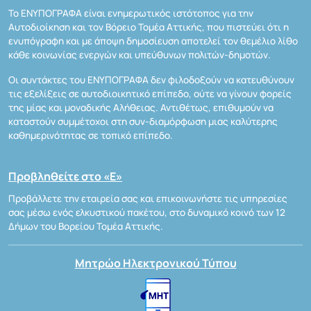
Το ΕΝΥΠΟΓΡΑΦΑ είναι ενημερωτικός ιστότοπος για την
Αυτοδιοίκηση και τον Βόρειο Τομέα Αττικής, που πιστεύει ότι η
ενυπόγραφη και με άποψη δημοσίευση αποτελεί τον θεμέλιο λίθο
κάθε κοινωνίας ενεργών και υπεύθυνων πολιτών-δημοτών.
Οι συντάκτες του ΕΝΥΠΟΓΡΑΦΑ δεν φιλοδοξούν να κατευθύνουν
τις εξελίξεις σε αυτοδιοικητικό επίπεδο, ούτε να γίνουν φορείς
της μίας και μοναδικής Αλήθειας. Αντιθέτως, επιθυμούν να
καταστούν συμμέτοχοι στη συν-διαμόρφωση μιας καλύτερης
καθημερινότητας σε τοπικό επίπεδο.
Προβληθείτε στο «Ε»
Προβάλλετε την εταιρεία σας και επικοινωνήστε τις υπηρεσίες
σας μέσω ενός ελκυστικού πακέτου, στο δυναμικό κοινό των 12
Δήμων του Βορείου Τομέα Αττικής.
Μητρώο Ηλεκτρονικού Τύπου