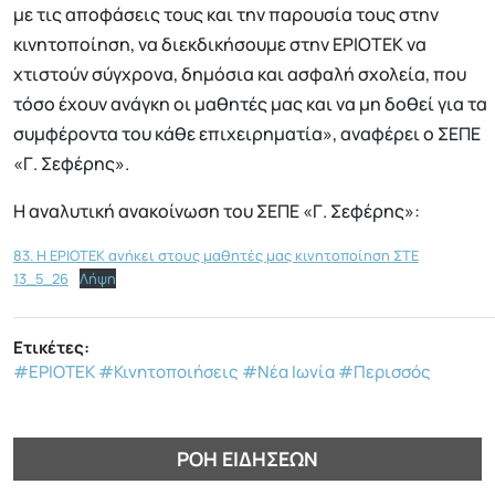
με τις αποφάσεις τους και την παρουσία τους στην
κινητοποίηση, να διεκδικήσουμε στην ΕΡΙΟΤΕΚ να
χτιστούν σύγχρονα, δημόσια και ασφαλή σχολεία, που
τόσο έχουν ανάγκη οι μαθητές μας και να μη δοθεί για τα
συμφέροντα του κάθε επιχειρηματία», αναφέρει ο ΣΕΠΕ
«Γ. Σεφέρης».
Η αναλυτική ανακοίνωση του ΣΕΠΕ «Γ. Σεφέρης»:
83. H ΕΡΙΟΤΕΚ ανήκει στους μαθητές μας κινητοποίηση ΣΤΕ
13_5_26
Λήψη
Ετικέτες:
#ΕΡΙΟΤΕΚ
#Κινητοποιήσεις
#Νέα Ιωνία
#Περισσός
ΡΟΉ ΕΙΔΉΣΕΩΝ