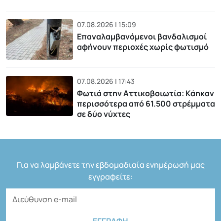
07.08.2026 | 15:09
Επαναλαμβανόμενοι βανδαλισμοί
αφήνουν περιοχές χωρίς φωτισμό
07.08.2026 | 17:43
Φωτιά στην Αττικοβοιωτία: Kάηκαν
περισσότερα από 61.500 στρέμματα
σε δύο νύχτες
Για να λαμβάνετε την εβδομαδιαία ενημέρωσή μας
εγγραφείτε: