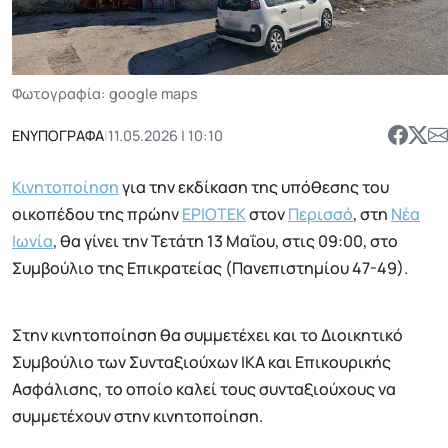
Φωτογραφία: google maps
ΕΝΥΠΟΓΡΑΦΑ
|
11.05.2026 | 10:10
Κινητοποίηση
για την εκδίκαση της υπόθεσης του
οικοπέδου της πρώην
ΕΡΙΟΤΕΚ
στον
Περισσό
, στη
Νέα
Ιωνία
, θα γίνει την Τετάτη 13 Μαΐου, στις 09:00, στο
Συμβούλιο της Επικρατείας (Πανεπιστημίου 47-49).
Στην κινητοποίηση θα συμμετέχει και το Διοικητικό
Συμβούλιο των Συνταξιούχων ΙΚΑ και Επικουρικής
Ασφάλισης, το οποίο καλεί τους συνταξιούχους να
συμμετέχουν στην κινητοποίηση.