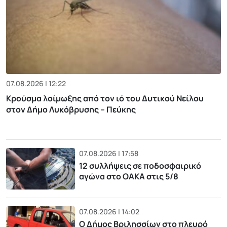
07.08.2026 | 12:22
Κρούσμα λοίμωξης από τον ιό του Δυτικού Νείλου
στον Δήμο Λυκόβρυσης – Πεύκης
07.08.2026 | 17:58
12 συλλήψεις σε ποδοσφαιρικό
αγώνα στο ΟΑΚΑ στις 5/8
07.08.2026 | 14:02
Ο Δήμος Βριλησσίων στο πλευρό