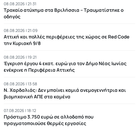
08.08.2026 | 21:31
Τροχαίο ατύχημα στα Βριλήσσια – Τραυματίστηκε ο
οδηγός
08.08.2026 | 21:09
Αττική και πολλές περιφέρειες της χώρας σε Red Code
την Κυριακή 9/8
08.08.2026 | 19:21
Έγκριση έργου 4 εκατ. ευρώ για τον Δήμο Νέας Ιωνίας
ενέκρινε η Περιφέρεια Αττικής
08.08.2026 | 13:58
Ν. Χαρδαλιάς: Δεν μπαίνει καμιά ανεμογεννήτρια και
βιομηχανική ΑΠΕ στα καμένα
07.08.2026 | 18:12
Πρόστιμο 3.750 ευρώ σε αλλοδαπό που
πραγματοποιούσε θερμές εργασίες