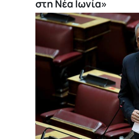
στη Νέα Ιωνία»