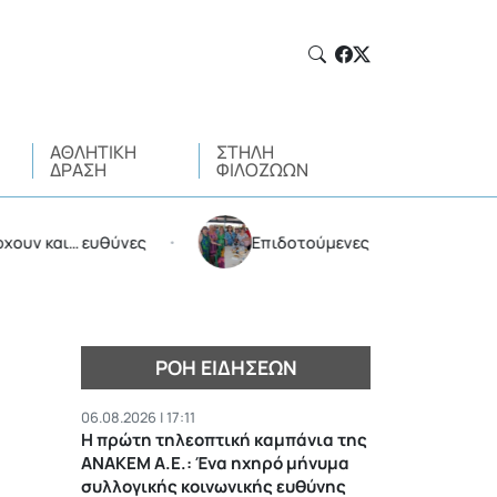
ΑΘΛΗΤΙΚΉ
ΣΤΉΛΗ
ΔΡΆΣΗ
ΦΙΛΌΖΩΩΝ
ι… ευθύνες
Επιδοτούμενες διακοπές από τον Δήμο
•
ΡΟΉ ΕΙΔΉΣΕΩΝ
06.08.2026 | 17:11
Η πρώτη τηλεοπτική καμπάνια της
ΑΝΑΚΕΜ Α.Ε.: Ένα ηχηρό μήνυμα
συλλογικής κοινωνικής ευθύνης