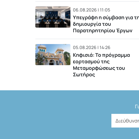
06.08.2026 | 11:05
Υπεγράφη η σύμβαση για τ
δημιουργία του
Παρατηρητηρίου Έργων
05.08.2026 | 14:26
Κηφισιά: Το πρόγραμμα
εορτασμού της
Μεταμορφώσεως του
Σωτήρος
Γ