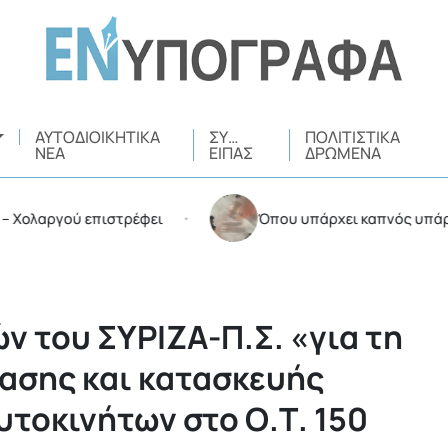
ΑΥΤΟΔΙΟΙΚΗΤΙΚΆ
ΣΥ…
ΠΟΛΙΤΙΣΤΙΚΆ
ΝΈΑ
ΕΊΠΑΣ
ΔΡΏΜΕΝΑ
ργού επιστρέφει
Όπου υπάρχει καπνός υπάρχουν κα
•
ν του ΣΥΡΙΖΑ-Π.Σ. «για τη
ασης και κατασκευής
τοκινήτων στο Ο.Τ. 150