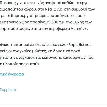
άθμευσης γίνεται εκτενής αναφορά καθώς το έργο
αξιοποίητου χώρου, στη Νέα Ιωνία, στη συμβολή των
ς, με τη δημιουργία τριώροφου υπόγειου χώρου
ε υπέργειο χώρο πρασίνου 5.500 τ.μ. αναψυχής των
χρηματοδοτούμενο από την περιφέρεια Αττικής».
ίνωση επισημαίνει ότι ενώ είχαν ολοκληρωθεί και
είς οι αναγκαίες μελέτες, «η δημοτική αρχή
γητα την αναγκαιότητα εκπόνησης καινούργιων που
ση υλοποίησης αυτού».
ετικά έγγραφα
 Συμμαχία