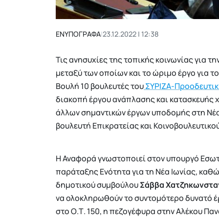
ΕΝΥΠΟΓΡΑΦΑ
|
23.12.2022 | 12:38
Τις ανησυχίες της τοπικής κοινωνίας για τ
μεταξύ των οποίων και το ώριμο έργο για τ
Βουλή 10 βουλευτές του
ΣΥΡΙΖΑ-Προοδευτικ
διακοπή έργου ανάπλασης και κατασκευής χ
άλλων σημαντικών έργων υποδομής στη Νέα 
βουλευτή Επικρατείας και Κοινοβουλευτικ
Η Αναφορά γνωστοποιεί στον υπουργό Εσωτ
παράταξης Ενότητα για τη Νέα Ιωνίας, καθώ
δημοτικού συμβούλου
Σάββα Χατζηκωνστα
να ολοκληρωθούν το συντομότερο δυνατό έ
στο Ο.Τ. 150, η πεζογέφυρα στην Αλέκου Πα