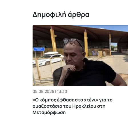
Δημοφιλή άρθρα
05.08.2026 | 13:30
«Ο κόμπος έφθασε στο χτένι» για το
αμαξοστάσιο του Ηρακλείου στη
Μεταμόρφωση