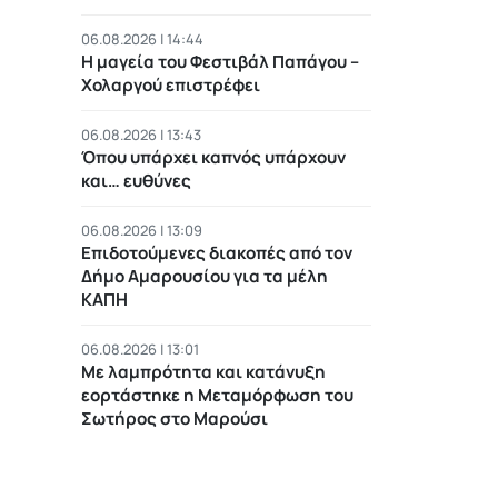
06.08.2026 | 14:44
Η μαγεία του Φεστιβάλ Παπάγου –
Χολαργού επιστρέφει
06.08.2026 | 13:43
Όπου υπάρχει καπνός υπάρχουν
και… ευθύνες
06.08.2026 | 13:09
Επιδοτούμενες διακοπές από τον
Δήμο Αμαρουσίου για τα μέλη
ΚΑΠΗ
06.08.2026 | 13:01
Με λαμπρότητα και κατάνυξη
εορτάστηκε η Μεταμόρφωση του
Σωτήρος στο Μαρούσι