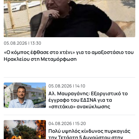
05.08.2026 | 13:30
«Ο κόμπος έφθασε στο χτένι» για το αμαξοστάσιο του
Ηρακλείου στη Μεταμόρφωση
05.08.2026 | 14:10
Αλ. Μαυραγάνης: Εξοργιστικό το
έγγραφο του ΕΔΣΝΑ για τα
«σπιτάκια» ανακύκλωσης
04.08.2026 | 15:20
Πολύ υψηλός κίνδυνος πυρκαγιάς
την Τετάρτη 5 Αυγούστου στην