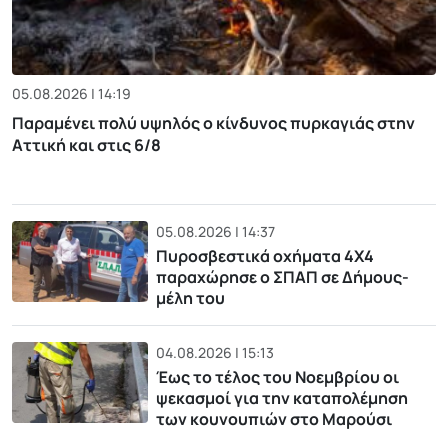
05.08.2026 | 14:19
Παραμένει πολύ υψηλός ο κίνδυνος πυρκαγιάς στην
Αττική και στις 6/8
05.08.2026 | 14:37
Πυροσβεστικά οχήματα 4Χ4
παραχώρησε ο ΣΠΑΠ σε Δήμους-
μέλη του
04.08.2026 | 15:13
Έως το τέλος του Νοεμβρίου οι
ψεκασμοί για την καταπολέμηση
των κουνουπιών στο Μαρούσι