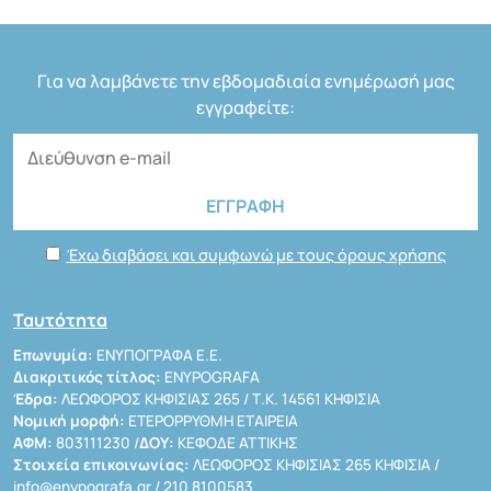
Για να λαμβάνετε την εβδομαδιαία ενημέρωσή μας
εγγραφείτε:
Έχω διαβάσει και συμφωνώ με τους όρους χρήσης
Ταυτότητα
Επωνυμία:
ΕΝΥΠΟΓΡΑΦΑ Ε.Ε.
Διακριτικός τίτλος:
ENYPOGRAFA
Έδρα:
ΛΕΩΦΟΡΟΣ ΚΗΦΙΣΙΑΣ 265 / Τ.Κ. 14561 ΚΗΦΙΣΙΑ
Νομική μορφή:
ΕΤΕΡΟΡΡΥΘΜΗ ΕΤΑΙΡΕΙΑ
ΑΦΜ:
803111230 /
ΔΟΥ:
ΚΕΦΟΔΕ ΑΤΤΙΚΗΣ
Στοιχεία επικοινωνίας:
ΛΕΩΦΟΡΟΣ ΚΗΦΙΣΙΑΣ 265 ΚΗΦΙΣΙΑ /
info@enypografa.gr
/ 210 8100583