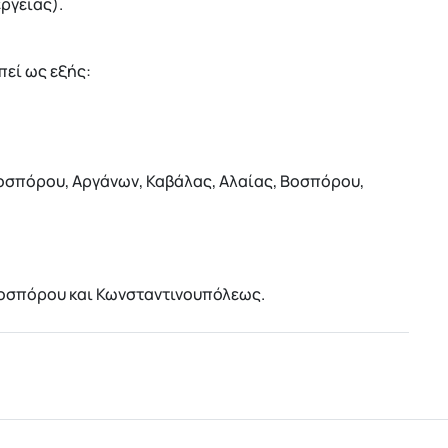
ργειας).
πεί ως εξής:
 Βοσπόρου, Αργάνων, Καβάλας, Αλαίας, Βοσπόρου,
 Βοσπόρου και Κωνσταντινουπόλεως.