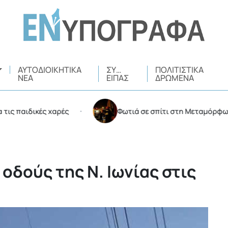
ΑΥΤΟΔΙΟΙΚΗΤΙΚΆ
ΣΥ…
ΠΟΛΙΤΙΣΤΙΚΆ
ΝΈΑ
ΕΊΠΑΣ
ΔΡΏΜΕΝΑ
παιδικές χαρές
Φωτιά σε σπίτι στη Μεταμόρφωση
•
οδούς της Ν. Ιωνίας στις