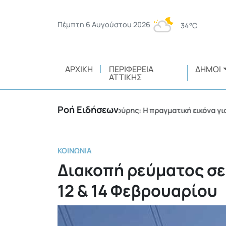
Πέμπτη 6 Αυγούστου 2026
34°C
ΑΡΧΙΚΉ
ΠΕΡΙΦΈΡΕΙΑ
ΔΉΜΟΙ
ΑΤΤΙΚΉΣ
Ροή Ειδήσεων
ς Ιωνίας
Π. Μανούρης: H πραγματική εικόνα για τις 
•
ΚΟΙΝΩΝΊΑ
Διακοπή ρεύματος σε 
12 & 14 Φεβρουαρίου