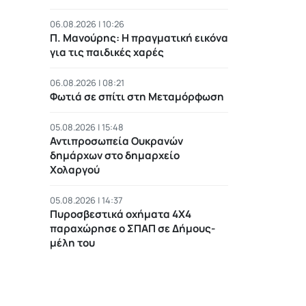
06.08.2026 | 10:26
Π. Μανούρης: H πραγματική εικόνα
για τις παιδικές χαρές
06.08.2026 | 08:21
Φωτιά σε σπίτι στη Μεταμόρφωση
05.08.2026 | 15:48
Αντιπροσωπεία Ουκρανών
δημάρχων στο δημαρχείο
Χολαργού
05.08.2026 | 14:37
Πυροσβεστικά οχήματα 4Χ4
παραχώρησε ο ΣΠΑΠ σε Δήμους-
μέλη του