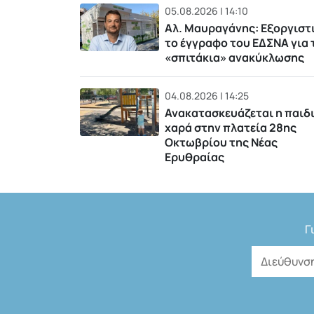
05.08.2026 | 14:10
Αλ. Μαυραγάνης: Εξοργιστ
το έγγραφο του ΕΔΣΝΑ για 
«σπιτάκια» ανακύκλωσης
04.08.2026 | 14:25
Ανακατασκευάζεται η παιδ
χαρά στην πλατεία 28ης
Οκτωβρίου της Νέας
Ερυθραίας
Γ