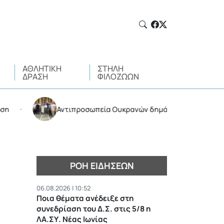
ΑΘΛΗΤΙΚΉ
ΣΤΉΛΗ
ΔΡΆΣΗ
ΦΙΛΌΖΩΩΝ
Αντιπροσωπεία Ουκρανών δημάρχων στο δημαρχείο
•
ΡΟΉ ΕΙΔΉΣΕΩΝ
06.08.2026 | 10:52
Ποια θέματα ανέδειξε στη
συνεδρίαση του Δ.Σ. στις 5/8 η
ΛΑ.ΣΥ. Νέας Ιωνίας