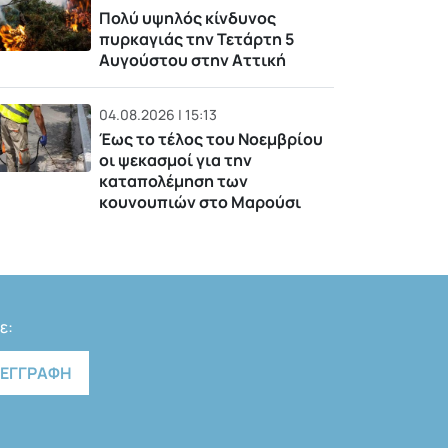
Πολύ υψηλός κίνδυνος
πυρκαγιάς την Τετάρτη 5
Αυγούστου στην Αττική
04.08.2026 | 15:13
Έως το τέλος του Νοεμβρίου
οι ψεκασμοί για την
καταπολέμηση των
κουνουπιών στο Μαρούσι
ε: