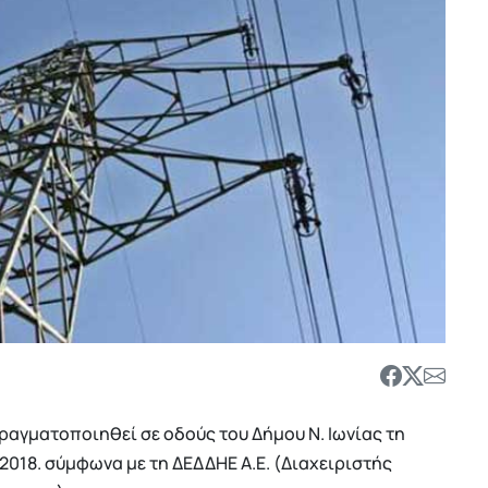
αγματοποιηθεί σε οδούς του Δήμου Ν. Ιωνίας τη
 2018. σύμφωνα με τη ΔΕΔΔΗΕ Α.Ε. (Διαχειριστής