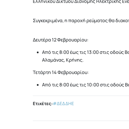
Ελληνικού Δικτύου Διανομής Ηλεκτρικής Ενέ
Συγκεκριμένα, η παροχή ρεύματος θα διακο
Δευτέρα 12 Φεβρουαρίου:
Από τις 8:00 έως τις 13:00 στις οδούς
Αλαμάνας, Κρήνης.
Τετάρτη 14 Φεβρουαρίου:
Από τις 8:00 έως τις 10:00 στις οδούς
Ετικέτες:
#ΔΕΔΔΗΕ