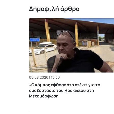
Δημοφιλή άρθρα
05.08.2026 | 13:30
«Ο κόμπος έφθασε στο χτένι» για το
αμαξοστάσιο του Ηρακλείου στη
Μεταμόρφωση