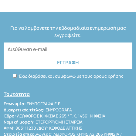
Για να λαμβάνετε την εβδομαδιαία ενημέρωσή μας
εγγραφείτε:
Έχω διαβάσει και συμφωνώ με τους όρους χρήσης
Ταυτότητα
Επωνυμία:
ΕΝΥΠΟΓΡΑΦΑ Ε.Ε.
Διακριτικός τίτλος:
ENYPOGRAFA
Έδρα:
ΛΕΩΦΟΡΟΣ ΚΗΦΙΣΙΑΣ 265 / Τ.Κ. 14561 ΚΗΦΙΣΙΑ
Νομική μορφή:
ΕΤΕΡΟΡΡΥΘΜΗ ΕΤΑΙΡΕΙΑ
ΑΦΜ:
803111230 /
ΔΟΥ:
ΚΕΦΟΔΕ ΑΤΤΙΚΗΣ
Στοιχεία επικοινωνίας:
ΛΕΩΦΟΡΟΣ ΚΗΦΙΣΙΑΣ 265 ΚΗΦΙΣΙΑ /