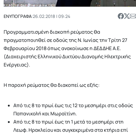
ΕΝΥΠΟΓΡΑΦΑ
|
26.02.2018 | 09:24
Προγραμματισμένη διακοπή ρεύματος θα
πραγματοποιηθεί σε οδούς της Ν. Ιωνίας την Τρίτη 27
Φεβρουαρίου 2018 όπως ανακοίνωσε η ΔΕΔΔΗΕ Α.Ε.
(Διαχειριστής Ελληνικού Δικτύου Διανομής Ηλεκτρικής
Ενέργειας).
Η παροχή ρεύματος θα διακοπεί ως εξής:
Από τις 8 το πρωί έως τις 12 το μεσημέρι στις οδούς
Παπανικολή και Μωραϊτίνη.
Από τις 8 το πρωί έως τη 1 μετά το μεσημέρι στη
Λεωφ. Ηρακλείου και συγκεκριμένα στα κτήρια επί