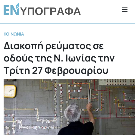
ΚΟΙΝΩΝΊΑ
Διακοπή ρεύματος σε
οδούς της Ν. Ιωνίας την
Τρίτη 27 Φεβρουαρίου