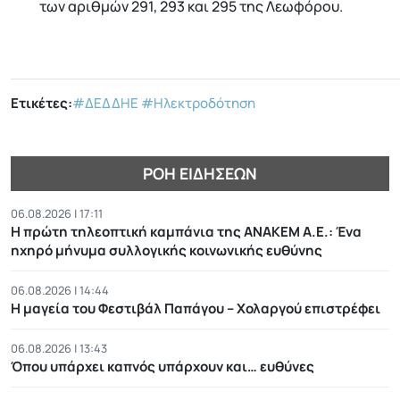
των αριθμών 291, 293 και 295 της Λεωφόρου.
Ετικέτες:
#ΔΕΔΔΗΕ
#Ηλεκτροδότηση
ΡΟΉ ΕΙΔΉΣΕΩΝ
06.08.2026 | 17:11
Η πρώτη τηλεοπτική καμπάνια της ΑΝΑΚΕΜ Α.Ε.: Ένα
ηχηρό μήνυμα συλλογικής κοινωνικής ευθύνης
06.08.2026 | 14:44
Η μαγεία του Φεστιβάλ Παπάγου – Χολαργού επιστρέφει
06.08.2026 | 13:43
Όπου υπάρχει καπνός υπάρχουν και… ευθύνες