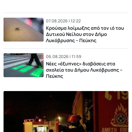
07.08.2026 | 12:22
Κρούσμα λοίμωξης από τον ιό του
Δυτικού Νείλου στον Δήμο
Λυκόβρυσης – Πεύκης
06.08.2026 | 11:59
Νέες «έξυπνες» διαβάσεις στα
σχολεία του Δήμου Λυκόβρυσης –
Πεύκης