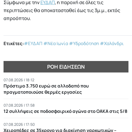
Σύμφωνα με την
ΕΥΔΑΠ
, η παροχή σε όλες τις
περιπτώσεις θα αποκατασταθεί έως τις 3μ.μ., εκτός
απροόπτου.
Ετικέτες:
#ΕΥΔΑΠ
#Νέα Ιωνία
#Υδροδότηση
#Χαλάνδρι
ΡΟΉ ΕΙΔΉΣΕΩΝ
07.08.2026 | 18:12
Πρόστιμο 3.750 ευρώ σε αλλοδαπό που
πραγματοποιούσε θερμές εργασίες
07.08.2026 | 17:58
12 συλλήψεις σε ποδοσφαιρικό αγώνα στο ΟΑΚΑ στις 5/8
07.08.2026 | 17:50
Χειροπέδες σε 35χρονο για διακίνηση ναρκωτικών –