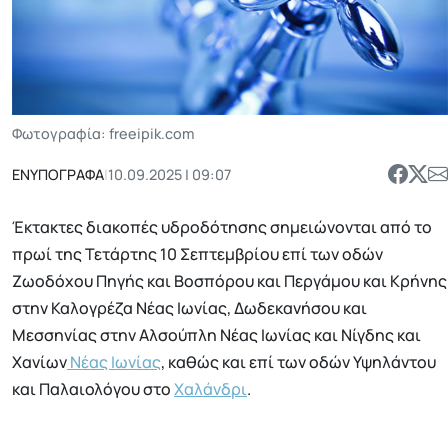
Φωτογραφία: freeipik.com
ΕΝΥΠΟΓΡΑΦΑ
|
10.09.2025 | 09:07
Έκτακτες διακοπές υδροδότησης σημειώνονται από το
πρωί της Τετάρτης 10 Σεπτεμβρίου επί των οδών
Ζωοδόχου Πηγής και Βοσπόρου και Περγάμου και Κρήνης
στην Καλογρέζα Νέας Ιωνίας, Δωδεκανήσου και
Μεσσηνίας στην Αλσούπλη Νέας Ιωνίας και Νίγδης και
Χανίων
Νέας Ιωνίας
, καθώς και επί των οδών Υψηλάντου
και Παλαιολόγου στο
Χαλάνδρι
.