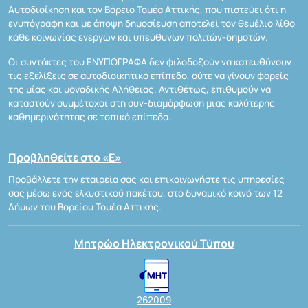
Αυτοδιοίκηση και τον Βόρειο Τομέα Αττικής, που πιστεύει ότι η
ενυπόγραφη και με άποψη δημοσίευση αποτελεί τον θεμέλιο λίθο
κάθε κοινωνίας ενεργών και υπεύθυνων πολιτών-δημοτών.
Οι συντάκτες του ΕΝΥΠΟΓΡΑΦΑ δεν φιλοδοξούν να κατευθύνουν
τις εξελίξεις σε αυτοδιοικητικό επίπεδο, ούτε να γίνουν φορείς
της μίας και μοναδικής Αλήθειας. Αντιθέτως, επιθυμούν να
καταστούν συμμέτοχοι στη συν-διαμόρφωση μιας καλύτερης
καθημερινότητας σε τοπικό επίπεδο.
Προβληθείτε στο «Ε»
Προβάλλετε την εταιρεία σας και επικοινωνήστε τις υπηρεσίες
σας μέσω ενός ελκυστικού πακέτου, στο δυναμικό κοινό των 12
Δήμων του Βορείου Τομέα Αττικής.
Μητρώο Ηλεκτρονικού Τύπου
262009