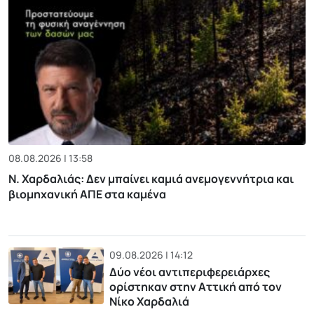
08.08.2026 | 13:58
Ν. Χαρδαλιάς: Δεν μπαίνει καμιά ανεμογεννήτρια και
βιομηχανική ΑΠΕ στα καμένα
09.08.2026 | 14:12
Δύο νέοι αντιπεριφερειάρχες
ορίστηκαν στην Αττική από τον
Νίκο Χαρδαλιά