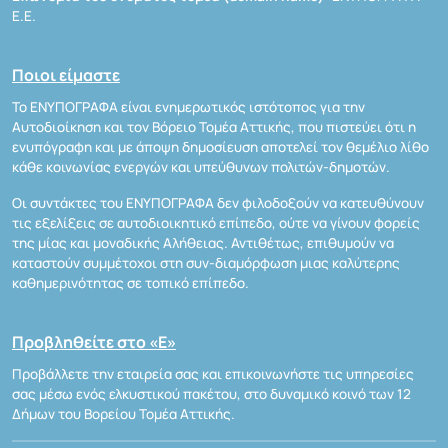
Ε.Ε.
Ποιοι είμαστε
Το ΕΝΥΠΟΓΡΑΦΑ είναι ενημερωτικός ιστότοπος για την
Αυτοδιοίκηση και τον Βόρειο Τομέα Αττικής, που πιστεύει ότι η
ενυπόγραφη και με άποψη δημοσίευση αποτελεί τον θεμέλιο λίθο
κάθε κοινωνίας ενεργών και υπεύθυνων πολιτών-δημοτών.
Οι συντάκτες του ΕΝΥΠΟΓΡΑΦΑ δεν φιλοδοξούν να κατευθύνουν
τις εξελίξεις σε αυτοδιοικητικό επίπεδο, ούτε να γίνουν φορείς
της μίας και μοναδικής Αλήθειας. Αντιθέτως, επιθυμούν να
καταστούν συμμέτοχοι στη συν-διαμόρφωση μιας καλύτερης
καθημερινότητας σε τοπικό επίπεδο.
Προβληθείτε στο «Ε»
Προβάλλετε την εταιρεία σας και επικοινωνήστε τις υπηρεσίες
σας μέσω ενός ελκυστικού πακέτου, στο δυναμικό κοινό των 12
Δήμων του Βορείου Τομέα Αττικής.