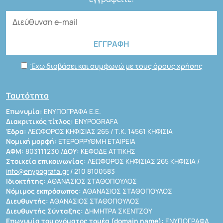
Έχω διαβάσει και συμφωνώ με τους όρους χρήσης
Ταυτότητα
Επωνυμία:
ΕΝΥΠΟΓΡΑΦΑ Ε.Ε.
Διακριτικός τίτλος:
ENYPOGRAFA
Έδρα:
ΛΕΩΦΟΡΟΣ ΚΗΦΙΣΙΑΣ 265 / Τ.Κ. 14561 ΚΗΦΙΣΙΑ
Νομική μορφή:
ΕΤΕΡΟΡΡΥΘΜΗ ΕΤΑΙΡΕΙΑ
ΑΦΜ:
803111230 /
ΔΟΥ:
ΚΕΦΟΔΕ ΑΤΤΙΚΗΣ
Στοιχεία επικοινωνίας:
ΛΕΩΦΟΡΟΣ ΚΗΦΙΣΙΑΣ 265 ΚΗΦΙΣΙΑ /
info@enypografa.gr
/ 210 8100583
Ιδιοκτήτης:
ΑΘΑΝΑΣΙΟΣ ΣΤΑΘΟΠΟΥΛΟΣ
Νόμιμος εκπρόσωπος:
ΑΘΑΝΑΣΙΟΣ ΣΤΑΘΟΠΟΥΛΟΣ
Διευθυντής:
ΑΘΑΝΑΣΙΟΣ ΣΤΑΘΟΠΟΥΛΟΣ
Διευθυντής Σύνταξης:
ΔΗΜΗΤΡΑ ΣΚΕΝΤΖΟΥ
Επωνυμία του ονόματος τομέα (domain name):
ΕΝΥΠΟΓΡΑΦΑ