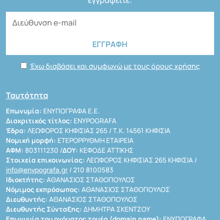
Έχω διαβάσει και συμφωνώ με τους όρους χρήσης
Ταυτότητα
Επωνυμία:
ΕΝΥΠΟΓΡΑΦΑ Ε.Ε.
Διακριτικός τίτλος:
ENYPOGRAFA
Έδρα:
ΛΕΩΦΟΡΟΣ ΚΗΦΙΣΙΑΣ 265 / Τ.Κ. 14561 ΚΗΦΙΣΙΑ
Νομική μορφή:
ΕΤΕΡΟΡΡΥΘΜΗ ΕΤΑΙΡΕΙΑ
ΑΦΜ:
803111230 /
ΔΟΥ:
ΚΕΦΟΔΕ ΑΤΤΙΚΗΣ
Στοιχεία επικοινωνίας:
ΛΕΩΦΟΡΟΣ ΚΗΦΙΣΙΑΣ 265 ΚΗΦΙΣΙΑ /
info@enypografa.gr
/ 210 8100583
Ιδιοκτήτης:
ΑΘΑΝΑΣΙΟΣ ΣΤΑΘΟΠΟΥΛΟΣ
Νόμιμος εκπρόσωπος:
ΑΘΑΝΑΣΙΟΣ ΣΤΑΘΟΠΟΥΛΟΣ
Διευθυντής:
ΑΘΑΝΑΣΙΟΣ ΣΤΑΘΟΠΟΥΛΟΣ
Διευθυντής Σύνταξης:
ΔΗΜΗΤΡΑ ΣΚΕΝΤΖΟΥ
Επωνυμία του ονόματος τομέα (domain name):
ΕΝΥΠΟΓΡΑΦΑ