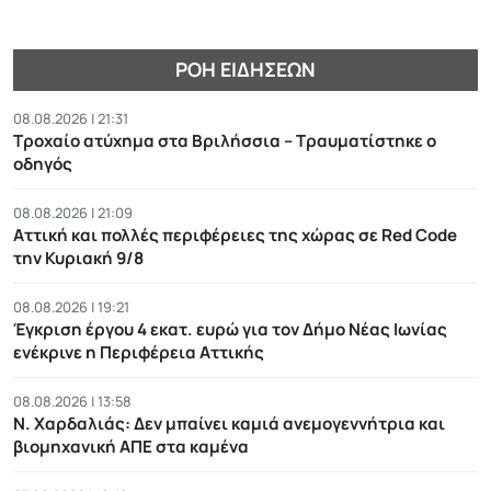
ΡΟΉ ΕΙΔΉΣΕΩΝ
08.08.2026 | 21:31
Τροχαίο ατύχημα στα Βριλήσσια – Τραυματίστηκε ο
οδηγός
08.08.2026 | 21:09
Αττική και πολλές περιφέρειες της χώρας σε Red Code
την Κυριακή 9/8
08.08.2026 | 19:21
Έγκριση έργου 4 εκατ. ευρώ για τον Δήμο Νέας Ιωνίας
ενέκρινε η Περιφέρεια Αττικής
08.08.2026 | 13:58
Ν. Χαρδαλιάς: Δεν μπαίνει καμιά ανεμογεννήτρια και
βιομηχανική ΑΠΕ στα καμένα