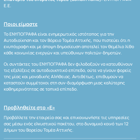
Ε.Ε.
Ποιοι είμαστε
Το ΕΝΥΠΟΓΡΑΦΑ είναι ενημερωτικός ιστότοπος για την
Αυτοδιοίκηση και τον Βόρειο Τομέα Αττικής, που πιστεύει ότι η
ενυπόγραφη και με άποψη δημοσίευση αποτελεί τον θεμέλιο λίθο
κάθε κοινωνίας ενεργών και υπεύθυνων πολιτών-δημοτών.
Οι συντάκτες του ΕΝΥΠΟΓΡΑΦΑ δεν φιλοδοξούν να κατευθύνουν
τις εξελίξεις σε αυτοδιοικητικό επίπεδο, ούτε να γίνουν φορείς
της μίας και μοναδικής Αλήθειας. Αντιθέτως, επιθυμούν να
καταστούν συμμέτοχοι στη συν-διαμόρφωση μιας καλύτερης
καθημερινότητας σε τοπικό επίπεδο.
Προβληθείτε στο «Ε»
Προβάλλετε την εταιρεία σας και επικοινωνήστε τις υπηρεσίες
σας μέσω ενός ελκυστικού πακέτου, στο δυναμικό κοινό των 12
Δήμων του Βορείου Τομέα Αττικής.