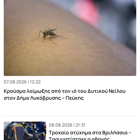
07.08.2026 | 12:22
Κρούσμα λοίμωξης από τον ιό του Δυτικού Νείλου
στον Δήμο Λυκόβρυσης – Πεύκης
08.08.2026 | 21:31
Τροχαίο ατύχημα στα Βριλήσσια –
Τραυματίστηκε ο οδηγός