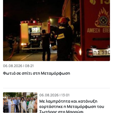
06.08.2026 | 08:21
Φωτιά σε σπίτι στη Μεταμόρφωση
06.08.2026 | 13:01
Με λαμπρότητα και κατάνυξη
εορτάστηκε η Μεταμόρφωση του
Σωτήρος στο Μαρούσι