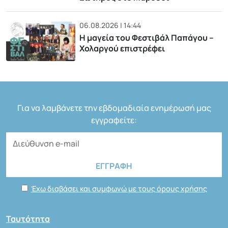
06.08.2026 | 14:44
Η μαγεία του Φεστιβάλ Παπάγου –
Χολαργού επιστρέφει
Για να λαμβάνετε την εβδομαδιαία ενημέρωσή μας
εγγραφείτε:
Έχω διαβάσει και συμφωνώ με τους όρους χρήσης
Ταυτότητα