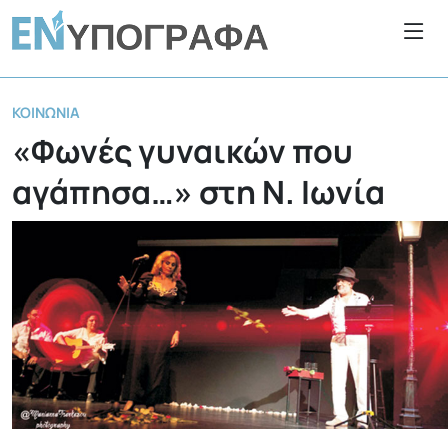
ΚΟΙΝΩΝΊΑ
«Φωνές γυναικών που
αγάπησα…» στη Ν. Ιωνία