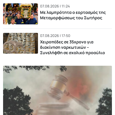
07.08.2026 | 11:24
Με λαμπρότητα ο εορτασμός της
Μεταμορφώσεως του Σωτήρος
07.08.2026 | 17:50
Χειροπέδες σε 35χρονο για
διακίνηση ναρκωτικών –
Συνελήφθη σε σχολικό προαύλιο