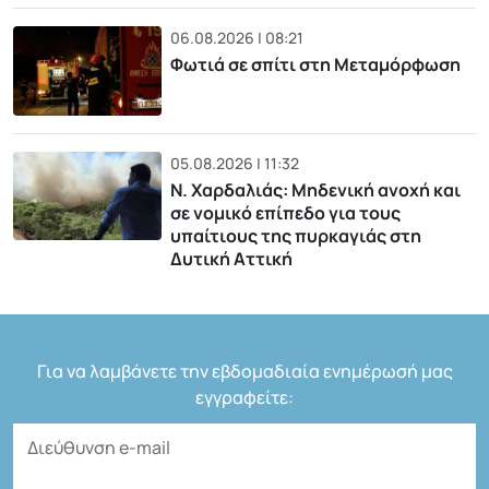
06.08.2026 | 08:21
Φωτιά σε σπίτι στη Μεταμόρφωση
05.08.2026 | 11:32
Ν. Χαρδαλιάς: Μηδενική ανοχή και
σε νομικό επίπεδο για τους
υπαίτιους της πυρκαγιάς στη
Δυτική Αττική
Για να λαμβάνετε την εβδομαδιαία ενημέρωσή μας
εγγραφείτε: