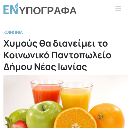
ΚΟΙΝΩΝΊΑ
Χυμούς θα διανείμει το
Κοινωνικό Παντοπωλείο
Δήμου Νέας Ιωνίας