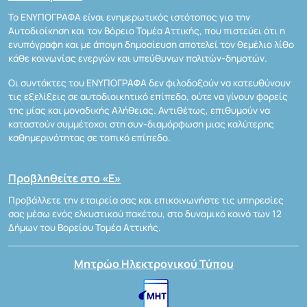
Το ΕΝΥΠΟΓΡΑΦΑ είναι ενημερωτικός ιστότοπος για την
Αυτοδιοίκηση και τον Βόρειο Τομέα Αττικής, που πιστεύει ότι η
ενυπόγραφη και με άποψη δημοσίευση αποτελεί τον θεμέλιο λίθο
κάθε κοινωνίας ενεργών και υπεύθυνων πολιτών-δημοτών.
Οι συντάκτες του ΕΝΥΠΟΓΡΑΦΑ δεν φιλοδοξούν να κατευθύνουν
τις εξελίξεις σε αυτοδιοικητικό επίπεδο, ούτε να γίνουν φορείς
της μίας και μοναδικής Αλήθειας. Αντιθέτως, επιθυμούν να
καταστούν συμμέτοχοι στη συν-διαμόρφωση μιας καλύτερης
καθημερινότητας σε τοπικό επίπεδο.
Προβληθείτε στο «Ε»
Προβάλλετε την εταιρεία σας και επικοινωνήστε τις υπηρεσίες
σας μέσω ενός ελκυστικού πακέτου, στο δυναμικό κοινό των 12
Δήμων του Βορείου Τομέα Αττικής.
Μητρώο Ηλεκτρονικού Τύπου