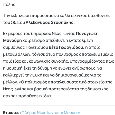
πόλης.
Την εκδήλωση παρουσίασε ο καλλιτεχνικός διευθυντής
του Ωδείου
Αλέξανδρος Στουπάκης.
Εκ μέρους του δημάρχου Νέας Ιωνίας
Παναγιώτη
Μανούρη
χαιρετισμό απεύθυνε η εντεταλμένη
σύμβουλος Πολιτισμού
Βέτα Γεωργιάδου,
η οποία,
μεταξύ άλλων, τόνισε ότι ο πολιτισμός αποτελεί θεμέλιο
παιδείας και κοινωνικής συνοχής, υπογραμμίζοντας πως
η μουσική έχει τη δύναμη να ενώνει ανθρώπους, να
καλλιεργεί την ψυχή και να δημιουργεί αξίες για το
μέλλον. «Ο πολιτισμός αποτελεί συστατικό στοιχείο της
Νέας Ιωνίας και βασική προτεραιότητα της δημοτικής
αρχής» πρόσθεσε η ίδια.
Ετικέτες:
#Δήμος Νέας Ιωνίας
#Μουσική