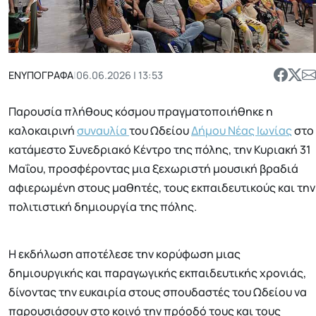
ΕΝΥΠΟΓΡΑΦΑ
|
06.06.2026 | 13:53
Παρουσία πλήθους κόσμου πραγματοποιήθηκε η
καλοκαιρινή
συναυλία
του Ωδείου
Δήμου Νέας Ιωνίας
στο
κατάμεστο Συνεδριακό Κέντρο της πόλης, την Κυριακή 31
Μαΐου, προσφέροντας μια ξεχωριστή μουσική βραδιά
αφιερωμένη στους μαθητές, τους εκπαιδευτικούς και την
πολιτιστική δημιουργία της πόλης.
Η εκδήλωση αποτέλεσε την κορύφωση μιας
δημιουργικής και παραγωγικής εκπαιδευτικής χρονιάς,
δίνοντας την ευκαιρία στους σπουδαστές του Ωδείου να
παρουσιάσουν στο κοινό την πρόοδό τους και τους