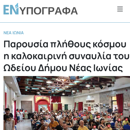
ΝΈΑ ΙΩΝΊΑ
Παρουσία πλήθους κόσμου
η καλοκαιρινή συναυλία του
Ωδείου Δήμου Νέας Ιωνίας