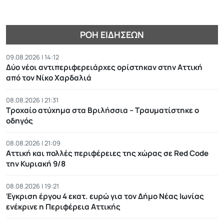
ΡΟΉ ΕΙΔΉΣΕΩΝ
09.08.2026 | 14:12
Δύο νέοι αντιπεριφερειάρχες ορίστηκαν στην Αττική
από τον Νίκο Χαρδαλιά
08.08.2026 | 21:31
Τροχαίο ατύχημα στα Βριλήσσια – Τραυματίστηκε ο
οδηγός
08.08.2026 | 21:09
Αττική και πολλές περιφέρειες της χώρας σε Red Code
την Κυριακή 9/8
08.08.2026 | 19:21
Έγκριση έργου 4 εκατ. ευρώ για τον Δήμο Νέας Ιωνίας
ενέκρινε η Περιφέρεια Αττικής