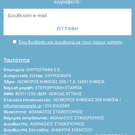
εγγραφείτε:
Έχω διαβάσει και συμφωνώ με τους όρους χρήσης
Ταυτότητα
Επωνυμία:
ΕΝΥΠΟΓΡΑΦΑ Ε.Ε.
Διακριτικός τίτλος:
ENYPOGRAFA
Έδρα:
ΛΕΩΦΟΡΟΣ ΚΗΦΙΣΙΑΣ 265 / Τ.Κ. 14561 ΚΗΦΙΣΙΑ
Νομική μορφή:
ΕΤΕΡΟΡΡΥΘΜΗ ΕΤΑΙΡΕΙΑ
ΑΦΜ:
803111230 /
ΔΟΥ:
ΚΕΦΟΔΕ ΑΤΤΙΚΗΣ
Στοιχεία επικοινωνίας:
ΛΕΩΦΟΡΟΣ ΚΗΦΙΣΙΑΣ 265 ΚΗΦΙΣΙΑ /
info@enypografa.gr
/ 210 8100583
Ιδιοκτήτης:
ΑΘΑΝΑΣΙΟΣ ΣΤΑΘΟΠΟΥΛΟΣ
Νόμιμος εκπρόσωπος:
ΑΘΑΝΑΣΙΟΣ ΣΤΑΘΟΠΟΥΛΟΣ
Διευθυντής:
ΑΘΑΝΑΣΙΟΣ ΣΤΑΘΟΠΟΥΛΟΣ
Διευθυντής Σύνταξης:
ΔΗΜΗΤΡΑ ΣΚΕΝΤΖΟΥ