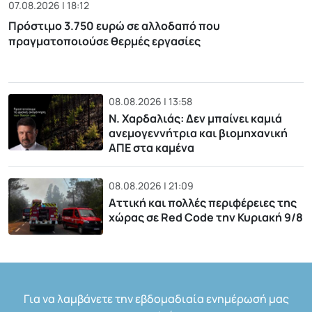
07.08.2026 | 18:12
Πρόστιμο 3.750 ευρώ σε αλλοδαπό που
πραγματοποιούσε θερμές εργασίες
08.08.2026 | 13:58
Ν. Χαρδαλιάς: Δεν μπαίνει καμιά
ανεμογεννήτρια και βιομηχανική
ΑΠΕ στα καμένα
08.08.2026 | 21:09
Αττική και πολλές περιφέρειες της
χώρας σε Red Code την Κυριακή 9/8
Για να λαμβάνετε την εβδομαδιαία ενημέρωσή μας