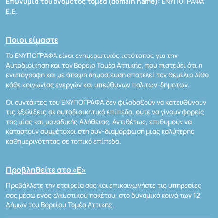
Επωνυμία του ονόματος τομέα (domain name):
ΕΝΥΠΟΓΡΑΦΑ
Ε.Ε.
Ποιοι είμαστε
Το ΕΝΥΠΟΓΡΑΦΑ είναι ενημερωτικός ιστότοπος για την
Αυτοδιοίκηση και τον Βόρειο Τομέα Αττικής, που πιστεύει ότι η
ενυπόγραφη και με άποψη δημοσίευση αποτελεί τον θεμέλιο λίθο
κάθε κοινωνίας ενεργών και υπεύθυνων πολιτών-δημοτών.
Οι συντάκτες του ΕΝΥΠΟΓΡΑΦΑ δεν φιλοδοξούν να κατευθύνουν
τις εξελίξεις σε αυτοδιοικητικό επίπεδο, ούτε να γίνουν φορείς
της μίας και μοναδικής Αλήθειας. Αντιθέτως, επιθυμούν να
καταστούν συμμέτοχοι στη συν-διαμόρφωση μιας καλύτερης
καθημερινότητας σε τοπικό επίπεδο.
Προβληθείτε στο «Ε»
Προβάλλετε την εταιρεία σας και επικοινωνήστε τις υπηρεσίες
σας μέσω ενός ελκυστικού πακέτου, στο δυναμικό κοινό των 12
Δήμων του Βορείου Τομέα Αττικής.