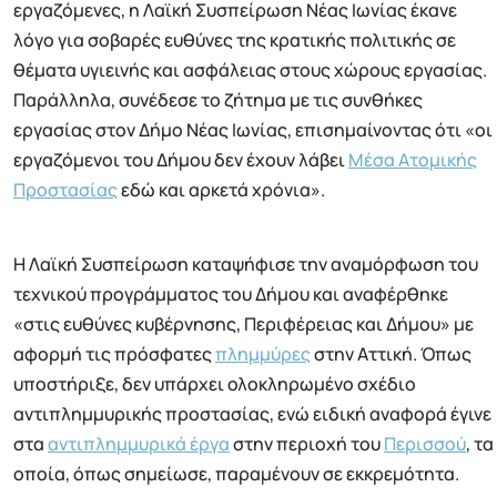
εργαζόμενες, η Λαϊκή Συσπείρωση Νέας Ιωνίας έκανε
λόγο για σοβαρές ευθύνες της κρατικής πολιτικής σε
θέματα υγιεινής και ασφάλειας στους χώρους εργασίας.
Παράλληλα, συνέδεσε το ζήτημα με τις συνθήκες
εργασίας στον Δήμο Νέας Ιωνίας, επισημαίνοντας ότι «οι
εργαζόμενοι του Δήμου δεν έχουν λάβει
Μέσα Ατομικής
Προστασίας
εδώ και αρκετά χρόνια».
Η Λαϊκή Συσπείρωση καταψήφισε την αναμόρφωση του
τεχνικού προγράμματος του Δήμου και αναφέρθηκε
«στις ευθύνες κυβέρνησης, Περιφέρειας και Δήμου» με
αφορμή τις πρόσφατες
πλημμύρες
στην Αττική. Όπως
υποστήριξε, δεν υπάρχει ολοκληρωμένο σχέδιο
αντιπλημμυρικής προστασίας, ενώ ειδική αναφορά έγινε
στα
αντιπλημμυρικά έργα
στην περιοχή του
Περισσού
, τα
οποία, όπως σημείωσε, παραμένουν σε εκκρεμότητα.