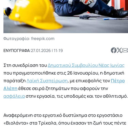
Φωτογραφία: freepik.com
ΕΝΥΠΟΓΡΑΦΑ
|
27.01.2026 | 11:19
Στη συνεδρίαση του
Δημοτικού Συμβουλίου Νέας Ιωνίας
που πραγματοποιήθηκε στις 26 Ιανουαρίου, η δημοτική
παράταξη
Λαϊκή Συσπείρωση
, με επικεφαλής τον
Πέτρο
Αλέπη
έθεσε σειρά ζητημάτων που αφορούν την
ασφάλεια
στην εργασία, τις υποδομές και τον αθλητισμό.
Αναφερόμενη στο εργατικό δυστύχημα στο εργοστάσιο
«Βιολάντα» στα Τρίκαλα, όπου έχασαν τη ζωή τους πέντε