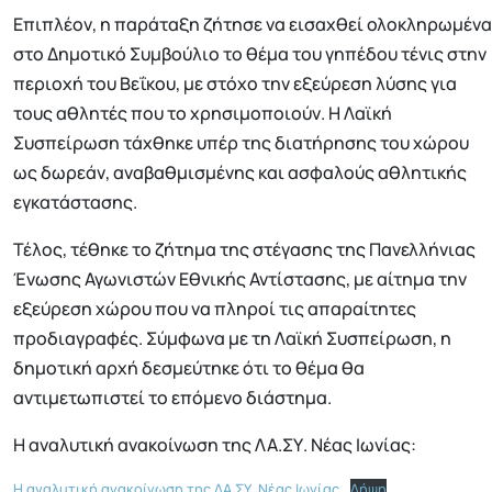
Επιπλέον, η παράταξη ζήτησε να εισαχθεί ολοκληρωμένα
στο Δημοτικό Συμβούλιο το θέμα του γηπέδου τένις στην
περιοχή του Βεΐκου, με στόχο την εξεύρεση λύσης για
τους αθλητές που το χρησιμοποιούν. Η Λαϊκή
Συσπείρωση τάχθηκε υπέρ της διατήρησης του χώρου
ως δωρεάν, αναβαθμισμένης και ασφαλούς αθλητικής
εγκατάστασης.
Τέλος, τέθηκε το ζήτημα της στέγασης της Πανελλήνιας
Ένωσης Αγωνιστών Εθνικής Αντίστασης, με αίτημα την
εξεύρεση χώρου που να πληροί τις απαραίτητες
προδιαγραφές. Σύμφωνα με τη Λαϊκή Συσπείρωση, η
δημοτική αρχή δεσμεύτηκε ότι το θέμα θα
αντιμετωπιστεί το επόμενο διάστημα.
Η αναλυτική ανακοίνωση της ΛΑ.ΣΥ. Νέας Ιωνίας:
Η αναλυτική ανακοίνωση της ΛΑ.ΣΥ. Νέας Ιωνίας
Λήψη