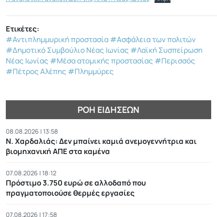
Ετικέτες:
#Αντιπλημμυρική προστασία
#Ασφάλεια των πολιτών
#Δημοτικό Συμβούλιο Νέας Ιωνίας
#Λαϊκή Συσπείρωση
Νέας Ιωνίας
#Μέσα ατομικής προστασίας
#Περισσός
#Πέτρος Αλέπης
#Πλημμύρες
ΡΟΉ ΕΙΔΉΣΕΩΝ
08.08.2026 | 13:58
Ν. Χαρδαλιάς: Δεν μπαίνει καμιά ανεμογεννήτρια και
βιομηχανική ΑΠΕ στα καμένα
07.08.2026 | 18:12
Πρόστιμο 3.750 ευρώ σε αλλοδαπό που
πραγματοποιούσε θερμές εργασίες
07.08.2026 | 17:58