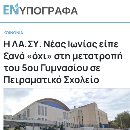
ΚΟΙΝΩΝΊΑ
Η ΛΑ.ΣΥ. Νέας Ιωνίας είπε
ξανά «όχι» στη μετατροπή
του 5ου Γυμνασίου σε
Πειραματικό Σχολείο