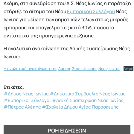
Ακόμη, στη συνεδρίαση του Δ.Σ. Νέας Ιωνίας η παράταξη
στήριξε το αίτημα του Νέου
Εμπορικού Συλλόγου
Νέας
Ιωνίας για μείωση των δημοτικών τελών στους μικρούς
εμπόρους και επαγγελματίες κατά 30%, ποσοστό
αντίστοιχο της προηγούμενης αύξησης.
Η αναλυτική ανακοίνωση της Λαϊκής Συσπείρωσης Νέας
Ιωνίας:
Η αναλυτική ανακοίνωση της Λαϊκής Συσπείρωσης Νέας Ιωνίας
Λήψη
Ετικέτες:
#Δήμος Νέας Ιωνίας
#Δημοτικό Συμβούλιο Νέας Ιωνίας
#Εμπορικοί Σύλλογοι
#Λαϊκή Συσπείρωση Νέας Ιωνίας
#Πέτρος Αλέπης
#Σχολεία Δήμου Αγίας Παρασκευής
ΡΟΉ ΕΙΔΉΣΕΩΝ