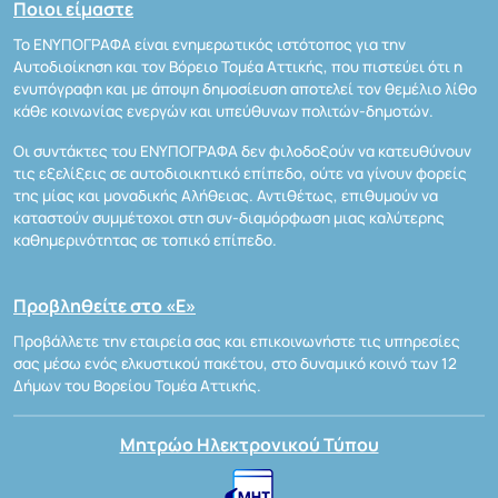
Ποιοι είμαστε
Το ΕΝΥΠΟΓΡΑΦΑ είναι ενημερωτικός ιστότοπος για την
Αυτοδιοίκηση και τον Βόρειο Τομέα Αττικής, που πιστεύει ότι η
ενυπόγραφη και με άποψη δημοσίευση αποτελεί τον θεμέλιο λίθο
κάθε κοινωνίας ενεργών και υπεύθυνων πολιτών-δημοτών.
Οι συντάκτες του ΕΝΥΠΟΓΡΑΦΑ δεν φιλοδοξούν να κατευθύνουν
τις εξελίξεις σε αυτοδιοικητικό επίπεδο, ούτε να γίνουν φορείς
της μίας και μοναδικής Αλήθειας. Αντιθέτως, επιθυμούν να
καταστούν συμμέτοχοι στη συν-διαμόρφωση μιας καλύτερης
καθημερινότητας σε τοπικό επίπεδο.
Προβληθείτε στο «Ε»
Προβάλλετε την εταιρεία σας και επικοινωνήστε τις υπηρεσίες
σας μέσω ενός ελκυστικού πακέτου, στο δυναμικό κοινό των 12
Δήμων του Βορείου Τομέα Αττικής.
Μητρώο Ηλεκτρονικού Τύπου