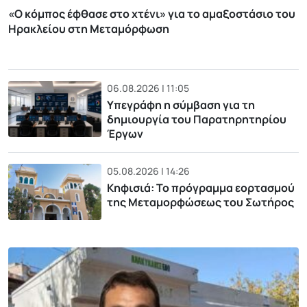
«Ο κόμπος έφθασε στο χτένι» για το αμαξοστάσιο του
Ηρακλείου στη Μεταμόρφωση
06.08.2026 | 11:05
Υπεγράφη η σύμβαση για τη
δημιουργία του Παρατηρητηρίου
Έργων
05.08.2026 | 14:26
Κηφισιά: Το πρόγραμμα εορτασμού
της Μεταμορφώσεως του Σωτήρος