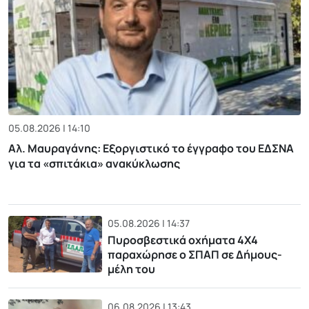
05.08.2026 | 14:10
Αλ. Μαυραγάνης: Εξοργιστικό το έγγραφο του ΕΔΣΝΑ
για τα «σπιτάκια» ανακύκλωσης
05.08.2026 | 14:37
Πυροσβεστικά οχήματα 4Χ4
παραχώρησε ο ΣΠΑΠ σε Δήμους-
μέλη του
06.08.2026 | 13:43