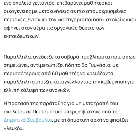
ένα σχολείο γειτονιάς, επιβαρύνει μαθητές και
οικογένειες με μετακινήσεις σε πιο απομακρυσμένες
περιοχές, ενισχύει την «κατηγοριοποίηση» σχολείων και
αφήνει στον αέρα τις οργανικές θέσεις των
εκπαιδευτικών.
Παράλληλα, ανέδειξε τα σοβαρά προβλήματα που, όπως
σημειώνει, αντιμετωπίζει ήδη το 5ο Γυμνάσιο, με
περισσότερους από 60 μαθητές να χρειάζονται
παράλληλη στήριξη, καταγγέλλοντας την κυβέρνηση για
ελλιπή κάλυψη των αναγκών.
Η πρόταση της παράταξης για μη μετατροπή του
σχολείου σε Πειραματικό υπερψηφίστηκε από το
Δημοτικό Συμβούλιο
, με τη δημοτική αρχή να ψηφίζει
«λευκό».