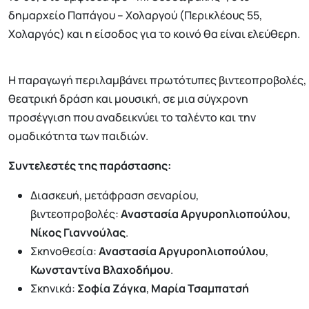
δημαρχείο Παπάγου – Χολαργού (Περικλέους 55,
Χολαργός) και η είσοδος για το κοινό θα είναι ελεύθερη.
Η παραγωγή περιλαμβάνει πρωτότυπες βιντεοπροβολές,
θεατρική δράση και μουσική, σε μια σύγχρονη
προσέγγιση που αναδεικνύει το ταλέντο και την
ομαδικότητα των παιδιών.
Συντελεστές της παράστασης:
Διασκευή, μετάφραση σεναρίου,
βιντεοπροβολές:
Αναστασία Αργυροηλιοπούλου
,
Νίκος Γιαννούλας
.
Σκηνοθεσία:
Αναστασία Αργυροηλιοπούλου
,
Κωνσταντίνα Βλαχοδήμου
.
Σκηνικά:
Σοφία Ζάγκα
,
Μαρία Τσαμπατσή