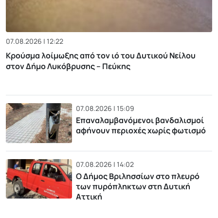
07.08.2026 | 12:22
Κρούσμα λοίμωξης από τον ιό του Δυτικού Νείλου
στον Δήμο Λυκόβρυσης – Πεύκης
07.08.2026 | 15:09
Επαναλαμβανόμενοι βανδαλισμοί
αφήνουν περιοχές χωρίς φωτισμό
07.08.2026 | 14:02
Ο Δήμος Βριλησσίων στο πλευρό
των πυρόπληκτων στη Δυτική
Αττική