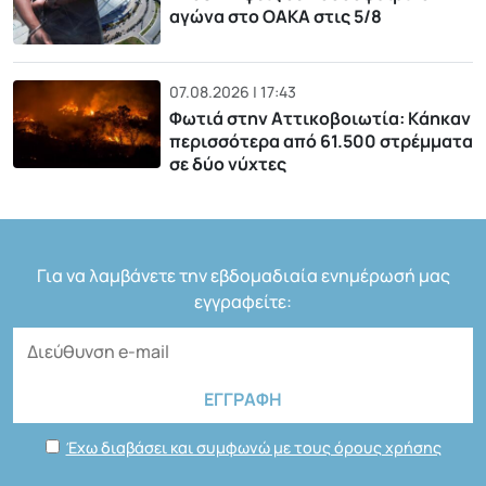
αγώνα στο ΟΑΚΑ στις 5/8
07.08.2026 | 17:43
Φωτιά στην Αττικοβοιωτία: Kάηκαν
περισσότερα από 61.500 στρέμματα
σε δύο νύχτες
Για να λαμβάνετε την εβδομαδιαία ενημέρωσή μας
εγγραφείτε:
Έχω διαβάσει και συμφωνώ με τους όρους χρήσης