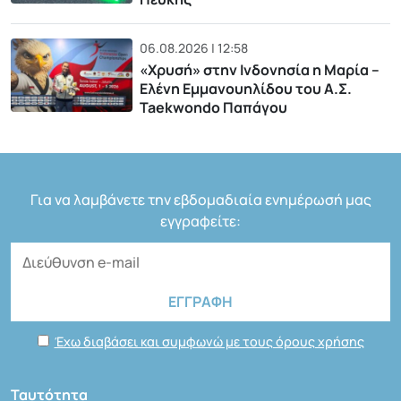
06.08.2026 | 12:58
«Χρυσή» στην Ινδονησία η Μαρία –
Ελένη Εμμανουηλίδου του Α.Σ.
Taekwondo Παπάγου
Για να λαμβάνετε την εβδομαδιαία ενημέρωσή μας
εγγραφείτε:
Έχω διαβάσει και συμφωνώ με τους όρους χρήσης
Ταυτότητα