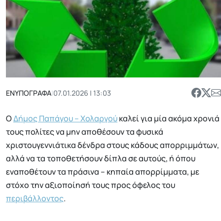
ΕΝΥΠΟΓΡΑΦΑ
|
07.01.2026 | 13:03
Ο
Δήμος Παπάγου – Χολαργού
καλεί για μία ακόμα χρονιά
τους πολίτες να μην αποθέσουν τα φυσικά
χριστουγεννιάτικα δένδρα στους κάδους απορριμμάτων,
αλλά να τα τοποθετήσουν δίπλα σε αυτούς, ή όπου
εναποθέτουν τα πράσινα – κηπαία απορρίμματα, με
στόχο την αξιοποίησή τους προς όφελος του
περιβάλλοντος
.