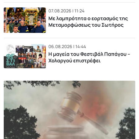
07.08.2026 | 11:24
Με λαμπρότητα ο εορτασμός της
Μεταμορφώσεως του Σωτήρος
06.08.2026 | 14:44
Η μαγεία του Φεστιβάλ Παπάγου –
Χολαργού επιστρέφει