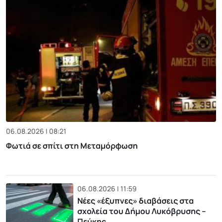
06.08.2026 | 08:21
Φωτιά σε σπίτι στη Μεταμόρφωση
06.08.2026 | 11:59
Νέες «έξυπνες» διαβάσεις στα
σχολεία του Δήμου Λυκόβρυσης –
Πεύκης