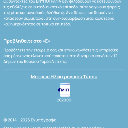
Οι συντάκτες του ΕΝΥΠΟΓΡΑΦΑ δεν φιλοδοξούν να κατευθύνουν
τις εξελίξεις σε αυτοδιοικητικό επίπεδο, ούτε να γίνουν φορείς
της μίας και μοναδικής Αλήθειας. Αντιθέτως, επιθυμούν να
καταστούν συμμέτοχοι στη συν-διαμόρφωση μιας καλύτερης
καθημερινότητας σε τοπικό επίπεδο.
Προβληθείτε στο «Ε»
Προβάλλετε την εταιρεία σας και επικοινωνήστε τις υπηρεσίες
σας μέσω ενός ελκυστικού πακέτου, στο δυναμικό κοινό των 12
Δήμων του Βορείου Τομέα Αττικής.
Μητρώο Ηλεκτρονικού Τύπου
262009
© 2014 - 2026 Ενυπόγραφα