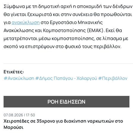
Σύμφωνα με τη δημοτική αρχή η αποκομιδή των δένδρων
θα γίνεται ξεχωριστά και στην συνέχεια θα προωθούνται
για
ανακύκλωση
στο Εργοστάσιο Μηχανικής
Ανακύκλωσης και Κομποστοποίησης (ΕΜΑΚ). Εκεί θα
μετατρέπονται μέσω κομποστοποίησης, σε λίπασμα με
σκοπό να επιστρέψουν στο φυσικό τους περιβάλλον.
Ετικέτες:
#Ανακύκλωση
#Δήμος Παπάγου - Χολαργού
#Περιβάλλον
ΡΟΉ ΕΙΔΉΣΕΩΝ
07.08.2026 | 17:50
Χειροπέδες σε 35χρονο για διακίνηση ναρκωτικών στο
Μαρούσι