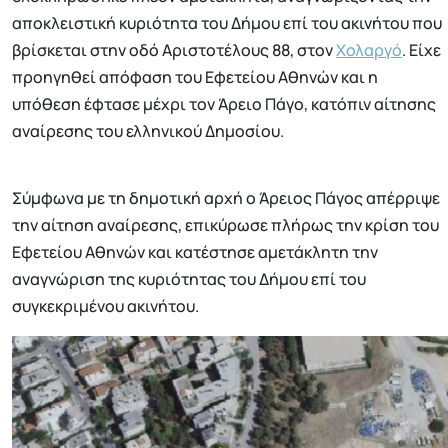
αποκλειστική κυριότητα του Δήμου επί του ακινήτου που
βρίσκεται στην οδό Αριστοτέλους 88, στον
Χολαργό
. Είχε
προηγηθεί απόφαση του Εφετείου Αθηνών και η
υπόθεση έφτασε μέχρι τον Άρειο Πάγο, κατόπιν αίτησης
αναίρεσης του ελληνικού Δημοσίου.
Σύμφωνα με τη δημοτική αρχή ο Άρειος Πάγος απέρριψε
την αίτηση αναίρεσης, επικύρωσε πλήρως την κρίση του
Εφετείου Αθηνών και κατέστησε αμετάκλητη την
αναγνώριση της κυριότητας του Δήμου επί του
συγκεκριμένου ακινήτου.