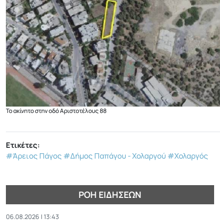
Το ακίνητο στην οδό Αριστοτέλους 88
Ετικέτες:
#Άρειος Πάγος
#Δήμος Παπάγου - Χολαργού
#Χολαργός
ΡΟΉ ΕΙΔΉΣΕΩΝ
06.08.2026 | 13:43