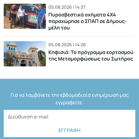
05.08.2026 | 14:37
Πυροσβεστικά οχήματα 4Χ4
παραχώρησε ο ΣΠΑΠ σε Δήμους-
μέλη του
05.08.2026 | 14:26
Κηφισιά: Το πρόγραμμα εορτασμού
της Μεταμορφώσεως του Σωτήρος
Για να λαμβάνετε την εβδομαδιαία ενημέρωσή μας
εγγραφείτε: