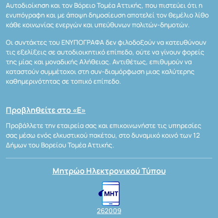
Αυτοδιοίκηση και τον Βόρειο Τομέα Αττικής, που πιστεύει ότι η
ενυπόγραφη και με άποψη δημοσίευση αποτελεί τον θεμέλιο λίθο
κάθε κοινωνίας ενεργών και υπεύθυνων πολιτών-δημοτών.
Οι συντάκτες του ΕΝΥΠΟΓΡΑΦΑ δεν φιλοδοξούν να κατευθύνουν
τις εξελίξεις σε αυτοδιοικητικό επίπεδο, ούτε να γίνουν φορείς
της μίας και μοναδικής Αλήθειας. Αντιθέτως, επιθυμούν να
καταστούν συμμέτοχοι στη συν-διαμόρφωση μιας καλύτερης
καθημερινότητας σε τοπικό επίπεδο.
Προβληθείτε στο «Ε»
Προβάλλετε την εταιρεία σας και επικοινωνήστε τις υπηρεσίες
σας μέσω ενός ελκυστικού πακέτου, στο δυναμικό κοινό των 12
Δήμων του Βορείου Τομέα Αττικής.
Μητρώο Ηλεκτρονικού Τύπου
262009