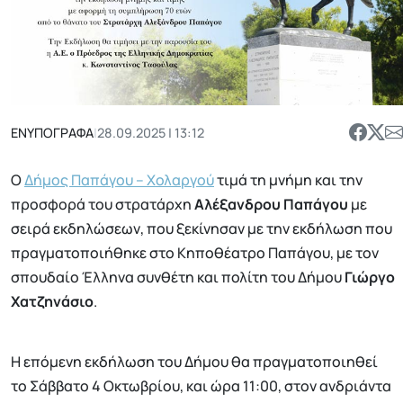
ΕΝΥΠΟΓΡΑΦΑ
|
28.09.2025 | 13:12
Ο
Δήμος Παπάγου – Χολαργού
τιμά τη μνήμη και την
προσφορά του στρατάρχη
Αλέξανδρου Παπάγου
με
σειρά εκδηλώσεων, που ξεκίνησαν με την εκδήλωση που
πραγματοποιήθηκε στο Κηποθέατρο Παπάγου, με τον
σπουδαίο Έλληνα συνθέτη και πολίτη του Δήμου
Γιώργο
Χατζηνάσιο
.
Η επόμενη εκδήλωση του Δήμου θα πραγματοποιηθεί
το Σάββατο 4 Οκτωβρίου, και ώρα 11:00, στον ανδριάντα