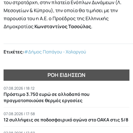
του στρατάρxη, στην πλατεία Ενόπλων Δυνάμεων (Λ.
Μεσογείων & Κύπρου), την οποία θα τιμήσει με την
παρουσία του η Α.Ε. ο Προέδρος της Ελληνικής
Δημοκρατίας
Κωνσταντίνος Τασούλας
.
Ετικέτες:
#Δήμος Παπάγου - Χολαργού
ΡΟΉ ΕΙΔΉΣΕΩΝ
07.08.2026 | 18:12
Πρόστιμο 3.750 ευρώ σε αλλοδαπό που
πραγματοποιούσε θερμές εργασίες
07.08.2026 | 17:58
12 συλλήψεις σε ποδοσφαιρικό αγώνα στο ΟΑΚΑ στις 5/8