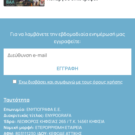
Για να λαμβάνετε την εβδομαδιαία ενημέρωσή μας
εγγραφείτε:
Έχω διαβάσει και συμφωνώ με τους όρους χρήσης
Ταυτότητα
Επωνυμία:
ΕΝΥΠΟΓΡΑΦΑ Ε.Ε.
Διακριτικός τίτλος:
ENYPOGRAFA
Έδρα:
ΛΕΩΦΟΡΟΣ ΚΗΦΙΣΙΑΣ 265 / Τ.Κ. 14561 ΚΗΦΙΣΙΑ
Νομική μορφή:
ΕΤΕΡΟΡΡΥΘΜΗ ΕΤΑΙΡΕΙΑ
ΑΦΜ:
803111230 /
ΔΟΥ:
ΚΕΦΟΔΕ ΑΤΤΙΚΗΣ