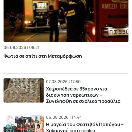
06.08.2026 | 08:21
Φωτιά σε σπίτι στη Μεταμόρφωση
07.08.2026 | 17:50
Χειροπέδες σε 35χρονο για
διακίνηση ναρκωτικών –
Συνελήφθη σε σχολικό προαύλιο
06.08.2026 | 14:44
Η μαγεία του Φεστιβάλ Παπάγου –
Χολαργού επιστρέφει