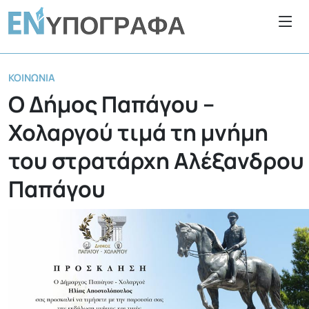
ΚΟΙΝΩΝΊΑ
Ο Δήμος Παπάγου –
Χολαργού τιμά τη μνήμη
του στρατάρχη Αλέξανδρου
Παπάγου