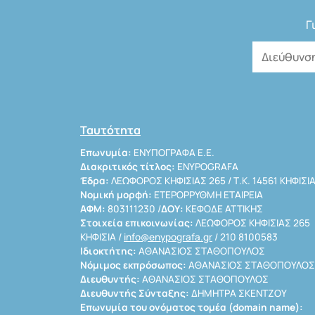
Γ
Ταυτότητα
Επωνυμία:
ΕΝΥΠΟΓΡΑΦΑ Ε.Ε.
Διακριτικός τίτλος:
ENYPOGRAFA
Έδρα:
ΛΕΩΦΟΡΟΣ ΚΗΦΙΣΙΑΣ 265 / Τ.Κ. 14561 ΚΗΦΙΣΙ
Νομική μορφή:
ΕΤΕΡΟΡΡΥΘΜΗ ΕΤΑΙΡΕΙΑ
ΑΦΜ:
803111230 /
ΔΟΥ:
ΚΕΦΟΔΕ ΑΤΤΙΚΗΣ
Στοιχεία επικοινωνίας:
ΛΕΩΦΟΡΟΣ ΚΗΦΙΣΙΑΣ 265
ΚΗΦΙΣΙΑ /
info@enypografa.gr
/ 210 8100583
Ιδιοκτήτης:
ΑΘΑΝΑΣΙΟΣ ΣΤΑΘΟΠΟΥΛΟΣ
Νόμιμος εκπρόσωπος:
ΑΘΑΝΑΣΙΟΣ ΣΤΑΘΟΠΟΥΛΟΣ
Διευθυντής:
ΑΘΑΝΑΣΙΟΣ ΣΤΑΘΟΠΟΥΛΟΣ
Διευθυντής Σύνταξης:
ΔΗΜΗΤΡΑ ΣΚΕΝΤΖΟΥ
Επωνυμία του ονόματος τομέα (domain name):