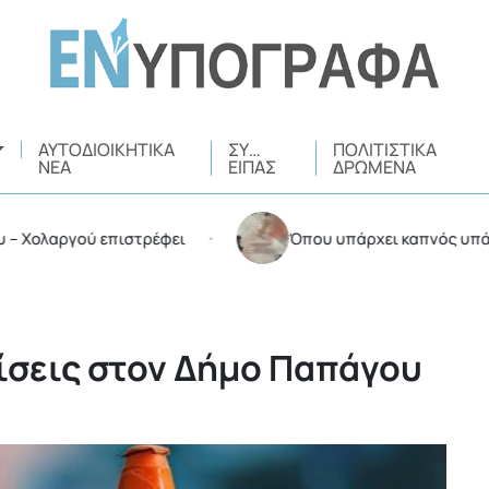
ΑΥΤΟΔΙΟΙΚΗΤΙΚΆ
ΣΥ…
ΠΟΛΙΤΙΣΤΙΚΆ
ΝΈΑ
ΕΊΠΑΣ
ΔΡΏΜΕΝΑ
αργού επιστρέφει
Όπου υπάρχει καπνός υπάρχουν κ
•
ίσεις στον Δήμο Παπάγου