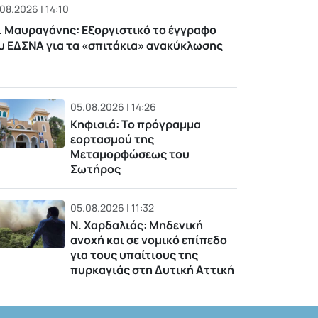
08.2026 | 14:10
. Μαυραγάνης: Εξοργιστικό το έγγραφο
υ ΕΔΣΝΑ για τα «σπιτάκια» ανακύκλωσης
05.08.2026 | 14:26
Κηφισιά: Το πρόγραμμα
εορτασμού της
Μεταμορφώσεως του
Σωτήρος
05.08.2026 | 11:32
Ν. Χαρδαλιάς: Μηδενική
ανοχή και σε νομικό επίπεδο
για τους υπαίτιους της
πυρκαγιάς στη Δυτική Αττική