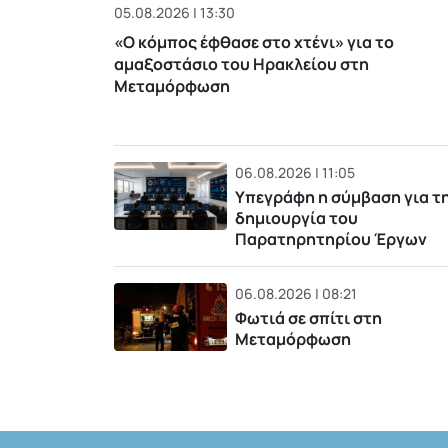
05.08.2026 | 13:30
«Ο κόμπος έφθασε στο χτένι» για το
αμαξοστάσιο του Ηρακλείου στη
Μεταμόρφωση
06.08.2026 | 11:05
Υπεγράφη η σύμβαση για τ
δημιουργία του
Παρατηρητηρίου Έργων
06.08.2026 | 08:21
Φωτιά σε σπίτι στη
Μεταμόρφωση