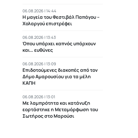
06.08.2026 | 14:44
Η μαγεία του Φεστιβάλ Παπάγου –
Χολαργού επιστρέφει
06.08.2026 | 13:43
Όπου υπάρχει καπνός υπάρχουν
και… ευθύνες
06.08.2026 | 13:09
Επιδοτούμενες διακοπές από τον
Δήμο Αμαρουσίου για τα μέλη
ΚΑΠΗ
06.08.2026 | 13:01
Με λαμπρότητα και κατάνυξη
εορτάστηκε η Μεταμόρφωση του
Σωτήρος στο Μαρούσι