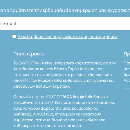
ια να λαμβάνετε την εβδομαδιαία ενημέρωσή μας εγγραφείτ
Έχω διαβάσει και συμφωνώ με τους όρους χρήσης
Ποιοι είμαστε
Πρ
Το ΕΝΥΠΟΓΡΑΦΑ είναι ενημερωτικός ιστότοπος για την
Προ
Αυτοδιοίκηση και τον Βόρειο Τομέα Αττικής, που
υπη
Α
πιστεύει ότι η ενυπόγραφη και με άποψη δημοσίευση
δυν
αποτελεί τον θεμέλιο λίθο κάθε κοινωνίας ενεργών και
Αττ
υπεύθυνων πολιτών-δημοτών.
Οι συντάκτες του ΕΝΥΠΟΓΡΑΦΑ δεν φιλοδοξούν να
κατευθύνουν τις εξελίξεις σε αυτοδιοικητικό επίπεδο,
ούτε να γίνουν φορείς της μίας και μοναδικής
Αλήθειας. Αντιθέτως, επιθυμούν να καταστούν
συμμέτοχοι στη συν-διαμόρφωση μιας καλύτερης
καθημερινότητας σε τοπικό επίπεδο.