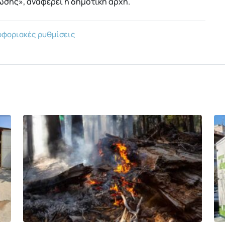
ωσης», αναφέρει η δημοτική αρχή.
φοριακές ρυθμίσεις