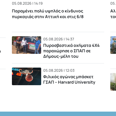
05.08.2026 | 14:19
05.
Παραμένει πολύ υψηλός ο κίνδυνος
Αλ
πυρκαγιάς στην Αττική και στις 6/8
το
05.08.2026 | 14:37
Πυροσβεστικά οχήματα 4Χ4
παραχώρησε ο ΣΠΑΠ σε
η
Δήμους-μέλη του
05.08.2026 | 12:03
Φιλικός αγώνας μπάσκετ
ΓΣΑΠ – Harvard University