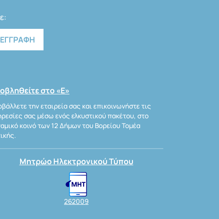
ε:
οβληθείτε στο «Ε»
βάλλετε την εταιρεία σας και επικοινωνήστε τις
ρεσίες σας μέσω ενός ελκυστικού πακέτου, στο
αμικό κοινό των 12 Δήμων του Βορείου Τομέα
ικής.
Μητρώο Ηλεκτρονικού Τύπου
262009