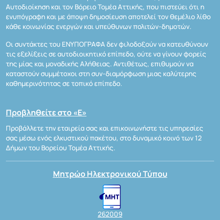
Αυτοδιοίκηση και τον Βόρειο Τομέα Αττικής, που πιστεύει ότι η
ενυπόγραφη και με άποψη δημοσίευση αποτελεί τον θεμέλιο λίθο
κάθε κοινωνίας ενεργών και υπεύθυνων πολιτών-δημοτών.
Οι συντάκτες του ΕΝΥΠΟΓΡΑΦΑ δεν φιλοδοξούν να κατευθύνουν
τις εξελίξεις σε αυτοδιοικητικό επίπεδο, ούτε να γίνουν φορείς
της μίας και μοναδικής Αλήθειας. Αντιθέτως, επιθυμούν να
καταστούν συμμέτοχοι στη συν-διαμόρφωση μιας καλύτερης
καθημερινότητας σε τοπικό επίπεδο.
Προβληθείτε στο «Ε»
Προβάλλετε την εταιρεία σας και επικοινωνήστε τις υπηρεσίες
σας μέσω ενός ελκυστικού πακέτου, στο δυναμικό κοινό των 12
Δήμων του Βορείου Τομέα Αττικής.
Μητρώο Ηλεκτρονικού Τύπου
262009