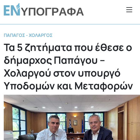
ΠΑΠΆΓΟΣ - ΧΟΛΑΡΓΌΣ
Τα 5 ζητήματα που έθεσε ο
δήμαρχος Παπάγου –
Χολαργού στον υπουργό
Υποδομών και Μεταφορών