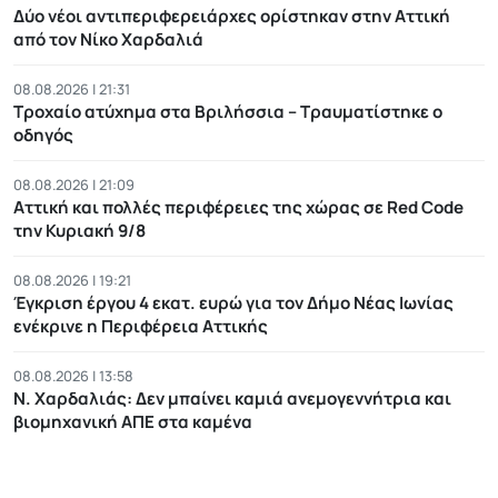
Δύο νέοι αντιπεριφερειάρχες ορίστηκαν στην Αττική
από τον Νίκο Χαρδαλιά
08.08.2026 | 21:31
Τροχαίο ατύχημα στα Βριλήσσια – Τραυματίστηκε ο
οδηγός
08.08.2026 | 21:09
Αττική και πολλές περιφέρειες της χώρας σε Red Code
την Κυριακή 9/8
08.08.2026 | 19:21
Έγκριση έργου 4 εκατ. ευρώ για τον Δήμο Νέας Ιωνίας
ενέκρινε η Περιφέρεια Αττικής
08.08.2026 | 13:58
Ν. Χαρδαλιάς: Δεν μπαίνει καμιά ανεμογεννήτρια και
βιομηχανική ΑΠΕ στα καμένα