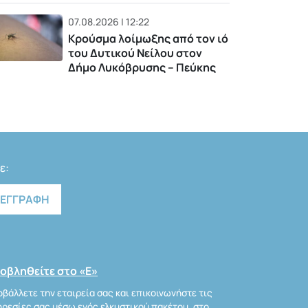
07.08.2026 | 12:22
Κρούσμα λοίμωξης από τον ιό
του Δυτικού Νείλου στον
Δήμο Λυκόβρυσης – Πεύκης
ε:
οβληθείτε στο «Ε»
βάλλετε την εταιρεία σας και επικοινωνήστε τις
ρεσίες σας μέσω ενός ελκυστικού πακέτου, στο