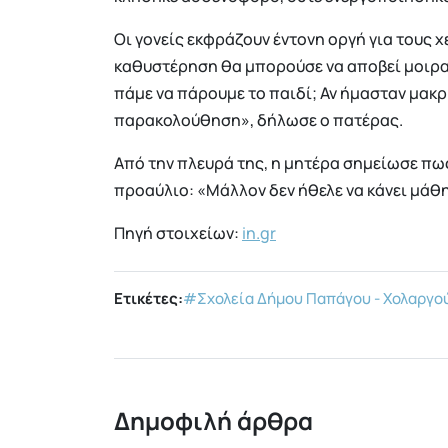
Οι γονείς εκφράζουν έντονη οργή για τους χ
καθυστέρηση θα μπορούσε να αποβεί μοιραί
πάμε να πάρουμε το παιδί; Αν ήμασταν μακρι
παρακολούθηση», δήλωσε ο πατέρας.
Από την πλευρά της, η μητέρα σημείωσε πως
προαύλιο: «Μάλλον δεν ήθελε να κάνει μάθημ
Πηγή στοιχείων:
in.gr
Ετικέτες:
#Σχολεία Δήμου Παπάγου - Χολαργο
Δημοφιλή άρθρα