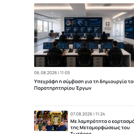
06.08.2026 | 11:05
Υπεγράφη η σύμβαση για τη δημιουργία το
Παρατηρητηρίου Έργων
07.08.2026 | 11:24
Με λαμπρότητα ο εορτασμ
της Μεταμορφώσεως του
Σωτήρος