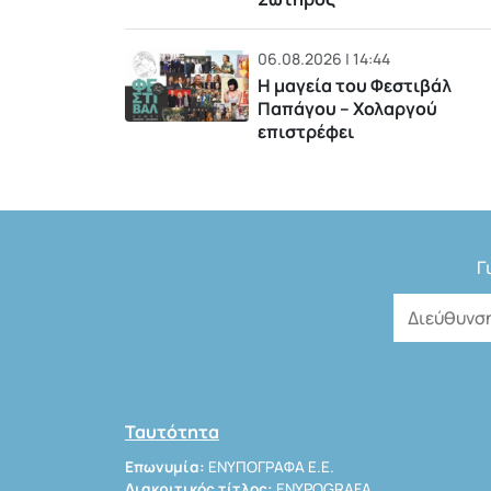
06.08.2026 | 14:44
Η μαγεία του Φεστιβάλ
Παπάγου – Χολαργού
επιστρέφει
Γ
Ταυτότητα
Επωνυμία:
ΕΝΥΠΟΓΡΑΦΑ Ε.Ε.
Διακριτικός τίτλος:
ENYPOGRAFA