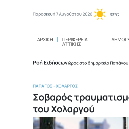
Παρασκευή 7 Αυγούστου 2026
33°C
ΑΡΧΙΚΉ
ΠΕΡΙΦΈΡΕΙΑ
ΔΉΜΟΙ
ΑΤΤΙΚΉΣ
Ροή Ειδήσεων
Κλιματιζόμενος χώρος στο δημαρχείο Παπάγου – Χολα
ΠΑΠΆΓΟΣ - ΧΟΛΑΡΓΌΣ
Σοβαρός τραυματισμό
του Χολαργού