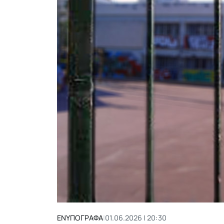
ΕΝΥΠΟΓΡΑΦΑ
|
01.06.2026 | 20:30