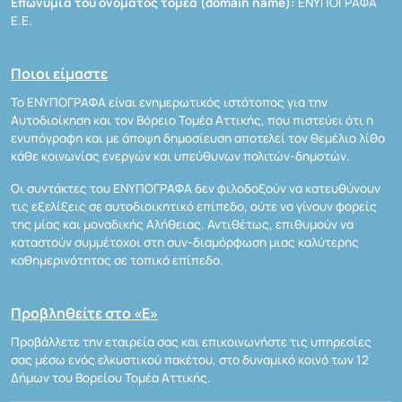
Επωνυμία του ονόματος τομέα (domain name):
ΕΝΥΠΟΓΡΑΦΑ
Ε.Ε.
Ποιοι είμαστε
Το ΕΝΥΠΟΓΡΑΦΑ είναι ενημερωτικός ιστότοπος για την
Αυτοδιοίκηση και τον Βόρειο Τομέα Αττικής, που πιστεύει ότι η
ενυπόγραφη και με άποψη δημοσίευση αποτελεί τον θεμέλιο λίθο
κάθε κοινωνίας ενεργών και υπεύθυνων πολιτών-δημοτών.
Οι συντάκτες του ΕΝΥΠΟΓΡΑΦΑ δεν φιλοδοξούν να κατευθύνουν
τις εξελίξεις σε αυτοδιοικητικό επίπεδο, ούτε να γίνουν φορείς
της μίας και μοναδικής Αλήθειας. Αντιθέτως, επιθυμούν να
καταστούν συμμέτοχοι στη συν-διαμόρφωση μιας καλύτερης
καθημερινότητας σε τοπικό επίπεδο.
Προβληθείτε στο «Ε»
Προβάλλετε την εταιρεία σας και επικοινωνήστε τις υπηρεσίες
σας μέσω ενός ελκυστικού πακέτου, στο δυναμικό κοινό των 12
Δήμων του Βορείου Τομέα Αττικής.