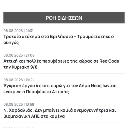
ΡΟΉ ΕΙΔΉΣΕΩΝ
08.08.2026 | 21:31
Τροχαίο ατύχημα στα Βριλήσσια – Τραυματίστηκε ο
οδηγός
08.08.2026 | 21:09
Αττική και πολλές περιφέρειες της χώρας σε Red Code
την Κυριακή 9/8
08.08.2026 | 19:21
Έγκριση έργου 4 εκατ. ευρώ για τον Δήμο Νέας Ιωνίας
ενέκρινε η Περιφέρεια Αττικής
08.08.2026 | 13:58
Ν. Χαρδαλιάς: Δεν μπαίνει καμιά ανεμογεννήτρια και
βιομηχανική ΑΠΕ στα καμένα