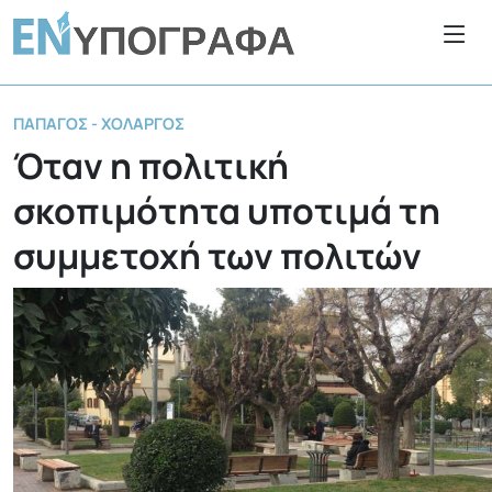
ΠΑΠΆΓΟΣ - ΧΟΛΑΡΓΌΣ
Όταν η πολιτική
σκοπιμότητα υποτιμά τη
συμμετοχή των πολιτών