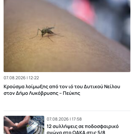
07.08.2026 | 12:22
Κρούσμα λοίμωξης από τον ιό του Δυτικού Νείλου
στον Δήμο Λυκόβρυσης – Πεύκης
07.08.2026 | 17:58
12 συλλήψεις σε ποδοσφαιρικό
αγώνα στο ΟΑΚΑ στις 5/8