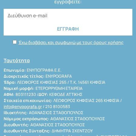
εγγραφείτε:
Έχω διαβάσει και συμφωνώ με τους όρους χρήσης
Ταυτότητα
Επωνυμία:
ΕΝΥΠΟΓΡΑΦΑ Ε.Ε.
Διακριτικός τίτλος:
ENYPOGRAFA
Έδρα:
ΛΕΩΦΟΡΟΣ ΚΗΦΙΣΙΑΣ 265 / Τ.Κ. 14561 ΚΗΦΙΣΙΑ
Νομική μορφή:
ΕΤΕΡΟΡΡΥΘΜΗ ΕΤΑΙΡΕΙΑ
ΑΦΜ:
803111230 /
ΔΟΥ:
ΚΕΦΟΔΕ ΑΤΤΙΚΗΣ
Στοιχεία επικοινωνίας:
ΛΕΩΦΟΡΟΣ ΚΗΦΙΣΙΑΣ 265 ΚΗΦΙΣΙΑ /
info@enypografa.gr
/ 210 8100583
Ιδιοκτήτης:
ΑΘΑΝΑΣΙΟΣ ΣΤΑΘΟΠΟΥΛΟΣ
Νόμιμος εκπρόσωπος:
ΑΘΑΝΑΣΙΟΣ ΣΤΑΘΟΠΟΥΛΟΣ
Διευθυντής:
ΑΘΑΝΑΣΙΟΣ ΣΤΑΘΟΠΟΥΛΟΣ
Διευθυντής Σύνταξης:
ΔΗΜΗΤΡΑ ΣΚΕΝΤΖΟΥ