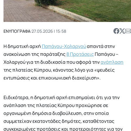
ΕΝΥΠΟΓΡΑΦΑ
|
27.05.2026 | 15:58
Η δημοτική αρχή
Παπάγου-Χολαργού
απαντά στην
ανακοίνωση της παράταξης
8 Προτάσεις
Παπάγου –
Χολαργού για τη διαδικασία που αφορά την
ανάπλαση
της πλατείας Κύπρου, κάνοντας λόγο για «ψευδείς
εντυπώσεις και επικοινωνιακή διαχείριση».
Ειδικότερα, η δημοτική αρχή επισημαίνει ότι για την
ανάπλαση της πλατείας Κύπρου προχώρησε σε
οργανωμένη δημόσια διαβούλευση, στην οποία
συμμετείχαν εκατοντάδες δημότες, καταθέτοντας
συγκεκριμένες προτάσεις και προτεραιότητες για τον