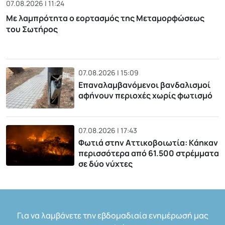
07.08.2026 | 11:24
Με λαμπρότητα ο εορτασμός της Μεταμορφώσεως
του Σωτήρος
07.08.2026 | 15:09
Επαναλαμβανόμενοι βανδαλισμοί
αφήνουν περιοχές χωρίς φωτισμό
07.08.2026 | 17:43
Φωτιά στην Αττικοβοιωτία: Kάηκαν
περισσότερα από 61.500 στρέμματα
σε δύο νύχτες
Για να λαμβάνετε την εβδομαδιαία ενημέρωσή μας