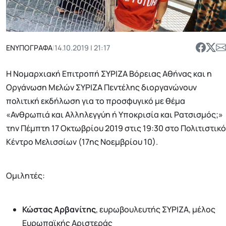
ΕΝΥΠΟΓΡΑΦΑ
|
14.10.2019 | 21:17
Η Νομαρχιακή Επιτροπή ΣΥΡΙΖΑ Βόρειας Αθήνας και η
Οργάνωση Μελών ΣΥΡΙΖΑ Πεντέλης διοργανώνουν
πολιτική εκδήλωση για το προσφυγικό με θέμα
«Ανθρωπιά και Αλληλεγγύη ή Υποκρισία και Ρατσισμός;»
την Πέμπτη 17 Οκτωβρίου 2019 στις 19:30 στο Πολιτιστικό
Κέντρο Μελισσίων (17ης Νοεμβρίου 10).
Ομιλητές:
Κώστας Αρβανίτης
, ευρωβουλευτής ΣΥΡΙΖΑ, μέλος
Ευρωπαϊκής Αριστεράς