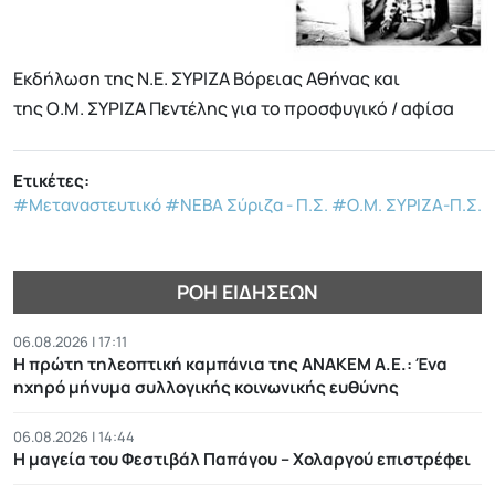
Εκδήλωση της Ν.Ε. ΣΥΡΙΖΑ Βόρειας Αθήνας και
της Ο.Μ. ΣΥΡΙΖΑ Πεντέλης για το προσφυγικό / αφίσα
Ετικέτες:
#Μεταναστευτικό
#ΝΕΒΑ Σύριζα - Π.Σ.
#Ο.Μ. ΣΥΡΙΖΑ-Π.Σ.
ΡΟΉ ΕΙΔΉΣΕΩΝ
06.08.2026 | 17:11
Η πρώτη τηλεοπτική καμπάνια της ΑΝΑΚΕΜ Α.Ε.: Ένα
ηχηρό μήνυμα συλλογικής κοινωνικής ευθύνης
06.08.2026 | 14:44
Η μαγεία του Φεστιβάλ Παπάγου – Χολαργού επιστρέφει