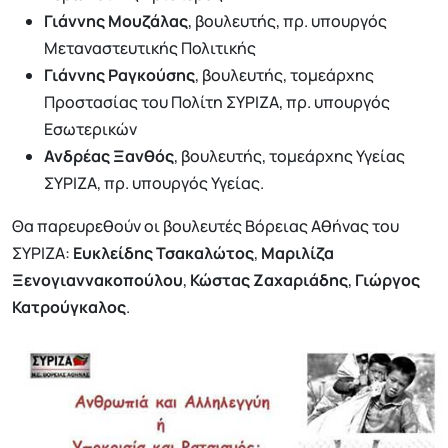
Γιάννης Μουζάλας
, βουλευτής, πρ. υπουργός
Μεταναστευτικής Πολιτικής
Γιάννης Ραγκούσης
, βουλευτής, τομεάρχης
Προστασίας του Πολίτη ΣΥΡΙΖΑ, πρ. υπουργός
Εσωτερικών
Ανδρέας Ξανθός
, βουλευτής, τομεάρχης Υγείας
ΣΥΡΙΖΑ, πρ. υπουργός Υγείας.
Θα παρευρεθούν οι βουλευτές Βόρειας Αθήνας του
ΣΥΡΙΖΑ:
Ευκλείδης Τσακαλώτος
,
Μαριλίζα
Ξενογιαννακοπούλου
,
Κώστας Ζαχαριάδης
,
Γιώργος
Κατρούγκαλος
.