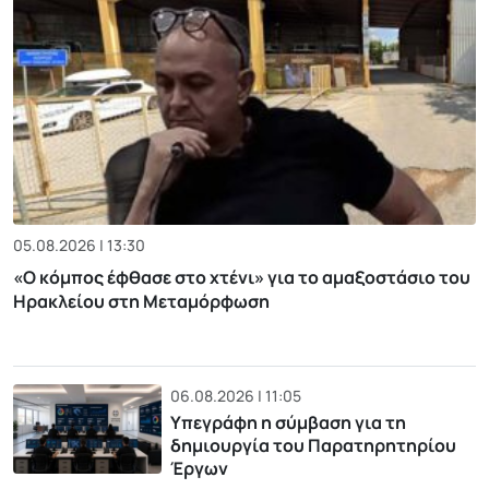
05.08.2026 | 13:30
«Ο κόμπος έφθασε στο χτένι» για το αμαξοστάσιο του
Ηρακλείου στη Μεταμόρφωση
06.08.2026 | 11:05
Υπεγράφη η σύμβαση για τη
δημιουργία του Παρατηρητηρίου
Έργων