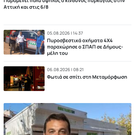
Παραμένει πολύ υψηλός ο κίνδυνος πυρκαγιάς στην
Αττική και στις 6/8
05.08.2026 | 14:37
Πυροσβεστικά οχήματα 4Χ4
παραχώρησε ο ΣΠΑΠ σε Δήμους-
μέλη του
06.08.2026 | 08:21
Φωτιά σε σπίτι στη Μεταμόρφωση