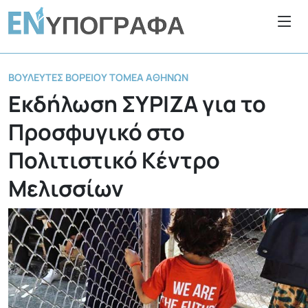
ΒΟΥΛΕΥΤΈΣ ΒΌΡΕΙΟΥ ΤΟΜΈΑ ΑΘΗΝΏΝ
Εκδήλωση ΣΥΡΙΖΑ για το
Προσφυγικό στο
Πολιτιστικό Κέντρο
Μελισσίων