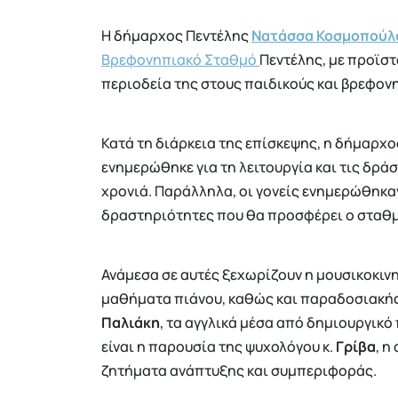
Η δήμαρχος Πεντέλης
Νατάσσα Κοσμοπούλ
Βρεφονηπιακό Σταθμό
Πεντέλης, με προϊστ
περιοδεία της στους παιδικούς και βρεφο
Κατά τη διάρκεια της επίσκεψης, η δήμαρχ
ενημερώθηκε για τη λειτουργία και τις δρά
χρονιά. Παράλληλα, οι γονείς ενημερώθηκαν
δραστηριότητες που θα προσφέρει ο σταθ
Ανάμεσα σε αυτές ξεχωρίζουν η μουσικοκινητ
μαθήματα πιάνου, καθώς και παραδοσιακής
Παλιάκη
, τα αγγλικά μέσα από δημιουργικό
είναι η παρουσία της ψυχολόγου κ.
Γρίβα
, η
ζητήματα ανάπτυξης και συμπεριφοράς.