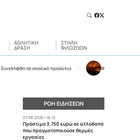
ΑΘΛΗΤΙΚΉ
ΣΤΉΛΗ
ΔΡΆΣΗ
ΦΙΛΌΖΩΩΝ
ήφθη σε σχολικό προαύλιο
Φωτιά στην Αττικοβοιωτί
•
ΡΟΉ ΕΙΔΉΣΕΩΝ
07.08.2026 | 18:12
Πρόστιμο 3.750 ευρώ σε αλλοδαπό
που πραγματοποιούσε θερμές
εργασίες