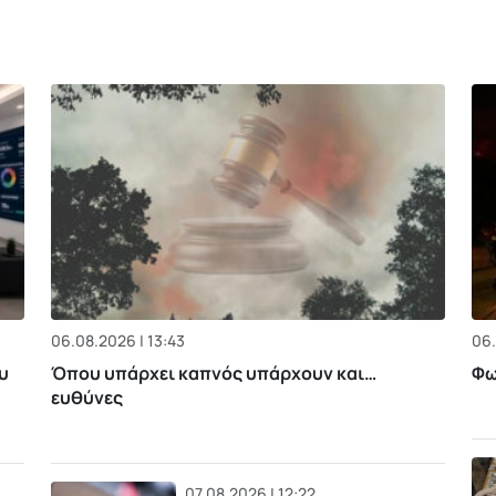
06.08.2026 | 13:43
06.
υ
Όπου υπάρχει καπνός υπάρχουν και…
Φω
ευθύνες
07.08.2026 | 12:22