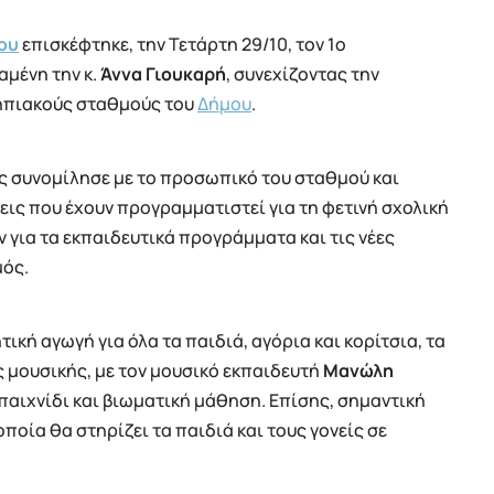
ου
επισκέφτηκε, την Τετάρτη 29/10, τον 1ο
αμένη την κ.
Άννα Γιουκαρή
, συνεχίζοντας την
νηπιακούς σταθμούς του
Δήμου
.
ος συνομίλησε με το προσωπικό του σταθμού και
σεις που έχουν προγραμματιστεί για τη φετινή σχολική
 για τα εκπαιδευτικά προγράμματα και τις νέες
μός.
ική αγωγή για όλα τα παιδιά, αγόρια και κορίτσια, τα
 μουσικής, με τον μουσικό εκπαιδευτή
Μανώλη
 παιχνίδι και βιωματική μάθηση. Επίσης, σημαντική
 οποία θα στηρίζει τα παιδιά και τους γονείς σε