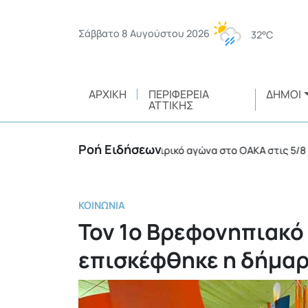
Σάββατο 8 Αυγούστου 2026
32°C
ΑΡΧΙΚΉ
ΠΕΡΙΦΈΡΕΙΑ
ΔΉΜΟΙ
ΑΤΤΙΚΉΣ
Ροή Ειδήσεων
12 συλλήψεις σε ποδοσφαιρικό αγώνα στο ΟΑΚΑ στις 5/8
•
ΚΟΙΝΩΝΊΑ
Τον 1ο Βρεφονηπιακό
επισκέφθηκε η δήμα