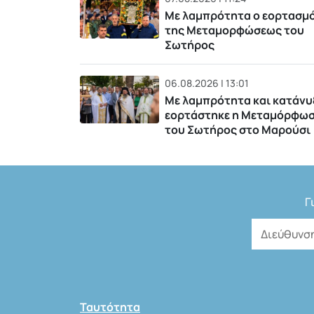
Με λαμπρότητα ο εορτασμ
της Μεταμορφώσεως του
Σωτήρος
06.08.2026 | 13:01
Με λαμπρότητα και κατάνυ
εορτάστηκε η Μεταμόρφω
του Σωτήρος στο Μαρούσι
Γ
Ταυτότητα