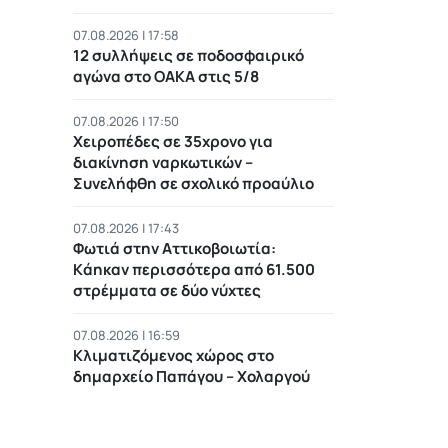
07.08.2026 | 17:58
12 συλλήψεις σε ποδοσφαιρικό
αγώνα στο ΟΑΚΑ στις 5/8
07.08.2026 | 17:50
Χειροπέδες σε 35χρονο για
διακίνηση ναρκωτικών –
Συνελήφθη σε σχολικό προαύλιο
07.08.2026 | 17:43
Φωτιά στην Αττικοβοιωτία:
Kάηκαν περισσότερα από 61.500
στρέμματα σε δύο νύχτες
07.08.2026 | 16:59
Κλιματιζόμενος χώρος στο
δημαρχείο Παπάγου – Χολαργού