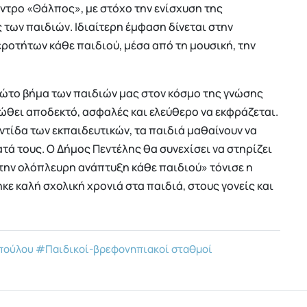
έντρο «Θάλπος», με στόχο την ενίσχυση της
των παιδιών. Ιδιαίτερη έμφαση δίνεται στην
εροτήτων κάθε παιδιού, μέσα από τη μουσική, την
ρώτο βήμα των παιδιών μας στον κόσμο της γνώσης
νιώθει αποδεκτό, ασφαλές και ελεύθερο να εκφράζεται.
οντίδα των εκπαιδευτικών, τα παιδιά μαθαίνουν να
τά τους. Ο Δήμος Πεντέλης θα συνεχίσει να στηρίζει
 την ολόπλευρη ανάπτυξη κάθε παιδιού» τόνισε η
κε καλή σχολική χρονιά στα παιδιά, στους γονείς και
πούλου
#Παιδικοί-βρεφονηπιακοί σταθμοί