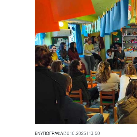
ΕΝΥΠΟΓΡΑΦΑ
|
30.10.2025 | 13:50