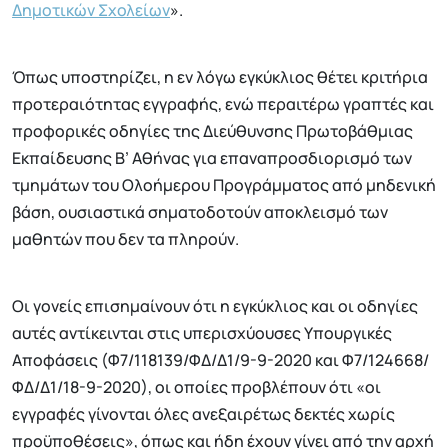
Δημοτικών Σχολείων
».
Όπως υποστηρίζει, η εν λόγω εγκύκλιος θέτει κριτήρια
προτεραιότητας εγγραφής, ενώ περαιτέρω γραπτές και
προφορικές οδηγίες της Διεύθυνσης Πρωτοβάθμιας
Εκπαίδευσης Β’ Αθήνας για επαναπροσδιορισμό των
τμημάτων του Ολοήμερου Προγράμματος από μηδενική
βάση, ουσιαστικά σηματοδοτούν αποκλεισμό των
μαθητών που δεν τα πληρούν.
Οι γονείς επισημαίνουν ότι η εγκύκλιος και οι οδηγίες
αυτές αντίκεινται στις υπερισχύουσες Υπουργικές
Αποφάσεις (Φ7/118139/ΦΔ/Δ1/9-9-2020 και Φ7/124668/
ΦΔ/Δ1/18-9-2020), οι οποίες προβλέπουν ότι «οι
εγγραφές γίνονται όλες ανεξαιρέτως δεκτές χωρίς
προϋποθέσεις», όπως και ήδη έχουν γίνει από την αρχή