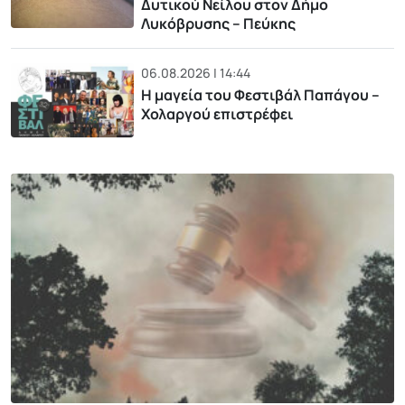
Δυτικού Νείλου στον Δήμο
Λυκόβρυσης – Πεύκης
06.08.2026 | 14:44
Η μαγεία του Φεστιβάλ Παπάγου –
Χολαργού επιστρέφει