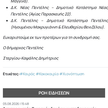
Μαγγίνα).
Δ.Κ. Νέας Πεντέλης – Δημοτικό Κατάστημα Νέας
Πεντέλης (Αγίας Παρασκευής 22).
Δ.Κ. Πεντέλης – Δημοτικό Κατάστημα Πεντέλης
(Ηγουμένου Μακρυγιάννη & Ελευθερίου Βενιζέλου).
Ευχαριστούμε εκ των προτέρων για τη συνδρομή σας.
Ο δήμαρχος Πεντέλης
Στεργίου-Καψάλης Δημήτριος
Ετικέτες:
#Καιρός
#Κακοκαιρία
#Χιονόπτωση
ΡΟΉ ΕΙΔΉΣΕΩΝ
05.08.2026 | 15:48