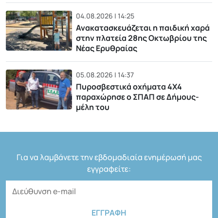
04.08.2026 | 14:25
Ανακατασκευάζεται η παιδική χαρά
στην πλατεία 28ης Οκτωβρίου της
Νέας Ερυθραίας
05.08.2026 | 14:37
Πυροσβεστικά οχήματα 4Χ4
παραχώρησε ο ΣΠΑΠ σε Δήμους-
μέλη του
Για να λαμβάνετε την εβδομαδιαία ενημέρωσή μας
εγγραφείτε: