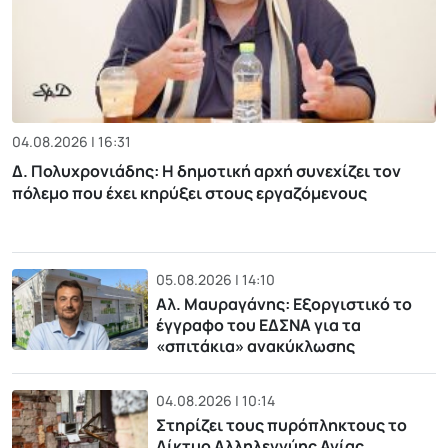
04.08.2026 | 16:31
Δ. Πολυχρονιάδης: Η δημοτική αρχή συνεχίζει τον
πόλεμο που έχει κηρύξει στους εργαζόμενους
05.08.2026 | 14:10
Αλ. Μαυραγάνης: Εξοργιστικό το
έγγραφο του ΕΔΣΝΑ για τα
«σπιτάκια» ανακύκλωσης
04.08.2026 | 10:14
Στηρίζει τους πυρόπληκτους το
Δίκτυο Αλληλεγγύης Αγίας