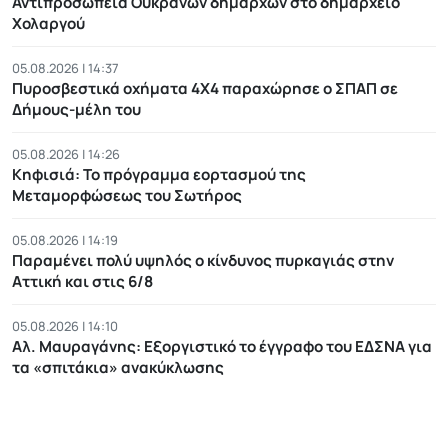
Αντιπροσωπεία Ουκρανών δημάρχων στο δημαρχείο
Χολαργού
05.08.2026 | 14:37
Πυροσβεστικά οχήματα 4Χ4 παραχώρησε ο ΣΠΑΠ σε
Δήμους-μέλη του
05.08.2026 | 14:26
Κηφισιά: Το πρόγραμμα εορτασμού της
Μεταμορφώσεως του Σωτήρος
05.08.2026 | 14:19
Παραμένει πολύ υψηλός ο κίνδυνος πυρκαγιάς στην
Αττική και στις 6/8
05.08.2026 | 14:10
Αλ. Μαυραγάνης: Εξοργιστικό το έγγραφο του ΕΔΣΝΑ για
τα «σπιτάκια» ανακύκλωσης