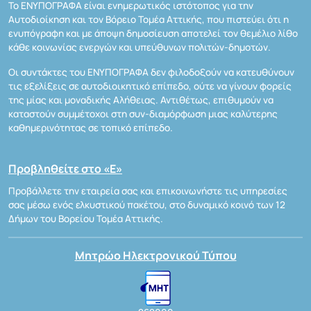
Το ΕΝΥΠΟΓΡΑΦΑ είναι ενημερωτικός ιστότοπος για την
Αυτοδιοίκηση και τον Βόρειο Τομέα Αττικής, που πιστεύει ότι η
ενυπόγραφη και με άποψη δημοσίευση αποτελεί τον θεμέλιο λίθο
κάθε κοινωνίας ενεργών και υπεύθυνων πολιτών-δημοτών.
Οι συντάκτες του ΕΝΥΠΟΓΡΑΦΑ δεν φιλοδοξούν να κατευθύνουν
τις εξελίξεις σε αυτοδιοικητικό επίπεδο, ούτε να γίνουν φορείς
της μίας και μοναδικής Αλήθειας. Αντιθέτως, επιθυμούν να
καταστούν συμμέτοχοι στη συν-διαμόρφωση μιας καλύτερης
καθημερινότητας σε τοπικό επίπεδο.
Προβληθείτε στο «Ε»
Προβάλλετε την εταιρεία σας και επικοινωνήστε τις υπηρεσίες
σας μέσω ενός ελκυστικού πακέτου, στο δυναμικό κοινό των 12
Δήμων του Βορείου Τομέα Αττικής.
Μητρώο Ηλεκτρονικού Τύπου