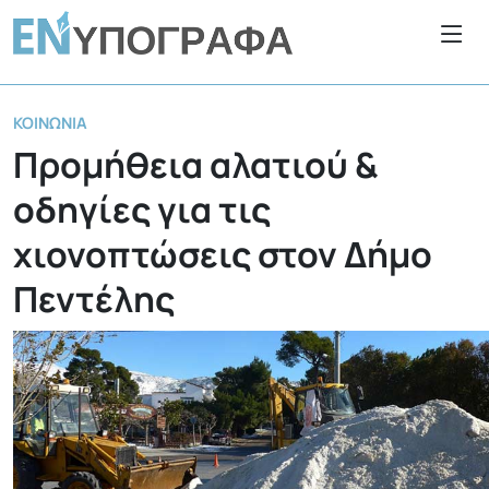
ΚΟΙΝΩΝΊΑ
Προμήθεια αλατιού &
οδηγίες για τις
χιονοπτώσεις στον Δήμο
Πεντέλης