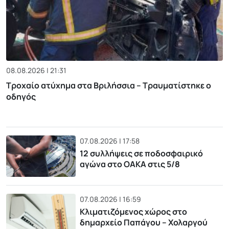
08.08.2026 | 21:31
Τροχαίο ατύχημα στα Βριλήσσια – Τραυματίστηκε ο
οδηγός
07.08.2026 | 17:58
12 συλλήψεις σε ποδοσφαιρικό
αγώνα στο ΟΑΚΑ στις 5/8
07.08.2026 | 16:59
Κλιματιζόμενος χώρος στο
δημαρχείο Παπάγου – Χολαργού