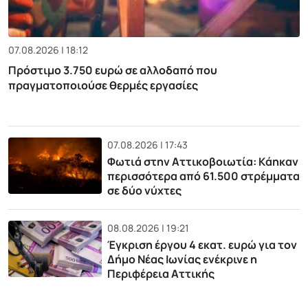
07.08.2026 | 18:12
Πρόστιμο 3.750 ευρώ σε αλλοδαπό που
πραγματοποιούσε θερμές εργασίες
07.08.2026 | 17:43
Φωτιά στην Αττικοβοιωτία: Kάηκαν
περισσότερα από 61.500 στρέμματα
σε δύο νύχτες
08.08.2026 | 19:21
Έγκριση έργου 4 εκατ. ευρώ για τον
Δήμο Νέας Ιωνίας ενέκρινε η
Περιφέρεια Αττικής