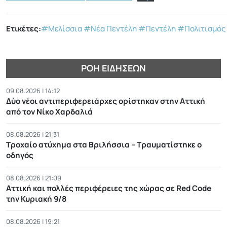
Ετικέτες:
#Μελίσσια
#Νέα Πεντέλη
#Πεντέλη
#Πολιτισμός
ΡΟΉ ΕΙΔΉΣΕΩΝ
09.08.2026 | 14:12
Δύο νέοι αντιπεριφερειάρχες ορίστηκαν στην Αττική
από τον Νίκο Χαρδαλιά
08.08.2026 | 21:31
Τροχαίο ατύχημα στα Βριλήσσια – Τραυματίστηκε ο
οδηγός
08.08.2026 | 21:09
Αττική και πολλές περιφέρειες της χώρας σε Red Code
την Κυριακή 9/8
08.08.2026 | 19:21