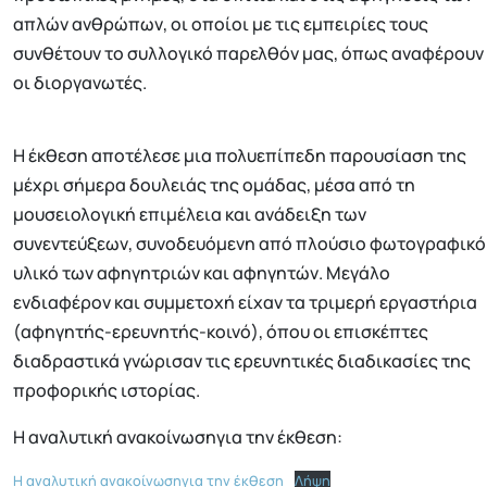
απλών ανθρώπων, οι οποίοι με τις εμπειρίες τους
συνθέτουν το συλλογικό παρελθόν μας, όπως αναφέρουν
οι διοργανωτές.
Η έκθεση αποτέλεσε μια πολυεπίπεδη παρουσίαση της
μέχρι σήμερα δουλειάς της ομάδας, μέσα από τη
μουσειολογική επιμέλεια και ανάδειξη των
συνεντεύξεων, συνοδευόμενη από πλούσιο φωτογραφικό
υλικό των αφηγητριών και αφηγητών. Μεγάλο
ενδιαφέρον και συμμετοχή είχαν τα τριμερή εργαστήρια
(αφηγητής-ερευνητής-κοινό), όπου οι επισκέπτες
διαδραστικά γνώρισαν τις ερευνητικές διαδικασίες της
προφορικής ιστορίας.
Η αναλυτική ανακοίνωσηγια την έκθεση:
Η αναλυτική ανακοίνωσηγια την έκθεση
Λήψη