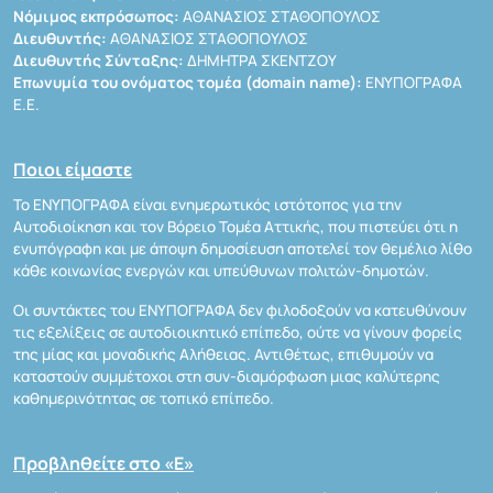
Νόμιμος εκπρόσωπος:
ΑΘΑΝΑΣΙΟΣ ΣΤΑΘΟΠΟΥΛΟΣ
Διευθυντής:
ΑΘΑΝΑΣΙΟΣ ΣΤΑΘΟΠΟΥΛΟΣ
Διευθυντής Σύνταξης:
ΔΗΜΗΤΡΑ ΣΚΕΝΤΖΟΥ
Επωνυμία του ονόματος τομέα (domain name):
ΕΝΥΠΟΓΡΑΦΑ
Ε.Ε.
Ποιοι είμαστε
Το ΕΝΥΠΟΓΡΑΦΑ είναι ενημερωτικός ιστότοπος για την
Αυτοδιοίκηση και τον Βόρειο Τομέα Αττικής, που πιστεύει ότι η
ενυπόγραφη και με άποψη δημοσίευση αποτελεί τον θεμέλιο λίθο
κάθε κοινωνίας ενεργών και υπεύθυνων πολιτών-δημοτών.
Οι συντάκτες του ΕΝΥΠΟΓΡΑΦΑ δεν φιλοδοξούν να κατευθύνουν
τις εξελίξεις σε αυτοδιοικητικό επίπεδο, ούτε να γίνουν φορείς
της μίας και μοναδικής Αλήθειας. Αντιθέτως, επιθυμούν να
καταστούν συμμέτοχοι στη συν-διαμόρφωση μιας καλύτερης
καθημερινότητας σε τοπικό επίπεδο.
Προβληθείτε στο «Ε»