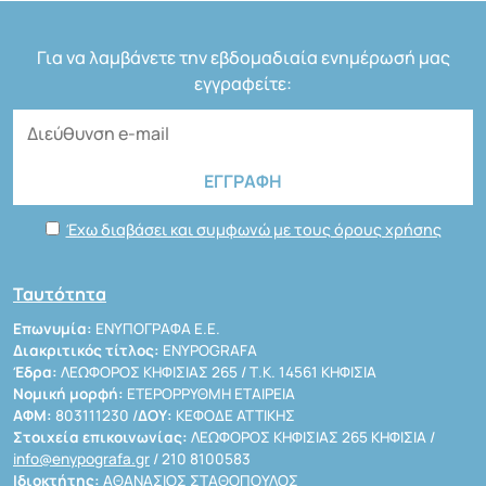
Για να λαμβάνετε την εβδομαδιαία ενημέρωσή μας
εγγραφείτε:
Έχω διαβάσει και συμφωνώ με τους όρους χρήσης
Ταυτότητα
Επωνυμία:
ΕΝΥΠΟΓΡΑΦΑ Ε.Ε.
Διακριτικός τίτλος:
ENYPOGRAFA
Έδρα:
ΛΕΩΦΟΡΟΣ ΚΗΦΙΣΙΑΣ 265 / Τ.Κ. 14561 ΚΗΦΙΣΙΑ
Νομική μορφή:
ΕΤΕΡΟΡΡΥΘΜΗ ΕΤΑΙΡΕΙΑ
ΑΦΜ:
803111230 /
ΔΟΥ:
ΚΕΦΟΔΕ ΑΤΤΙΚΗΣ
Στοιχεία επικοινωνίας:
ΛΕΩΦΟΡΟΣ ΚΗΦΙΣΙΑΣ 265 ΚΗΦΙΣΙΑ /
info@enypografa.gr
/ 210 8100583
Ιδιοκτήτης:
ΑΘΑΝΑΣΙΟΣ ΣΤΑΘΟΠΟΥΛΟΣ