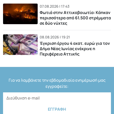
07.08.2026 | 17:43
Φωτιά στην Αττικοβοιωτία: Kάηκαν
περισσότερα από 61.500 στρέμματα
σε δύο νύχτες
08.08.2026 | 19:21
Έγκριση έργου 4 εκατ. ευρώ για τον
Δήμο Νέας Ιωνίας ενέκρινε η
Περιφέρεια Αττικής
Για να λαμβάνετε την εβδομαδιαία ενημέρωσή μας
εγγραφείτε: