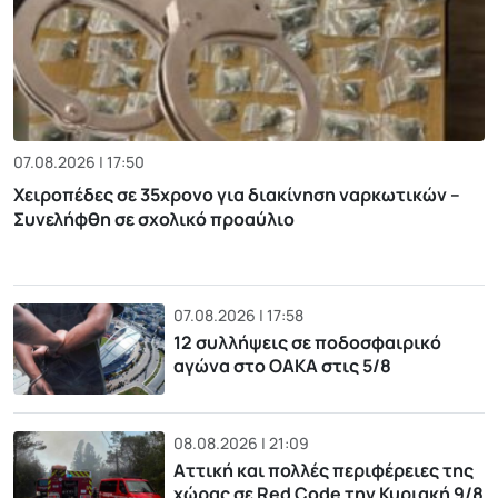
07.08.2026 | 17:50
Χειροπέδες σε 35χρονο για διακίνηση ναρκωτικών –
Συνελήφθη σε σχολικό προαύλιο
07.08.2026 | 17:58
12 συλλήψεις σε ποδοσφαιρικό
αγώνα στο ΟΑΚΑ στις 5/8
08.08.2026 | 21:09
Αττική και πολλές περιφέρειες της
χώρας σε Red Code την Κυριακή 9/8