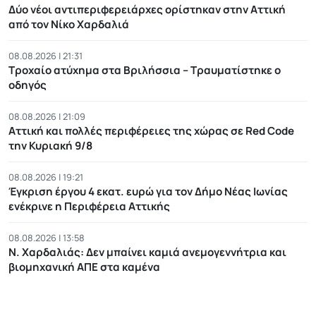
Δύο νέοι αντιπεριφερειάρχες ορίστηκαν στην Αττική
από τον Νίκο Χαρδαλιά
08.08.2026 | 21:31
Τροχαίο ατύχημα στα Βριλήσσια – Τραυματίστηκε ο
οδηγός
08.08.2026 | 21:09
Αττική και πολλές περιφέρειες της χώρας σε Red Code
την Κυριακή 9/8
08.08.2026 | 19:21
Έγκριση έργου 4 εκατ. ευρώ για τον Δήμο Νέας Ιωνίας
ενέκρινε η Περιφέρεια Αττικής
08.08.2026 | 13:58
Ν. Χαρδαλιάς: Δεν μπαίνει καμιά ανεμογεννήτρια και
βιομηχανική ΑΠΕ στα καμένα