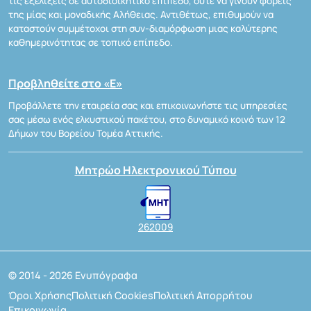
τις εξελίξεις σε αυτοδιοικητικό επίπεδο, ούτε να γίνουν φορείς
της μίας και μοναδικής Αλήθειας. Αντιθέτως, επιθυμούν να
καταστούν συμμέτοχοι στη συν-διαμόρφωση μιας καλύτερης
καθημερινότητας σε τοπικό επίπεδο.
Προβληθείτε στο «Ε»
Προβάλλετε την εταιρεία σας και επικοινωνήστε τις υπηρεσίες
σας μέσω ενός ελκυστικού πακέτου, στο δυναμικό κοινό των 12
Δήμων του Βορείου Τομέα Αττικής.
Μητρώο Ηλεκτρονικού Τύπου
262009
© 2014 - 2026 Ενυπόγραφα
Όροι Χρήσης
Πολιτική Cookies
Πολιτική Απορρήτου
Επικοινωνία