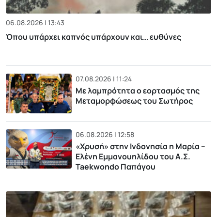
06.08.2026 | 13:43
Όπου υπάρχει καπνός υπάρχουν και… ευθύνες
07.08.2026 | 11:24
Με λαμπρότητα ο εορτασμός της
Μεταμορφώσεως του Σωτήρος
06.08.2026 | 12:58
«Χρυσή» στην Ινδονησία η Μαρία –
Ελένη Εμμανουηλίδου του Α.Σ.
Taekwondo Παπάγου