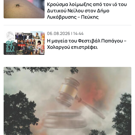
Κρούσμα λοίμωξης από τον ιό του
Δυτικού Νείλου στον Δήμο
Λυκόβρυσης – Πεύκης
06.08.2026 | 14:44
Η μαγεία του Φεστιβάλ Παπάγου –
Χολαργού επιστρέφει