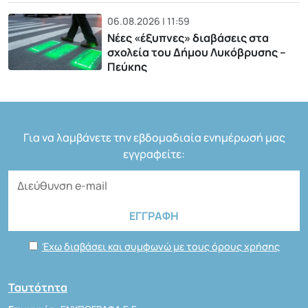
06.08.2026 | 11:59
Νέες «έξυπνες» διαβάσεις στα
σχολεία του Δήμου Λυκόβρυσης –
Πεύκης
Για να λαμβάνετε την εβδομαδιαία ενημέρωσή μας
εγγραφείτε:
Έχω διαβάσει και συμφωνώ με τους όρους χρήσης
Ταυτότητα