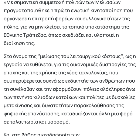
«Με σημαντική συμμετοχή πολιτών των Μελισσίων
πραγματοποιήθηκε η πρώτη ενωτική κινητοποίηση που
οργάνωσε η επιτροπή φορέων και συλλογικοτήτων της
πόλης, για να μην κλείσει το τοπικό υποκατάστημα της
Εθνικής Τράπεζας, όπως σχεδιάζει και υλοποιεί η
διοίκηση της.
Στο όνομα της ‘’μείωσης του λειτουργικού κόστους’’, ως η
εργασία να ευθύνεται για τις οικονομικές δυσπραγίες της
εποχής και της χρήσης της νέας τεχνολογίας, που
συμπεριφέρεται συχνά ως εκδικητής των ανθρώπων που
τη συνέλαβαν και την εφαρμόζουν, πόλεις ολόκληρες άνω
των πενήντα χιλιάδων κατοίκων και πολίτες με δυσκολίες
μετακίνησης και δυνατοτήτων παρακολούθησης της
ψηφιακής επανάστασης, καταδικάζονται άλλη μία φορά
σε ταλαιπωρία και μαρασμό.
Και στο βάθος η κερδοφορία των