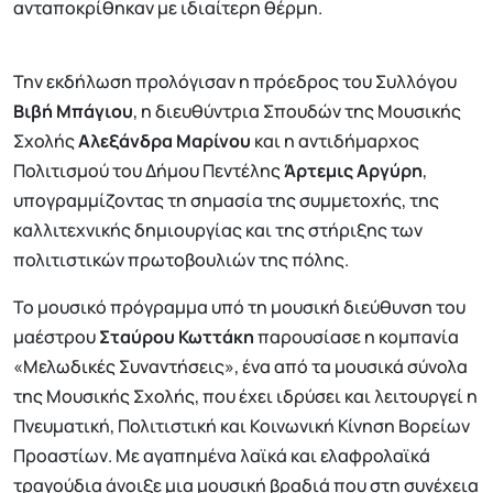
ανταποκρίθηκαν με ιδιαίτερη θέρμη.
Την εκδήλωση προλόγισαν η πρόεδρος του Συλλόγου
Βιβή Μπάγιου
, η διευθύντρια Σπουδών της Μουσικής
Σχολής
Αλεξάνδρα Μαρίνου
και η αντιδήμαρχος
Πολιτισμού του Δήμου Πεντέλης
Άρτεμις Αργύρη
,
υπογραμμίζοντας τη σημασία της συμμετοχής, της
καλλιτεχνικής δημιουργίας και της στήριξης των
πολιτιστικών πρωτοβουλιών της πόλης.
Το μουσικό πρόγραμμα υπό τη μουσική διεύθυνση του
μαέστρου
Σταύρου Κωττάκη
παρουσίασε η κομπανία
«Μελωδικές Συναντήσεις», ένα από τα μουσικά σύνολα
της Μουσικής Σχολής, που έχει ιδρύσει και λειτουργεί η
Πνευματική, Πολιτιστική και Κοινωνική Κίνηση Βορείων
Προαστίων. Με αγαπημένα λαϊκά και ελαφρολαϊκά
τραγούδια άνοιξε μια μουσική βραδιά που στη συνέχεια