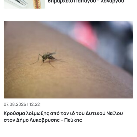
δημαρχείο Παπάγου – Χολαργού
07.08.2026 | 12:22
Κρούσμα λοίμωξης από τον ιό του Δυτικού Νείλου
στον Δήμο Λυκόβρυσης – Πεύκης