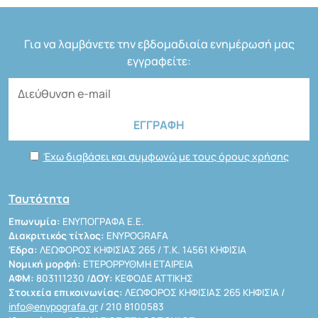
Για να λαμβάνετε την εβδομαδιαία ενημέρωσή μας
εγγραφείτε:
Έχω διαβάσει και συμφωνώ με τους όρους χρήσης
Ταυτότητα
Επωνυμία:
ΕΝΥΠΟΓΡΑΦΑ Ε.Ε.
Διακριτικός τίτλος:
ENYPOGRAFA
Έδρα:
ΛΕΩΦΟΡΟΣ ΚΗΦΙΣΙΑΣ 265 / Τ.Κ. 14561 ΚΗΦΙΣΙΑ
Νομική μορφή:
ΕΤΕΡΟΡΡΥΘΜΗ ΕΤΑΙΡΕΙΑ
ΑΦΜ:
803111230 /
ΔΟΥ:
ΚΕΦΟΔΕ ΑΤΤΙΚΗΣ
Στοιχεία επικοινωνίας:
ΛΕΩΦΟΡΟΣ ΚΗΦΙΣΙΑΣ 265 ΚΗΦΙΣΙΑ /
info@enypografa.gr
/ 210 8100583