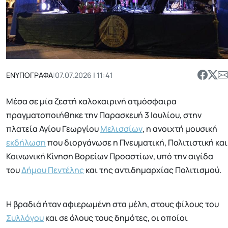
ΕΝΥΠΟΓΡΑΦΑ
|
07.07.2026 | 11:41
Μέσα σε μία ζεστή καλοκαιρινή ατμόσφαιρα
πραγματοποιήθηκε την Παρασκευή 3 Ιουλίου, στην
πλατεία Αγίου Γεωργίου
Μελισσίων
, η ανοιχτή μουσική
εκδήλωση
που διοργάνωσε η Πνευματική, Πολιτιστική και
Κοινωνική Κίνηση Βορείων Προαστίων, υπό την αιγίδα
του
Δήμου Πεντέλης
και της αντιδημαρχίας Πολιτισμού.
Η βραδιά ήταν αφιερωμένη στα μέλη, στους φίλους του
Συλλόγου
και σε όλους τους δημότες, οι οποίοι