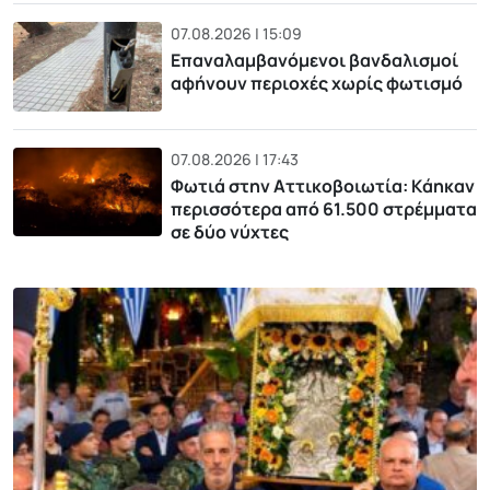
07.08.2026 | 15:09
Επαναλαμβανόμενοι βανδαλισμοί
αφήνουν περιοχές χωρίς φωτισμό
07.08.2026 | 17:43
Φωτιά στην Αττικοβοιωτία: Kάηκαν
περισσότερα από 61.500 στρέμματα
σε δύο νύχτες