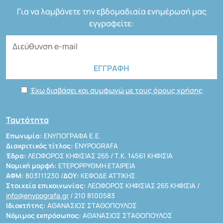
Για να λαμβάνετε την εβδομαδιαία ενημέρωσή μας
εγγραφείτε:
Έχω διαβάσει και συμφωνώ με τους όρους χρήσης
Ταυτότητα
Επωνυμία:
ΕΝΥΠΟΓΡΑΦΑ Ε.Ε.
Διακριτικός τίτλος:
ENYPOGRAFA
Έδρα:
ΛΕΩΦΟΡΟΣ ΚΗΦΙΣΙΑΣ 265 / Τ.Κ. 14561 ΚΗΦΙΣΙΑ
Νομική μορφή:
ΕΤΕΡΟΡΡΥΘΜΗ ΕΤΑΙΡΕΙΑ
ΑΦΜ:
803111230 /
ΔΟΥ:
ΚΕΦΟΔΕ ΑΤΤΙΚΗΣ
Στοιχεία επικοινωνίας:
ΛΕΩΦΟΡΟΣ ΚΗΦΙΣΙΑΣ 265 ΚΗΦΙΣΙΑ /
info@enypografa.gr
/ 210 8100583
Ιδιοκτήτης:
ΑΘΑΝΑΣΙΟΣ ΣΤΑΘΟΠΟΥΛΟΣ
Νόμιμος εκπρόσωπος:
ΑΘΑΝΑΣΙΟΣ ΣΤΑΘΟΠΟΥΛΟΣ