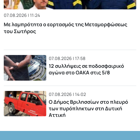
07.08.2026 | 11:24
Με λαμπρότητα ο εορτασμός της Μεταμορφώσεως
του Σωτήρος
07.08.2026 | 17:58
12 συλλήψεις σε ποδοσφαιρικό
αγώνα στο ΟΑΚΑ στις 5/8
07.08.2026 | 14:02
Ο Δήμος Βριλησσίων στο πλευρό
των πυρόπληκτων στη Δυτική
Αττική