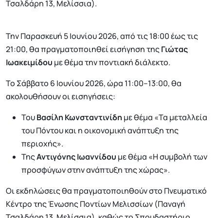
Τσαλδάρη 13, Μελίσσια).
Την Παρασκευή 5 Ιουνίου 2026, από τις 18:00 έως τις
21:00, θα πραγματοποιηθεί εισήγηση της
Γιώτας
Ιωακειμίδου
με θέμα την ποντιακή διάλεκτο.
Το Σάββατο 6 Ιουνίου 2026, ώρα 11:00–13:00, θα
ακολουθήσουν οι εισηγήσεις:
Του
Βασίλη Κωνσταντινίδη
με θέμα «Τα μεταλλεία
του Πόντου και η οικονομική ανάπτυξη της
περιοχής».
Της
Αντιγόνης Ιωαννίδου
με θέμα «Η συμβολή των
προσφύγων στην ανάπτυξη της χώρας».
Οι εκδηλώσεις θα πραγματοποιηθούν στο Πνευματικό
Κέντρο της Ένωσης Ποντίων Μελισσίων (Παναγή
Τσαλδάρη 13, Μελίσσια), καθώς το Σπουδαστήριο