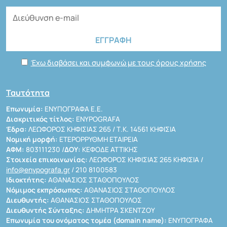
Έχω διαβάσει και συμφωνώ με τους όρους χρήσης
Ταυτότητα
Επωνυμία:
ΕΝΥΠΟΓΡΑΦΑ Ε.Ε.
Διακριτικός τίτλος:
ENYPOGRAFA
Έδρα:
ΛΕΩΦΟΡΟΣ ΚΗΦΙΣΙΑΣ 265 / Τ.Κ. 14561 ΚΗΦΙΣΙΑ
Νομική μορφή:
ΕΤΕΡΟΡΡΥΘΜΗ ΕΤΑΙΡΕΙΑ
ΑΦΜ:
803111230 /
ΔΟΥ:
ΚΕΦΟΔΕ ΑΤΤΙΚΗΣ
Στοιχεία επικοινωνίας:
ΛΕΩΦΟΡΟΣ ΚΗΦΙΣΙΑΣ 265 ΚΗΦΙΣΙΑ /
info@enypografa.gr
/ 210 8100583
Ιδιοκτήτης:
ΑΘΑΝΑΣΙΟΣ ΣΤΑΘΟΠΟΥΛΟΣ
Νόμιμος εκπρόσωπος:
ΑΘΑΝΑΣΙΟΣ ΣΤΑΘΟΠΟΥΛΟΣ
Διευθυντής:
ΑΘΑΝΑΣΙΟΣ ΣΤΑΘΟΠΟΥΛΟΣ
Διευθυντής Σύνταξης:
ΔΗΜΗΤΡΑ ΣΚΕΝΤΖΟΥ
Επωνυμία του ονόματος τομέα (domain name):
ΕΝΥΠΟΓΡΑΦΑ