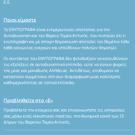
Ε.Ε.
Ποιοι είμαστε
Το ΕΝΥΠΟΓΡΑΦΑ είναι ενημερωτικός ιστότοπος για την
Αυτοδιοίκηση και τον Βόρειο Τομέα Αττικής, που πιστεύει ότι η
ενυπόγραφη και με άποψη δημοσίευση αποτελεί τον θεμέλιο λίθο
κάθε κοινωνίας ενεργών και υπεύθυνων πολιτών-δημοτών.
Οι συντάκτες του ΕΝΥΠΟΓΡΑΦΑ δεν φιλοδοξούν να κατευθύνουν
τις εξελίξεις σε αυτοδιοικητικό επίπεδο, ούτε να γίνουν φορείς
της μίας και μοναδικής Αλήθειας. Αντιθέτως, επιθυμούν να
καταστούν συμμέτοχοι στη συν-διαμόρφωση μιας καλύτερης
καθημερινότητας σε τοπικό επίπεδο.
Προβληθείτε στο «Ε»
Προβάλλετε την εταιρεία σας και επικοινωνήστε τις υπηρεσίες
σας μέσω ενός ελκυστικού πακέτου, στο δυναμικό κοινό των 12
Δήμων του Βορείου Τομέα Αττικής.