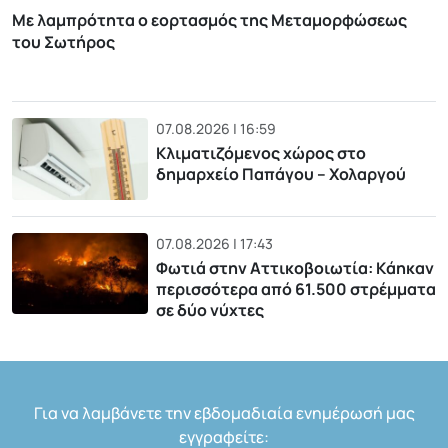
Με λαμπρότητα ο εορτασμός της Μεταμορφώσεως
του Σωτήρος
07.08.2026 | 16:59
Κλιματιζόμενος χώρος στο
δημαρχείο Παπάγου – Χολαργού
07.08.2026 | 17:43
Φωτιά στην Αττικοβοιωτία: Kάηκαν
περισσότερα από 61.500 στρέμματα
σε δύο νύχτες
Για να λαμβάνετε την εβδομαδιαία ενημέρωσή μας
εγγραφείτε: