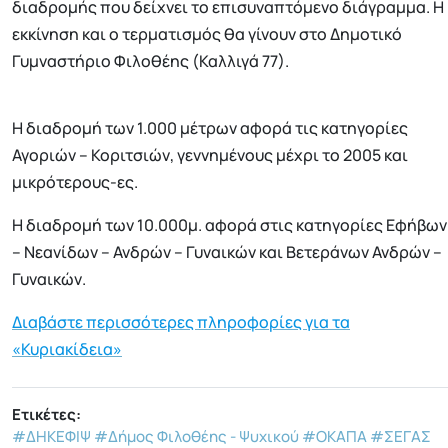
διαδρομής που δείχνει το επισυναπτόμενο διάγραμμα. Η
εκκίνηση και ο τερματισμός θα γίνουν στο Δημοτικό
Γυμναστήριο Φιλοθέης (Καλλιγά 77).
Η διαδρομή των 1.000 μέτρων αφορά τις κατηγορίες
Αγοριών – Κοριτσιών, γεννημένους μέχρι το 2005 και
μικρότερους-ες.
Η διαδρομή των 10.000μ. αφορά στις κατηγορίες Εφήβων
– Νεανίδων – Ανδρών – Γυναικών και Βετεράνων Ανδρών –
Γυναικών.
Διαβάστε περισσότερες πληροφορίες για τα
«Κυριακίδεια»
Ετικέτες:
#ΔΗΚΕΦΙΨ
#Δήμος Φιλοθέης - Ψυχικού
#ΟΚΑΠΑ
#ΣΕΓΑΣ