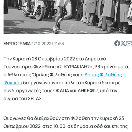
ΕΝΥΠΟΓΡΑΦΑ
|
17.10.2022 | 11:53
Tην Κυριακή 23 Οκτωβρίου 2022 στο Δημοτικό
Γυμναστήριο Φιλοθέης «Σ. ΚΥΡΙΑΚΙΔΗΣ», 33 χρόνια μετά,
ο Αθλητικός Όμιλος Φιλοθέης και ο
Δήμος Φιλοθέης –
Ψυχικού
διοργανώνουν και πάλι τα «Κυριακίδεια» με
συνδιοργανωτές τους ΟΚΑΠΑ και ΔΗΚΕΦΙΨ, υπό την
αιγίδα του ΣΕΓΑΣ
Οι αγώνες θα διεξαχθούν στη Φιλοθέη την Κυριακή 23
Οκτωβρίου 2022, στις 10:00, σε δημόσια οδό και επί της