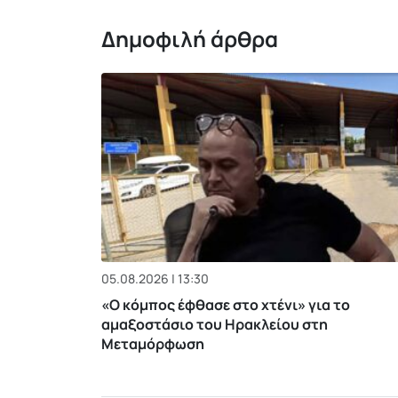
Δημοφιλή άρθρα
05.08.2026 | 13:30
«Ο κόμπος έφθασε στο χτένι» για το
αμαξοστάσιο του Ηρακλείου στη
Μεταμόρφωση