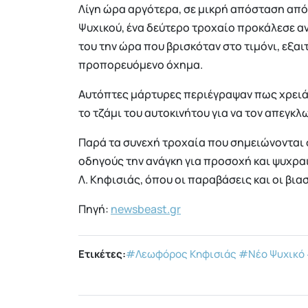
Λίγη ώρα αργότερα, σε μικρή απόσταση από
Ψυχικού, ένα δεύτερο τροχαίο προκάλεσε α
του την ώρα που βρισκόταν στο τιμόνι, εξα
προπορευόμενο όχημα.
Αυτόπτες μάρτυρες περιέγραψαν πως χρειά
το τζάμι του αυτοκινήτου για να τον απεγκ
Παρά τα συνεχή τροχαία που σημειώνονται 
οδηγούς την ανάγκη για προσοχή και ψυχρα
Λ. Κηφισιάς, όπου οι παραβάσεις και οι βια
Πηγή:
newsbeast.gr
Ετικέτες:
#Λεωφόρος Κηφισιάς
#Νέο Ψυχικό