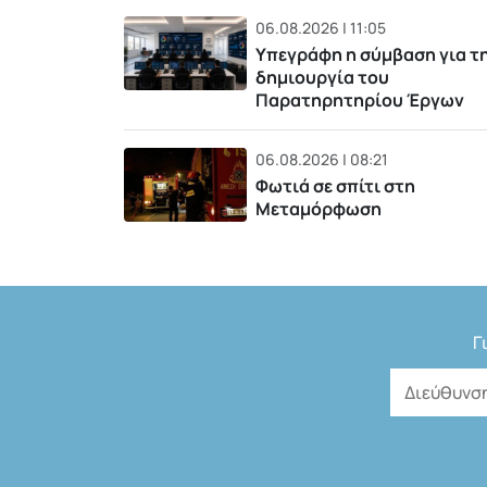
06.08.2026 | 11:05
Υπεγράφη η σύμβαση για τ
δημιουργία του
Παρατηρητηρίου Έργων
06.08.2026 | 08:21
Φωτιά σε σπίτι στη
Μεταμόρφωση
Γ