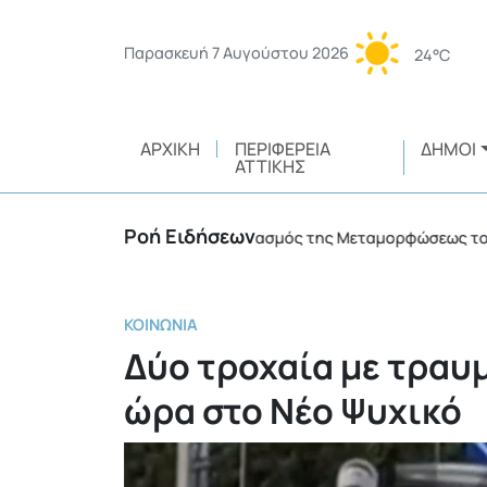
Παρασκευή 7 Αυγούστου 2026
24°C
ΑΡΧΙΚΉ
ΠΕΡΙΦΈΡΕΙΑ
ΔΉΜΟΙ
ΑΤΤΙΚΉΣ
Ροή Ειδήσεων
Με λαμπρότητα ο εορτασμός της Μεταμορφώσεως του Σωτή
ΚΟΙΝΩΝΊΑ
Δύο τροχαία με τραυ
ώρα στο Νέο Ψυχικό