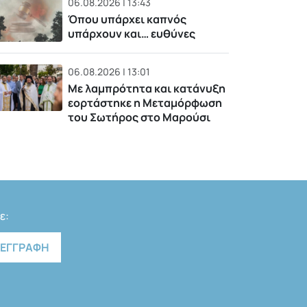
06.08.2026 | 13:43
Όπου υπάρχει καπνός
υπάρχουν και… ευθύνες
06.08.2026 | 13:01
Με λαμπρότητα και κατάνυξη
εορτάστηκε η Μεταμόρφωση
του Σωτήρος στο Μαρούσι
ε: