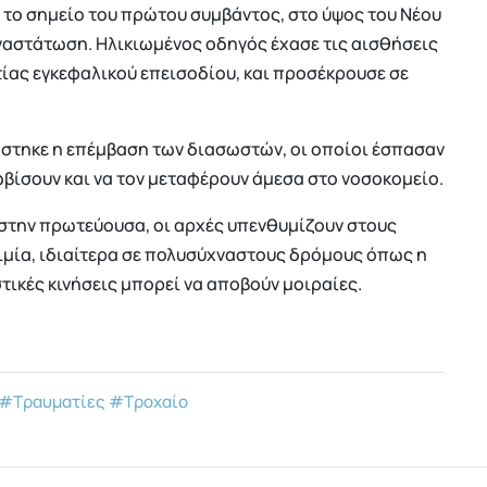
 το σημείο του πρώτου συμβάντος, στο ύψος του Νέου
ναστάτωση. Ηλικιωμένος οδηγός έχασε τις αισθήσεις
ιτίας εγκεφαλικού επεισοδίου, και προσέκρουσε σε
στηκε η επέμβαση των διασωστών, οι οποίοι έσπασαν
λωβίσουν και να τον μεταφέρουν άμεσα στο νοσοκομείο.
στην πρωτεύουσα, οι αρχές υπενθυμίζουν στους
ιμία, ιδιαίτερα σε πολυσύχναστους δρόμους όπως η
στικές κινήσεις μπορεί να αποβούν μοιραίες.
#Τραυματίες
#Τροχαίο