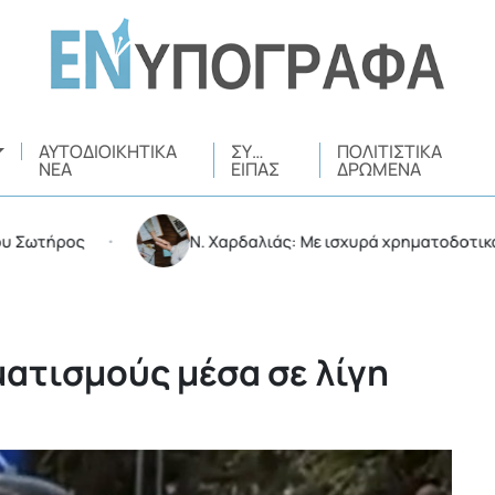
ΑΥΤΟΔΙΟΙΚΗΤΙΚΆ
ΣΥ…
ΠΟΛΙΤΙΣΤΙΚΆ
ΝΈΑ
ΕΊΠΑΣ
ΔΡΏΜΕΝΑ
ρος
Ν. Χαρδαλιάς: Με ισχυρά χρηματοδοτικά εργαλε
•
ματισμούς μέσα σε λίγη