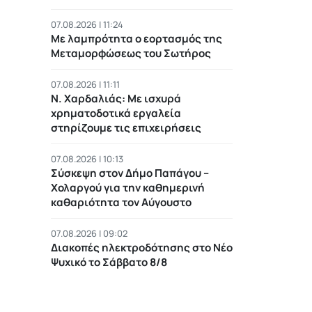
07.08.2026 | 11:24
Με λαμπρότητα ο εορτασμός της
Μεταμορφώσεως του Σωτήρος
07.08.2026 | 11:11
Ν. Χαρδαλιάς: Με ισχυρά
χρηματοδοτικά εργαλεία
στηρίζουμε τις επιχειρήσεις
07.08.2026 | 10:13
Σύσκεψη στον Δήμο Παπάγου –
Χολαργού για την καθημερινή
καθαριότητα τον Αύγουστο
07.08.2026 | 09:02
Διακοπές ηλεκτροδότησης στο Νέο
Ψυχικό το Σάββατο 8/8