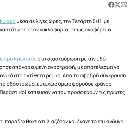
Ψυχικό
μέσα σε λίγες ώρες, την Τετάρτη 5/11, με
αναστάτωση στην κυκλοφορία, όπως αναφέρει ο
φόρο Κηφισιάς
στη διασταύρωση με την οδό
είρησε απαγορευμένη αναστροφή, με αποτέλεσμα να
νονικά στο αντίθετο ρεύμα. Από τη σφοδρή σύγκρουση
στο οδόστρωμα, ευτυχώς όμως φορούσε κράνος,
 Περαστικοί έσπευσαν να του προσφέρουν τις πρώτες
 παραδέχθηκε ότι βιαζόταν και έκανε το επικίνδυνο