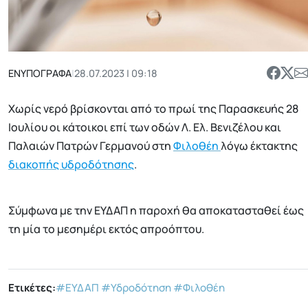
ΕΝΥΠΟΓΡΑΦΑ
|
28.07.2023 | 09:18
Χωρίς νερό βρίσκονται από το πρωί της Παρασκευής 28
Ιουλίου οι κάτοικοι επί των οδών Λ. Ελ. Βενιζέλου και
Παλαιών Πατρών Γερμανού στη
Φιλοθέη
λόγω έκτακτης
διακοπής υδροδότησης
.
Σύμφωνα με την ΕΥΔΑΠ η παροχή θα αποκατασταθεί έως
τη μία το μεσημέρι εκτός απροόπτου.
Ετικέτες:
#ΕΥΔΑΠ
#Υδροδότηση
#Φιλοθέη