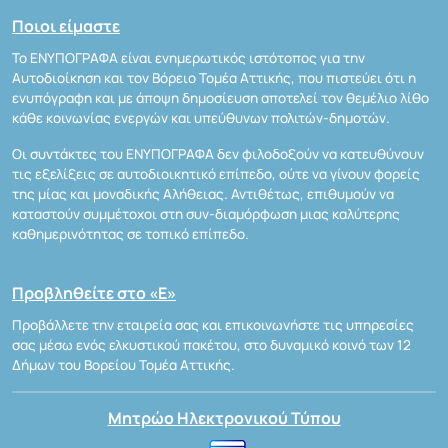
Ποιοι είμαστε
Το ΕΝΥΠΟΓΡΑΦΑ είναι ενημερωτικός ιστότοπος για την
Αυτοδιοίκηση και τον Βόρειο Τομέα Αττικής, που πιστεύει ότι η
ενυπόγραφη και με άποψη δημοσίευση αποτελεί τον θεμέλιο λίθο
κάθε κοινωνίας ενεργών και υπεύθυνων πολιτών-δημοτών.
Οι συντάκτες του ΕΝΥΠΟΓΡΑΦΑ δεν φιλοδοξούν να κατευθύνουν
τις εξελίξεις σε αυτοδιοικητικό επίπεδο, ούτε να γίνουν φορείς
της μίας και μοναδικής Αλήθειας. Αντιθέτως, επιθυμούν να
καταστούν συμμέτοχοι στη συν-διαμόρφωση μιας καλύτερης
καθημερινότητας σε τοπικό επίπεδο.
Προβληθείτε στο «Ε»
Προβάλλετε την εταιρεία σας και επικοινωνήστε τις υπηρεσίες
σας μέσω ενός ελκυστικού πακέτου, στο δυναμικό κοινό των 12
Δήμων του Βορείου Τομέα Αττικής.
Μητρώο Ηλεκτρονικού Τύπου