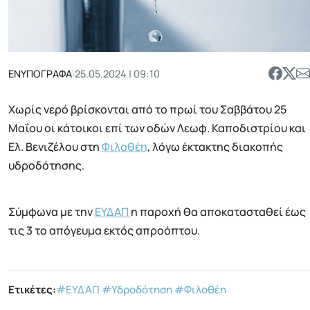
ΕΝΥΠΟΓΡΑΦΑ
|
25.05.2024 | 09:10
Χωρίς νερό βρίσκονται από το πρωί του Σαββάτου 25
Μαΐου οι κάτοικοι επί των οδών Λεωφ. Καποδιστρίου και
Ελ. Βενιζέλου στη
Φιλοθέη
, λόγω έκτακτης διακοπής
υδροδότησης.
Σύμφωνα με την
ΕΥΔΑΠ
η παροχή θα αποκατασταθεί έως
τις 3 το απόγευμα εκτός απροόπτου.
Ετικέτες:
#ΕΥΔΑΠ
#Υδροδότηση
#Φιλοθέη