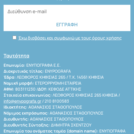
Έχω διαβάσει και συμφωνώ με τους όρους χρήσης
Ταυτότητα
Επωνυμία:
ΕΝΥΠΟΓΡΑΦΑ Ε.Ε.
Διακριτικός τίτλος:
ENYPOGRAFA
Έδρα:
ΛΕΩΦΟΡΟΣ ΚΗΦΙΣΙΑΣ 265 / Τ.Κ. 14561 ΚΗΦΙΣΙΑ
Νομική μορφή:
ΕΤΕΡΟΡΡΥΘΜΗ ΕΤΑΙΡΕΙΑ
ΑΦΜ:
803111230 /
ΔΟΥ:
ΚΕΦΟΔΕ ΑΤΤΙΚΗΣ
Στοιχεία επικοινωνίας:
ΛΕΩΦΟΡΟΣ ΚΗΦΙΣΙΑΣ 265 ΚΗΦΙΣΙΑ /
info@enypografa.gr
/ 210 8100583
Ιδιοκτήτης:
ΑΘΑΝΑΣΙΟΣ ΣΤΑΘΟΠΟΥΛΟΣ
Νόμιμος εκπρόσωπος:
ΑΘΑΝΑΣΙΟΣ ΣΤΑΘΟΠΟΥΛΟΣ
Διευθυντής:
ΑΘΑΝΑΣΙΟΣ ΣΤΑΘΟΠΟΥΛΟΣ
Διευθυντής Σύνταξης:
ΔΗΜΗΤΡΑ ΣΚΕΝΤΖΟΥ
Επωνυμία του ονόματος τομέα (domain name):
ΕΝΥΠΟΓΡΑΦΑ