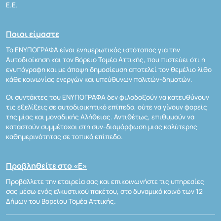
Ε.Ε.
Ποιοι είμαστε
Το ΕΝΥΠΟΓΡΑΦΑ είναι ενημερωτικός ιστότοπος για την
Αυτοδιοίκηση και τον Βόρειο Τομέα Αττικής, που πιστεύει ότι η
ενυπόγραφη και με άποψη δημοσίευση αποτελεί τον θεμέλιο λίθο
κάθε κοινωνίας ενεργών και υπεύθυνων πολιτών-δημοτών.
Οι συντάκτες του ΕΝΥΠΟΓΡΑΦΑ δεν φιλοδοξούν να κατευθύνουν
τις εξελίξεις σε αυτοδιοικητικό επίπεδο, ούτε να γίνουν φορείς
της μίας και μοναδικής Αλήθειας. Αντιθέτως, επιθυμούν να
καταστούν συμμέτοχοι στη συν-διαμόρφωση μιας καλύτερης
καθημερινότητας σε τοπικό επίπεδο.
Προβληθείτε στο «Ε»
Προβάλλετε την εταιρεία σας και επικοινωνήστε τις υπηρεσίες
σας μέσω ενός ελκυστικού πακέτου, στο δυναμικό κοινό των 12
Δήμων του Βορείου Τομέα Αττικής.