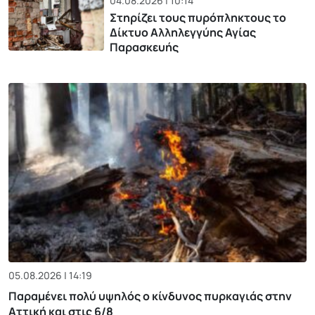
04.08.2026 | 10:14
Στηρίζει τους πυρόπληκτους το
Δίκτυο Αλληλεγγύης Αγίας
Παρασκευής
05.08.2026 | 14:19
Παραμένει πολύ υψηλός ο κίνδυνος πυρκαγιάς στην
Αττική και στις 6/8