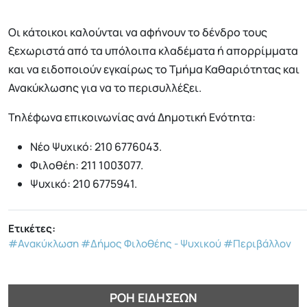
Οι κάτοικοι καλούνται να αφήνουν το δένδρο τους
ξεχωριστά από τα υπόλοιπα κλαδέματα ή απορρίμματα
και να ειδοποιούν εγκαίρως το Τμήμα Καθαριότητας και
Ανακύκλωσης για να το περισυλλέξει.
Τηλέφωνα επικοινωνίας ανά Δημοτική Ενότητα:
Νέο Ψυχικό: 210 6776043.
Φιλοθέη: 211 1003077.
Ψυχικό: 210 6775941.
Ετικέτες:
#Ανακύκλωση
#Δήμος Φιλοθέης - Ψυχικού
#Περιβάλλον
ΡΟΉ ΕΙΔΉΣΕΩΝ