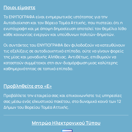
Ποιοι είμαστε
Το ΕΝΥΠΟΓΡΑΦΑ είναι ενημερωτικός ιστότοπος για την
Αυτοδιοίκηση και τον Βόρειο Τομέα Αττικής, που πιστεύει ότι η
ενυπόγραφη και με άποψη δημοσίευση αποτελεί τον θεμέλιο λίθο
κάθε κοινωνίας ενεργών και υπεύθυνων πολιτών-δημοτών.
Οι συντάκτες του ΕΝΥΠΟΓΡΑΦΑ δεν φιλοδοξούν να κατευθύνουν
τις εξελίξεις σε αυτοδιοικητικό επίπεδο, ούτε να γίνουν φορείς
της μίας και μοναδικής Αλήθειας. Αντιθέτως, επιθυμούν να
καταστούν συμμέτοχοι στη συν-διαμόρφωση μιας καλύτερης
καθημερινότητας σε τοπικό επίπεδο.
Προβληθείτε στο «Ε»
Προβάλλετε την εταιρεία σας και επικοινωνήστε τις υπηρεσίες
σας μέσω ενός ελκυστικού πακέτου, στο δυναμικό κοινό των 12
Δήμων του Βορείου Τομέα Αττικής.
Μητρώο Ηλεκτρονικού Τύπου