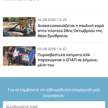
04.08.2026 | 14:25
Ανακατασκευάζεται η παιδική χαρά
στην πλατεία 28ης Οκτωβρίου της
Νέας Ερυθραίας
05.08.2026 | 14:37
Πυροσβεστικά οχήματα 4Χ4
παραχώρησε ο ΣΠΑΠ σε Δήμους-
μέλη του
Για να λαμβάνετε την εβδομαδιαία ενημέρωσή μας
εγγραφείτε: