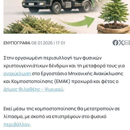
ΕΝΥΠΟΓΡΑΦΑ
|
08.01.2026 | 17:01
Στην οργανωμένη περισυλλογή των φυσικών
χριστουγεννιάτικων δένδρων και τη μεταφορά τους για
ανακύκλωση
στο Εργοστάσιο Μηχανικής Ανακύκλωσης
και Κομποστοποίησης (ΕΜΑΚ) προχωρά και φέτος ο
Δήμος Φιλοθέης – Ψυχικού
.
Εκεί μέσω της κομποστοποίησης θα μετατραπούν σε
λίπασμα, με σκοπό να επιστρέψουν στο φυσικό
περιβάλλον
.