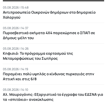
05.08.2026 | 15:48
Αντιπροσωπεία Ουκρανών δημάρχων στο δημαρχείο
Χολαργού
05.08.2026 | 14:37
Πυροσβεστικά οχήματα 4Χ4 παραχώρησε ο ΣΠΑΠ σε
Δήμους-μέλη του
05.08.2026 | 14:26
Κηφισιά: Το πρόγραμμα εορτασμού της
Μεταμορφώσεως του Σωτήρος
05.08.2026 | 14:19
Παραμένει πολύ υψηλός ο κίνδυνος πυρκαγιάς στην
Αττική και στις 6/8
05.08.2026 | 14:10
Αλ. Μαυραγάνης: Εξοργιστικό το έγγραφο του ΕΔΣΝΑ για
τα «σπιτάκια» ανακύκλωσης