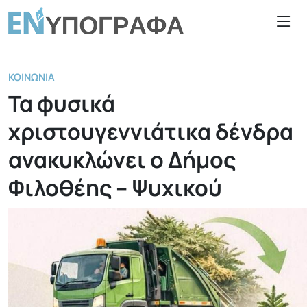
ΚΟΙΝΩΝΊΑ
Τα φυσικά
χριστουγεννιάτικα δένδρα
ανακυκλώνει ο Δήμος
Φιλοθέης – Ψυχικού