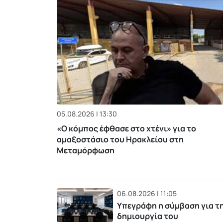
05.08.2026 | 13:30
«Ο κόμπος έφθασε στο χτένι» για το
αμαξοστάσιο του Ηρακλείου στη
Μεταμόρφωση
06.08.2026 | 11:05
Υπεγράφη η σύμβαση για τ
δημιουργία του