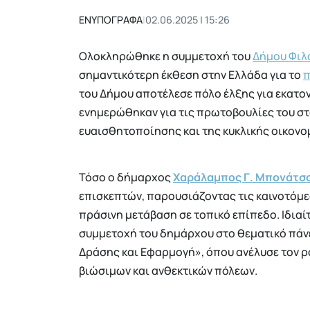
ΕΝΥΠΟΓΡΑΦΑ
|
02.06.2025 | 15:26
Ολοκληρώθηκε η συμμετοχή του
Δήμου Φιλ
σημαντικότερη έκθεση στην Ελλάδα για το
π
του Δήμου αποτέλεσε πόλο έλξης για εκατον
ενημερώθηκαν για τις πρωτοβουλίες του στ
ευαισθητοποίησης και της κυκλικής οικονο
Τόσο ο δήμαρχος
Χαράλαμπος Γ. Μπονάτσ
επισκεπτών, παρουσιάζοντας τις καινοτόμε
πράσινη μετάβαση σε τοπικό επίπεδο. Ιδιαί
συμμετοχή του δημάρχου στο θεματικό πάνελ
Δράσης και Εφαρμογή», όπου ανέλυσε τον 
βιώσιμων και ανθεκτικών πόλεων.