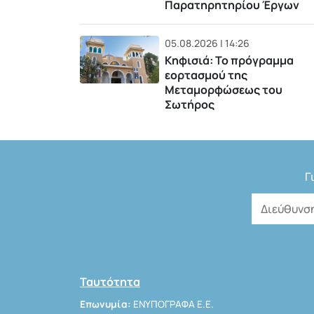
Παρατηρητηρίου Έργων
05.08.2026 | 14:26
Κηφισιά: Το πρόγραμμα
εορτασμού της
Μεταμορφώσεως του
Σωτήρος
Γ
Ταυτότητα
Επωνυμία:
ΕΝΥΠΟΓΡΑΦΑ Ε.Ε.