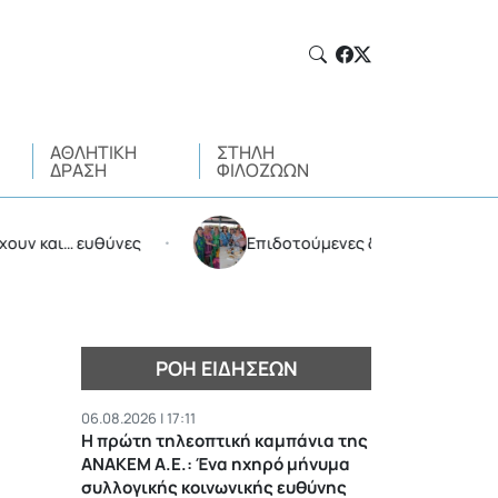
ΑΘΛΗΤΙΚΉ
ΣΤΉΛΗ
ΔΡΆΣΗ
ΦΙΛΌΖΩΩΝ
… ευθύνες
Επιδοτούμενες διακοπές από τον Δήμο Α
•
ΡΟΉ ΕΙΔΉΣΕΩΝ
06.08.2026 | 17:11
Η πρώτη τηλεοπτική καμπάνια της
ΑΝΑΚΕΜ Α.Ε.: Ένα ηχηρό μήνυμα
συλλογικής κοινωνικής ευθύνης