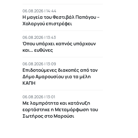
06.08.2026 | 14:44
Η μαγεία του Φεστιβάλ Παπάγου –
Χολαργού επιστρέφει
06.08.2026 | 13:43
Όπου υπάρχει καπνός υπάρχουν
και… ευθύνες
06.08.2026 | 13:09
Επιδοτούμενες διακοπές από τον
Δήμο Αμαρουσίου για τα μέλη
ΚΑΠΗ
06.08.2026 | 13:01
Με λαμπρότητα και κατάνυξη
εορτάστηκε η Μεταμόρφωση του
Σωτήρος στο Μαρούσι