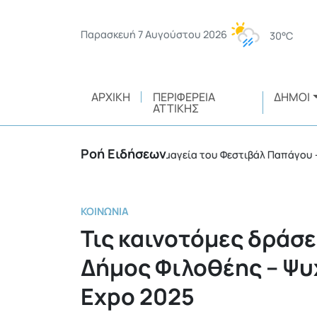
Παρασκευή 7 Αυγούστου 2026
30°C
ΑΡΧΙΚΉ
ΠΕΡΙΦΈΡΕΙΑ
ΔΉΜΟΙ
ΑΤΤΙΚΉΣ
Ροή Ειδήσεων
ς ευθύνης
Η μαγεία του Φεστιβάλ Παπάγου – Χολαρ
•
ΚΟΙΝΩΝΊΑ
Τις καινοτόμες δράσε
Δήμος Φιλοθέης – Ψυχ
Expo 2025