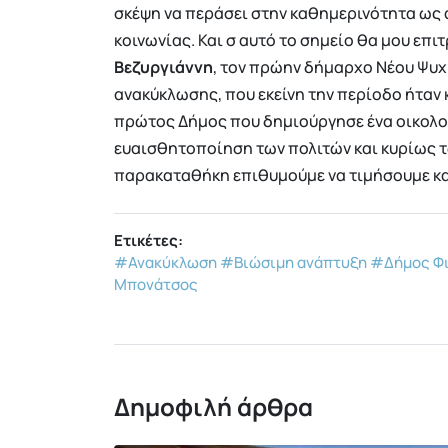
σκέψη να περάσει στην καθημερινότητα ως 
κοινωνίας. Και σ αυτό το σημείο θα μου επ
Βεζυργιάννη
, τον πρώην δήμαρχο Νέου Ψυχι
ανακύκλωσης, που εκείνη την περίοδο ήταν 
πρώτος Δήμος που δημιούργησε ένα οικολογ
ευαισθητοποίηση των πολιτών και κυρίως τ
παρακαταθήκη επιθυμούμε να τιμήσουμε κα
Ετικέτες:
#Ανακύκλωση
#Βιώσιμη ανάπτυξη
#Δήμος Φι
Μπονάτσος
Δημοφιλή άρθρα