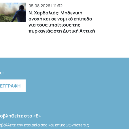
05.08.2026 | 11:32
Ν. Χαρδαλιάς: Μηδενική
ανοχή και σε νομικό επίπεδο
για τους υπαίτιους της
πυρκαγιάς στη Δυτική Αττική
ε:
οβληθείτε στο «Ε»
βάλλετε την εταιρεία σας και επικοινωνήστε τις