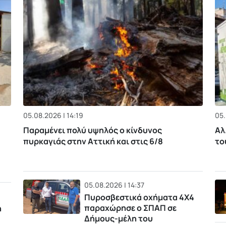
05.08.2026 | 14:19
05.
Παραμένει πολύ υψηλός ο κίνδυνος
Αλ
πυρκαγιάς στην Αττική και στις 6/8
το
05.08.2026 | 14:37
Πυροσβεστικά οχήματα 4Χ4
παραχώρησε ο ΣΠΑΠ σε
η
Δήμους-μέλη του