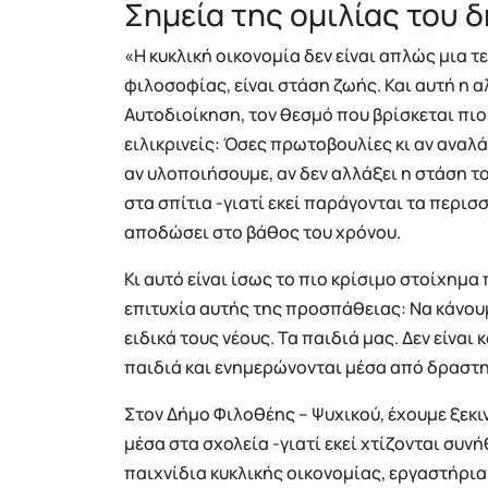
Σημεία της ομιλίας του
«Η κυκλική οικονομία δεν είναι απλώς μια τ
φιλοσοφίας, είναι στάση ζωής. Και αυτή η α
Αυτοδιοίκηση, τον θεσμό που βρίσκεται πιο
ειλικρινείς: Όσες πρωτοβουλίες κι αν αναλά
αν υλοποιήσουμε, αν δεν αλλάξει η στάση το
στα σπίτια -γιατί εκεί παράγονται τα περι
αποδώσει στο βάθος του χρόνου.
Κι αυτό είναι ίσως το πιο κρίσιμο στοίχημα
επιτυχία αυτής της προσπάθειας: Να κάνουμ
ειδικά τους νέους. Τα παιδιά μας. Δεν είναι
παιδιά και ενημερώνονται μέσα από δραστη
Στον Δήμο Φιλοθέης – Ψυχικού, έχουμε ξεκ
μέσα στα σχολεία -γιατί εκεί χτίζονται συ
παιχνίδια κυκλικής οικονομίας, εργαστήρι