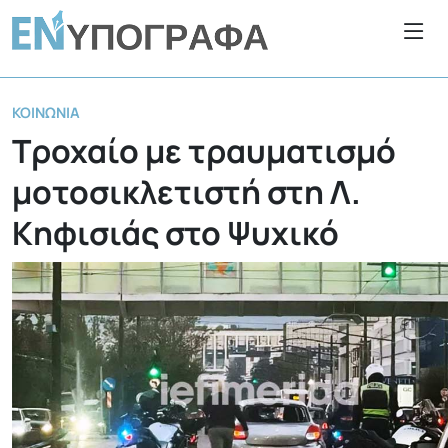
ΚΟΙΝΩΝΊΑ
Τροχαίο με τραυματισμό
μοτοσικλετιστή στη Λ.
Κηφισιάς στο Ψυχικό