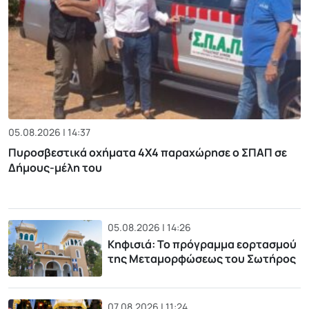
05.08.2026 | 14:37
Πυροσβεστικά οχήματα 4Χ4 παραχώρησε ο ΣΠΑΠ σε
Δήμους-μέλη του
05.08.2026 | 14:26
Κηφισιά: Το πρόγραμμα εορτασμού
της Μεταμορφώσεως του Σωτήρος
07.08.2026 | 11:24