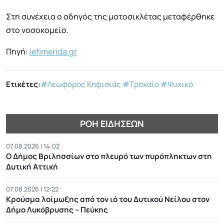
Στη συνέχεια ο οδηγός της μοτοσικλέτας μεταφέρθηκε
στο νοσοκομείο.
Πηγή:
iefimerida.gr
Ετικέτες:
#Λεωφόρος Κηφισιάς
#Τροχαίο
#Ψυχικό
ΡΟΉ ΕΙΔΉΣΕΩΝ
07.08.2026 | 14:02
Ο Δήμος Βριλησσίων στο πλευρό των πυρόπληκτων στη
Δυτική Αττική
07.08.2026 | 12:22
Κρούσμα λοίμωξης από τον ιό του Δυτικού Νείλου στον
Δήμο Λυκόβρυσης – Πεύκης