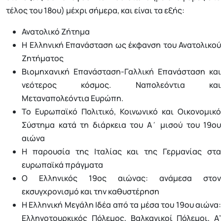
τέλος του 18ου) μέχρι σήμερα, και είναι τα εξής:
Ανατολικό Ζήτημα
Η Ελληνική Επανάσταση ως έκφανση του Ανατολικού
Ζητήματος
Βιομηχανική Επανάσταση-Γαλλική Επανάσταση και
νεότερος κόσμος. Ναπολεόντια και
Μεταναπολεόντια Ευρώπη.
Το Ευρωπαϊκό Πολιτικό, Κοινωνικό και Οικονομικό
Σύστημα κατά τη διάρκεια του Α΄ μισού του 19ου
αιώνα
Η παρουσία της Ιταλίας και της Γερμανίας στα
ευρωπαϊκά πράγματα
Ο Ελληνικός 19ος αιώνας: ανάμεσα στον
εκσυγχρονισμό και την καθυστέρηση
Η Ελληνική Μεγάλη Ιδέα από τα μέσα του 19ου αιώνα:
Ελληνοτουρκικός Πόλεμος, Βαλκανικοί Πόλεμοι, Α’