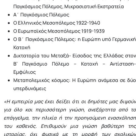
Παγκόσμιος Πόλεμος, Μικρασιατική Εκστρατεία
Α΄ Παγκόσμιος Πόλεμος
Ο Ελληνικός Μεσοπόλεμος 1922-1940
Ο Ευρωπαϊκός Μεσοπόλεμος 1919-1939
Ο Β΄ Παγκόσμιος Πόλεμος: η Ευρώπη υπό Γερμανική
Κατοχή
Δικτατορία του Μεταξά- Είσοδος της Ελλάδας στον
Β’ Παγκόσμιο Πόλεμο – Κατοχή – Αντίσταση-
Εμφύλιος
Μεταπολεμικός κόσμος: Η Ευρώπη ανάμεσα σε δύο
υπερδυνάμεις
«Η εμπειρία μας έχει δείξει ότι οι δημότες μας διψούν
για όλο και περισσότερη γνώση, ανεξάρτητα από το
επάγγελμα, την ηλικία ή την προηγούμενη ενασχόληση
του καθενός. Επιθυμούν μια γνώση βαθύτερη της
ιστορίας, όχι φυσικά με τη μορφή των σχολικών