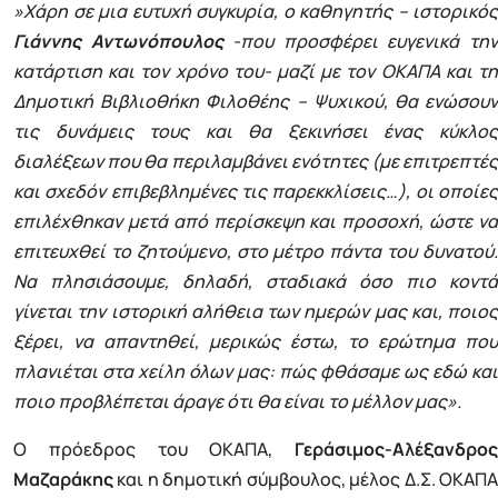
»Χάρη σε μια ευτυχή συγκυρία, ο καθηγητής – ιστορικός
Γιάννης Αντωνόπουλος
-που προσφέρει ευγενικά τη
κατάρτιση και τον χρόνο του- μαζί με τον ΟΚΑΠΑ και τη
Δημοτική Βιβλιοθήκη Φιλοθέης – Ψυχικού, θα ενώσουν
τις δυνάμεις τους και θα ξεκινήσει ένας κύκλος
διαλέξεων που θα περιλαμβάνει ενότητες (με επιτρεπτές
και σχεδόν επιβεβλημένες τις παρεκκλίσεις…), οι οποίες
επιλέχθηκαν μετά από περίσκεψη και προσοχή, ώστε να
επιτευχθεί το ζητούμενο, στο μέτρο πάντα του δυνατού.
Να πλησιάσουμε, δηλαδή, σταδιακά όσο πιο κοντά
γίνεται την ιστορική αλήθεια των ημερών μας και, ποιος
ξέρει, να απαντηθεί, μερικώς έστω, το ερώτημα που
πλανιέται στα χείλη όλων μας: πώς φθάσαμε ως εδώ και
ποιο προβλέπεται άραγε ότι θα είναι το μέλλον μας».
Ο πρόεδρος του ΟΚΑΠΑ,
Γεράσιμος-Αλέξανδρος
Μαζαράκης
και η δημοτική σύμβουλος, μέλος Δ.Σ. ΟΚΑΠΑ