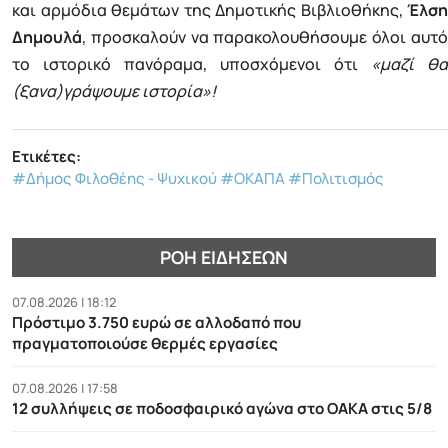
και αρμόδια θεμάτων της Δημοτικής Βιβλιοθήκης,
Έλση
Δημουλά
, προσκαλούν να παρακολουθήσουμε όλοι αυτό
το ιστορικό πανόραμα, υποσχόμενοι ότι
«μαζί θα
(ξανα)γράψουμε ιστορία»!
Ετικέτες:
#Δήμος Φιλοθέης - Ψυχικού
#ΟΚΑΠΑ
#Πολιτισμός
ΡΟΉ ΕΙΔΉΣΕΩΝ
07.08.2026 | 18:12
Πρόστιμο 3.750 ευρώ σε αλλοδαπό που
πραγματοποιούσε θερμές εργασίες
07.08.2026 | 17:58
12 συλλήψεις σε ποδοσφαιρικό αγώνα στο ΟΑΚΑ στις 5/8