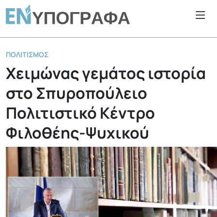
ΠΟΛΙΤΙΣΜΌΣ
Χειμώνας γεμάτος ιστορία
στο Σπυροπούλειο
Πολιτιστικό Κέντρο
Φιλοθέης-Ψυχικού