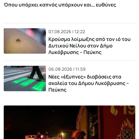
Όπου υπάρχει καπνός υπάρχουν και… ευθύνες
07.08.2026 | 12:22
Κρούσμα λοίμωξης από τον ιό του
Δυτικού Νείλου στον Δήμο
Λυκόβρυσης – Πεύκης
06.08.2026 | 11:59
Νέες «έξυπνες» διαβάσεις στα
σχολεία του Δήμου Λυκόβρυσης –
Πεύκης