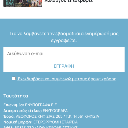
Για να λαμβάνετε την εβδομαδιαία ενημέρωσή μας
εγγραφείτε:
Έχω διαβάσει και συμφωνώ με τους όρους χρήσης
Ταυτότητα
Επωνυμία:
ΕΝΥΠΟΓΡΑΦΑ Ε.Ε.
Διακριτικός τίτλος:
ENYPOGRAFA
Έδρα:
ΛΕΩΦΟΡΟΣ ΚΗΦΙΣΙΑΣ 265 / Τ.Κ. 14561 ΚΗΦΙΣΙΑ
Νομική μορφή:
ΕΤΕΡΟΡΡΥΘΜΗ ΕΤΑΙΡΕΙΑ
ΑΦΜ:
803111230 /
ΔΟΥ:
ΚΕΦΟΔΕ ΑΤΤΙΚΗΣ