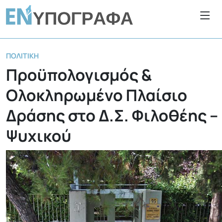
ΠΟΛΙΤΙΚΉ
Προϋπολογισμός &
Ολοκληρωμένο Πλαίσιο
Δράσης στο Δ.Σ. Φιλοθέης –
Ψυχικού