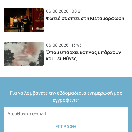
06.08.2026 | 08:21
Φωτιά σε σπίτι στη Μεταμόρφωση
06.08.2026 | 13:43
Όπου υπάρχει καπνός υπάρχουν
και… ευθύνες
Για να λαμβάνετε την εβδομαδιαία ενημέρωσή μας
εγγραφείτε: