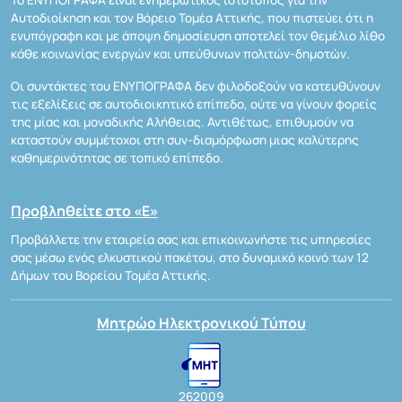
Το ΕΝΥΠΟΓΡΑΦΑ είναι ενημερωτικός ιστότοπος για την
Αυτοδιοίκηση και τον Βόρειο Τομέα Αττικής, που πιστεύει ότι η
ενυπόγραφη και με άποψη δημοσίευση αποτελεί τον θεμέλιο λίθο
κάθε κοινωνίας ενεργών και υπεύθυνων πολιτών-δημοτών.
Οι συντάκτες του ΕΝΥΠΟΓΡΑΦΑ δεν φιλοδοξούν να κατευθύνουν
τις εξελίξεις σε αυτοδιοικητικό επίπεδο, ούτε να γίνουν φορείς
της μίας και μοναδικής Αλήθειας. Αντιθέτως, επιθυμούν να
καταστούν συμμέτοχοι στη συν-διαμόρφωση μιας καλύτερης
καθημερινότητας σε τοπικό επίπεδο.
Προβληθείτε στο «Ε»
Προβάλλετε την εταιρεία σας και επικοινωνήστε τις υπηρεσίες
σας μέσω ενός ελκυστικού πακέτου, στο δυναμικό κοινό των 12
Δήμων του Βορείου Τομέα Αττικής.
Μητρώο Ηλεκτρονικού Τύπου
262009