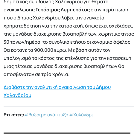
δημοτικός σύμβουλος Χαλανδρίου για θέματα
ανακύκλωσης
Γεράσιμος Λυμπεράτος
στην περίπτωση
που ο Δήμος Χαλανδρίου λάβει την αναγκαία
χρηματοδότηση για την κατασκευή, όπως έχει σχεδιάσει,
της μονάδας διαχείρισης βιοαποβλήτων, χωρητικότητας
30 τόνων/ημέρα, το συνολικό ετήσιο οικονομικό όφελος
θα έφτανε τα 900.000 ευρώ. Με βάση αυτόν τον
υπολογισμό το κόστος της επένδυσης για την κατασκευή
μιας τέτοιας μονάδας διαχείρισης βιοαποβλήτων θα
αποσβενόταν σε τρία χρόνια.
Διαβάστε την αναλυτική ανακοίνωση του Δήμου
Χαλανδρίου
Ετικέτες:
#Βιώσιμη ανάπτυξη
#Χαλάνδρι