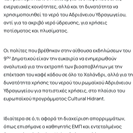
ενεργειακές κοινότητες, αλλά και τη δυνατότητα να
χρησιμοποιηθεί το νερό του Αδριάνειου Υδραγωγείου,
αντί για το ακριβό νερό ύδρευσης, για χρήσεις
ποτίσματος και πλυσίματος.
Οι πολίτες που βρέθηκαν στην αίθουσα εκδηλώσεων του
ου
9
Δημοτικού είχαν την ευκαιρία να ενημερωθούν
αναλυτικά για την εκτροπή των βιοαποβλήτων με την
επέκταση του καφέ κάδου σε όλο το Χαλάνδρι, αλλά για τη
δυνατότητα χρήσης του νερού του ρωμαϊκού Αδριάνειου
Υδραγωγείου για ποτιστικές χρήσεις, στο πλαίσιο του
ευρωπαϊκού προγράμματος Cultural Hidrant.
Ιδιαίτερα σε ό,τι αφορά τη διαχείριση απορριμμάτων,
όπως επισήμανε ο καθηγητής ΕΜΠ και εντεταλμένος