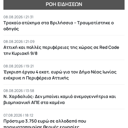
ΡΟΉ ΕΙΔΉΣΕΩΝ
08.08.2026 | 21:31
Τροχαίο ατύχημα στα Βριλήσσια – Τραυματίστηκε ο
οδηγός
08.08.2026 | 21:09
Αττική και πολλές περιφέρειες της χώρας σε Red Code
την Κυριακή 9/8
08.08.2026 | 19:21
Έγκριση έργου 4 εκατ. ευρώ για τον Δήμο Νέας Ιωνίας
ενέκρινε η Περιφέρεια Αττικής
08.08.2026 | 13:58
Ν. Χαρδαλιάς: Δεν μπαίνει καμιά ανεμογεννήτρια και
βιομηχανική ΑΠΕ στα καμένα
07.08.2026 | 18:12
Πρόστιμο 3.750 ευρώ σε αλλοδαπό που
πραγματοποιούσε θερμές εργασίες