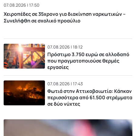
07.08.2026 | 17:50
Χειροπέδες σε 35χρονο για διακίνηση ναρκωτικών –
Συνελήφθη σε σχολικό προαύλιο
07.08.2026 | 18:12
Πρόστιμο 3.750 ευρώ σε αλλοδαπό
που πραγματοποιούσε θερμές
εργασίες
07.08.2026 | 17:43
Φωτιά στην Αττικοβοιωτία: Kάηκαν
περισσότερα από 61.500 στρέμματα
σε δύο νύχτες