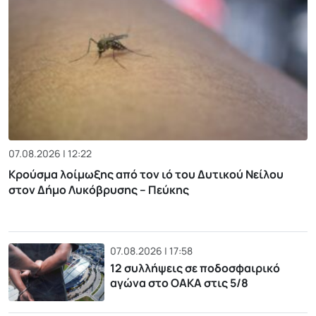
07.08.2026 | 12:22
Κρούσμα λοίμωξης από τον ιό του Δυτικού Νείλου
στον Δήμο Λυκόβρυσης – Πεύκης
07.08.2026 | 17:58
12 συλλήψεις σε ποδοσφαιρικό
αγώνα στο ΟΑΚΑ στις 5/8