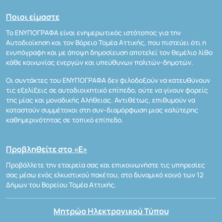
Ποιοι είμαστε
Το ΕΝΥΠΟΓΡΑΦΑ είναι ενημερωτικός ιστότοπος για την
Αυτοδιοίκηση και τον Βόρειο Τομέα Αττικής, που πιστεύει ότι η
ενυπόγραφη και με άποψη δημοσίευση αποτελεί τον θεμέλιο λίθο
κάθε κοινωνίας ενεργών και υπεύθυνων πολιτών-δημοτών.
Οι συντάκτες του ΕΝΥΠΟΓΡΑΦΑ δεν φιλοδοξούν να κατευθύνουν
τις εξελίξεις σε αυτοδιοικητικό επίπεδο, ούτε να γίνουν φορείς
της μίας και μοναδικής Αλήθειας. Αντιθέτως, επιθυμούν να
καταστούν συμμέτοχοι στη συν-διαμόρφωση μιας καλύτερης
καθημερινότητας σε τοπικό επίπεδο.
Προβληθείτε στο «Ε»
Προβάλλετε την εταιρεία σας και επικοινωνήστε τις υπηρεσίες
σας μέσω ενός ελκυστικού πακέτου, στο δυναμικό κοινό των 12
Δήμων του Βορείου Τομέα Αττικής.
Μητρώο Ηλεκτρονικού Τύπου