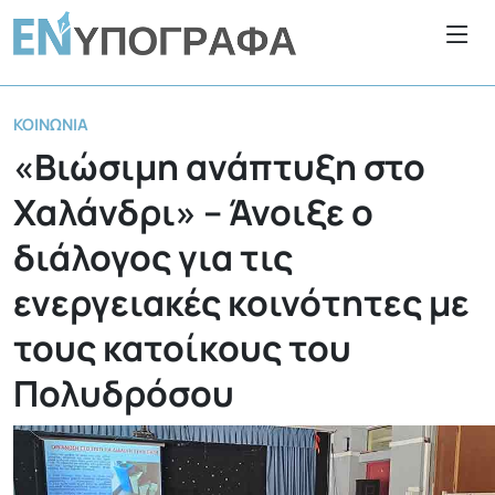
ΚΟΙΝΩΝΊΑ
«Βιώσιμη ανάπτυξη στο
Χαλάνδρι» – Άνοιξε ο
διάλογος για τις
ενεργειακές κοινότητες με
τους κατοίκους του
Πολυδρόσου