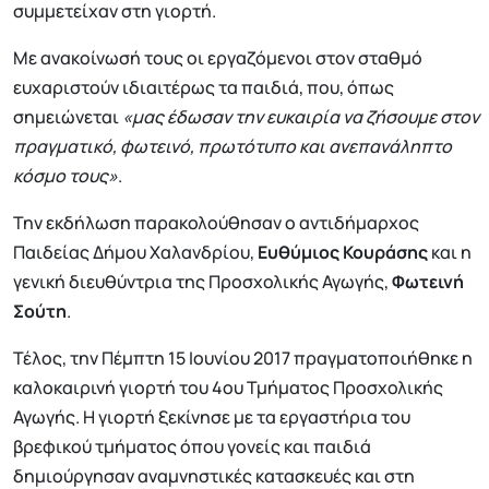
συμμετείχαν στη γιορτή.
Με ανακοίνωσή τους οι εργαζόμενοι στον σταθμό
ευχαριστούν ιδιαιτέρως τα παιδιά, που, όπως
σημειώνεται
«μας έδωσαν την ευκαιρία να ζήσουμε στον
πραγματικό, φωτεινό, πρωτότυπο και ανεπανάληπτο
κόσμο τους»
.
Την εκδήλωση παρακολούθησαν ο αντιδήμαρχος
Παιδείας Δήμου Χαλανδρίου,
Ευθύμιος Κουράσης
και η
γενική διευθύντρια της Προσχολικής Αγωγής,
Φωτεινή
Σούτη
.
Τέλος, την Πέμπτη 15 Ιουνίου 2017 πραγματοποιήθηκε η
καλοκαιρινή γιορτή του 4ου Τμήματος Προσχολικής
Αγωγής. Η γιορτή ξεκίνησε με τα εργαστήρια του
βρεφικού τμήματος όπου γονείς και παιδιά
δημιούργησαν αναμνηστικές κατασκευές και στη