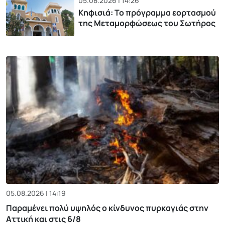
05.08.2026 | 14:26
Κηφισιά: Το πρόγραμμα εορτασμού
της Μεταμορφώσεως του Σωτήρος
05.08.2026 | 14:19
Παραμένει πολύ υψηλός ο κίνδυνος πυρκαγιάς στην
Αττική και στις 6/8