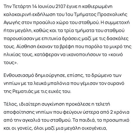
Την Τετάρτη 14 Ιουνίου 2107 έγινε η καθιερωμένη
καλοκαιρινή εκδήλωση του 1ου Τμήματος Προσχολικής
Αγωγής στον προαύλιο χώρο του σταθμού. Η συμμετοχή
ήταν μεγάλη, καθώς και τα τρία τμήματα του σταθμού
παρουσίασαν με επιτυχία δράσεις μαζί με τις δασκάλες
τους. Αίσθηση έκαναν τα βρέφη που παρόλο το μικρό της
ηλικίας τους, κατάφεραν να ικανοποιήσουν το «κοινό
τους».
Ενθουσιασμό δημιούργησε, επίσης, το δρώμενο των
νηπίων με τα λευκά μπαλόνια που γέμισαν τον ουρανό
της Ρεματιάς με τις ευχές του.
Τέλος, ιδιαίτερη συγκίνηση προκάλεσε η τελετή
αποφοίτησης νηπίων που φεύγουν ύστερα από 2 χρόνια
από την αγκαλιά του σταθμού. Τα παιδιά, το προσωπικό
και οι γονείς, όλοι μαζί μια μεγάλη οικογένεια,