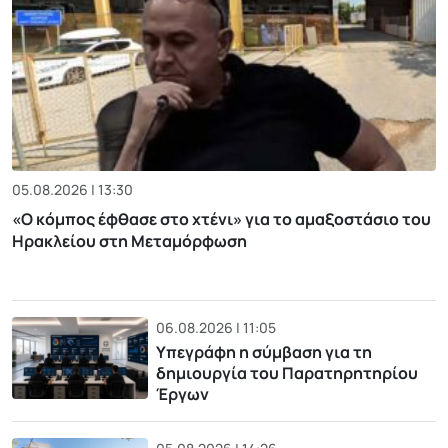
05.08.2026 | 13:30
«Ο κόμπος έφθασε στο χτένι» για το αμαξοστάσιο του
Ηρακλείου στη Μεταμόρφωση
06.08.2026 | 11:05
Υπεγράφη η σύμβαση για τη
δημιουργία του Παρατηρητηρίου
Έργων