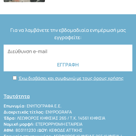
Για να λαμβάνετε την εβδομαδιαία ενημέρωσή μας
εγγραφείτε:
Έχω διαβάσει και συμφωνώ με τους όρους χρήσης
Ταυτότητα
Επωνυμία:
ΕΝΥΠΟΓΡΑΦΑ Ε.Ε.
Διακριτικός τίτλος:
ENYPOGRAFA
Έδρα:
ΛΕΩΦΟΡΟΣ ΚΗΦΙΣΙΑΣ 265 / Τ.Κ. 14561 ΚΗΦΙΣΙΑ
Νομική μορφή:
ΕΤΕΡΟΡΡΥΘΜΗ ΕΤΑΙΡΕΙΑ
ΑΦΜ:
803111230 /
ΔΟΥ:
ΚΕΦΟΔΕ ΑΤΤΙΚΗΣ