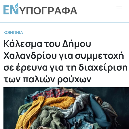
ΚΟΙΝΩΝΊΑ
Κάλεσμα του Δήμου
Χαλανδρίου για συμμετοχή
σε έρευνα για τη διαχείριση
των παλιών ρούχων