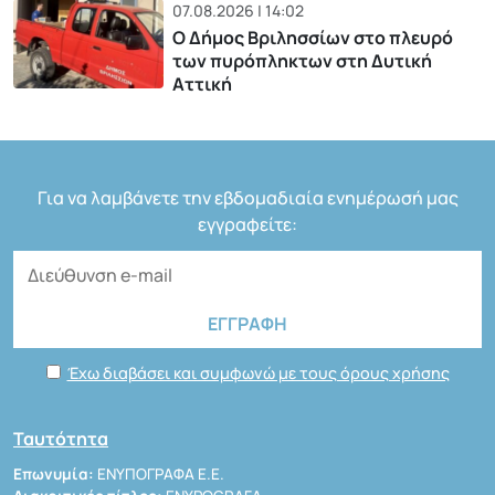
07.08.2026 | 14:02
Ο Δήμος Βριλησσίων στο πλευρό
των πυρόπληκτων στη Δυτική
Αττική
Για να λαμβάνετε την εβδομαδιαία ενημέρωσή μας
εγγραφείτε:
Έχω διαβάσει και συμφωνώ με τους όρους χρήσης
Ταυτότητα
Επωνυμία:
ΕΝΥΠΟΓΡΑΦΑ Ε.Ε.