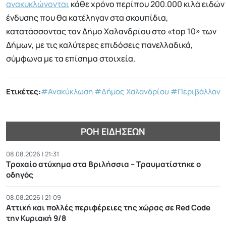
ανακυκλώνονται
κάθε χρόνο περίπου 200.000 κιλά ειδών
ένδυσης που θα κατέληγαν στα σκουπίδια,
κατατάσσοντας τον Δήμο Χαλανδρίου στο «top 10» των
Δήμων, με τις καλύτερες επιδόσεις πανελλαδικά,
σύμφωνα με τα επίσημα στοιχεία.
Ετικέτες:
#Ανακύκλωση
#Δήμος Χαλανδρίου
#Περιβάλλον
ΡΟΉ ΕΙΔΉΣΕΩΝ
08.08.2026 | 21:31
Τροχαίο ατύχημα στα Βριλήσσια – Τραυματίστηκε ο
οδηγός
08.08.2026 | 21:09
Αττική και πολλές περιφέρειες της χώρας σε Red Code
την Κυριακή 9/8