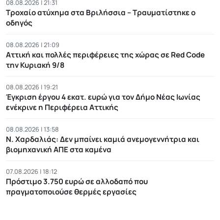
08.08.2026 | 21:31
Τροχαίο ατύχημα στα Βριλήσσια – Τραυματίστηκε ο
οδηγός
08.08.2026 | 21:09
Αττική και πολλές περιφέρειες της χώρας σε Red Code
την Κυριακή 9/8
08.08.2026 | 19:21
Έγκριση έργου 4 εκατ. ευρώ για τον Δήμο Νέας Ιωνίας
ενέκρινε η Περιφέρεια Αττικής
08.08.2026 | 13:58
Ν. Χαρδαλιάς: Δεν μπαίνει καμιά ανεμογεννήτρια και
βιομηχανική ΑΠΕ στα καμένα
07.08.2026 | 18:12
Πρόστιμο 3.750 ευρώ σε αλλοδαπό που
πραγματοποιούσε θερμές εργασίες