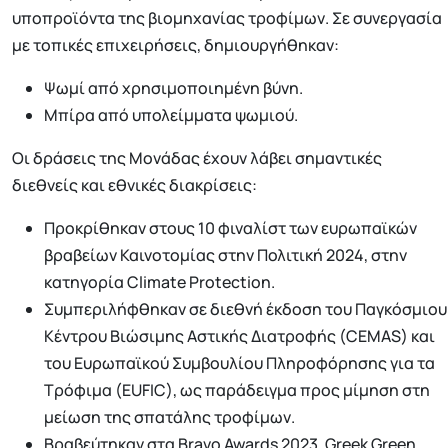
υποπροϊόντα της βιομηχανίας τροφίμων. Σε συνεργασία
με τοπικές επιχειρήσεις, δημιουργήθηκαν:
Ψωμί από χρησιμοποιημένη βύνη.
Μπίρα από υπολείμματα ψωμιού.
Οι δράσεις της Μονάδας έχουν λάβει σημαντικές
διεθνείς και εθνικές διακρίσεις:
Προκρίθηκαν στους 10 φιναλίστ των ευρωπαϊκών
βραβείων Καινοτομίας στην Πολιτική 2024, στην
κατηγορία Climate Protection.
Συμπεριλήφθηκαν σε διεθνή έκδοση του Παγκόσμιου
Κέντρου Βιώσιμης Αστικής Διατροφής (CEMAS) και
του Ευρωπαϊκού Συμβουλίου Πληροφόρησης για τα
Τρόφιμα (EUFIC), ως παράδειγμα προς μίμηση στη
μείωση της σπατάλης τροφίμων.
Βραβεύτηκαν στα Bravo Awards 2023, Greek Green