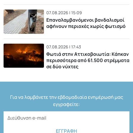
07.08.2026 | 15:09
Επαναλαμβανόμενοι βανδαλισμοί
αφήνουν περιοχές χωρίς φωτισμό
07.08.2026 | 17:43
Φωτιά στην Αττικοβοιωτία: Kάηκαν
περισσότερα από 61.500 στρέμματα
σε δύο νύχτες
Για να λαμβάνετε την εβδομαδιαία ενημέρωσή μας
εγγραφείτε: