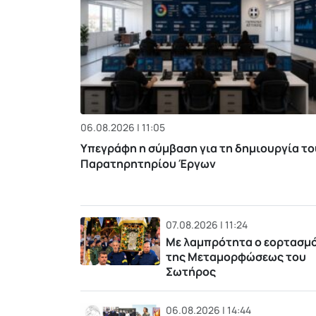
06.08.2026 | 11:05
Υπεγράφη η σύμβαση για τη δημιουργία το
Παρατηρητηρίου Έργων
07.08.2026 | 11:24
Με λαμπρότητα ο εορτασμ
της Μεταμορφώσεως του
Σωτήρος
06.08.2026 | 14:44