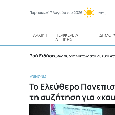
Παρασκευή 7 Αυγούστου 2026
28°C
ΑΡΧΙΚΉ
ΠΕΡΙΦΈΡΕΙΑ
ΔΉΜΟΙ
ΑΤΤΙΚΉΣ
Ροή Ειδήσεων
ριλησσίων στο πλευρό των πυρόπληκτων στη Δυτική Αττική
•
ΚΟΙΝΩΝΊΑ
Το Ελεύθερο Πανεπισ
τη συζήτηση για «κα