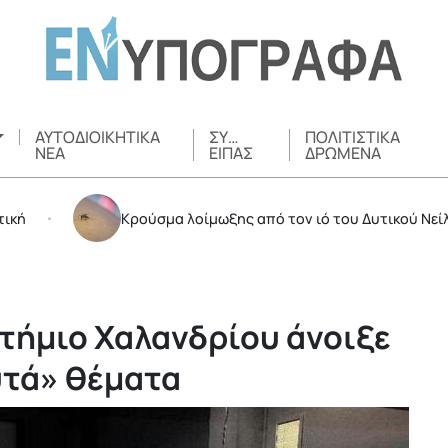
ΑΥΤΟΔΙΟΙΚΗΤΙΚΆ
ΣΥ…
ΠΟΛΙΤΙΣΤΙΚΆ
ΝΈΑ
ΕΊΠΑΣ
ΔΡΏΜΕΝΑ
Κρούσμα λοίμωξης από τον ιό του Δυτικού Νείλου στο
τήμιο Χαλανδρίου άνοιξε
υτά» θέματα