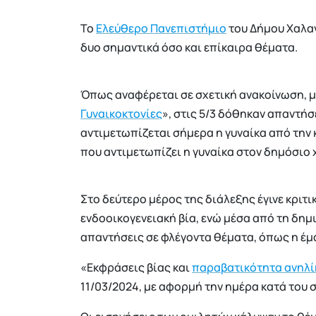
Το
Ελεύθερο Πανεπιστήμιο
του Δήμου Χαλαν
δυο σημαντικά όσο και επίκαιρα θέματα.
Όπως αναφέρεται σε σχετική ανακοίνωση, μ
Γυναικοκτονίες
», στις 5/3 δόθηκαν απαντή
αντιμετωπίζεται σήμερα η γυναίκα από την 
που αντιμετωπίζει η γυναίκα στον δημόσιο
Στο δεύτερο μέρος της διάλεξης έγινε κριτι
ενδοοικογενειακή βία, ενώ μέσα από τη δη
απαντήσεις σε φλέγοντα θέματα, όπως η έμφ
«Εκφράσεις βίας και
παραβατικότητα ανηλ
11/03/2024, με αφορμή την ημέρα κατά του 