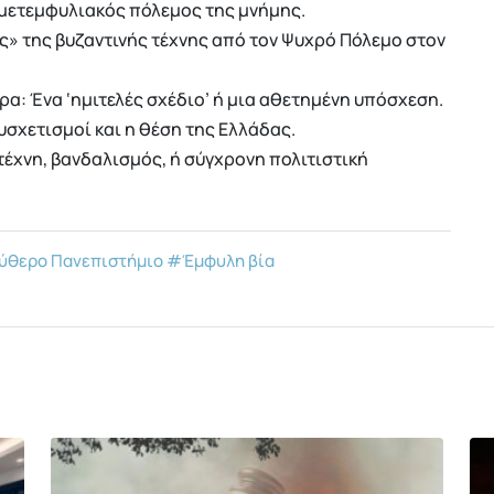
ο μετεμφυλιακός πόλεμος της μνήμης.
ός» της βυζαντινής τέχνης από τον Ψυχρό Πόλεμο στον
α: Ένα ‘ημιτελές σχέδιο’ ή μια αθετημένη υπόσχεση.
υσχετισμοί και η θέση της Ελλάδας.
: τέχνη, βανδαλισμός, ή σύγχρονη πολιτιστική
ύθερο Πανεπιστήμιο
#Έμφυλη βία