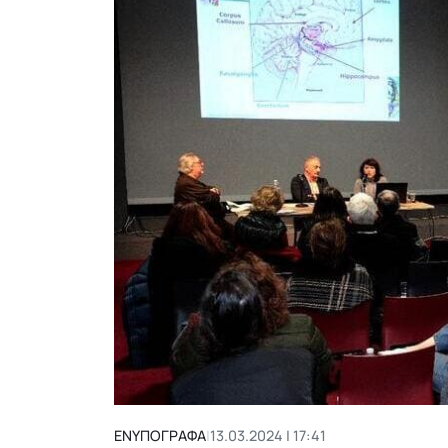
ΕΝΥΠΟΓΡΑΦΑ
|
13.03.2024 | 17:41