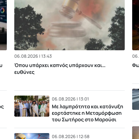
06.08.2026 | 13:43
06.
υ
Όπου υπάρχει καπνός υπάρχουν και…
Φω
ευθύνες
06.08.2026 | 13:01
ός
Με λαμπρότητα και κατάνυξη
εορτάστηκε η Μεταμόρφωση
του Σωτήρος στο Μαρούσι
06.08.2026 | 12:58