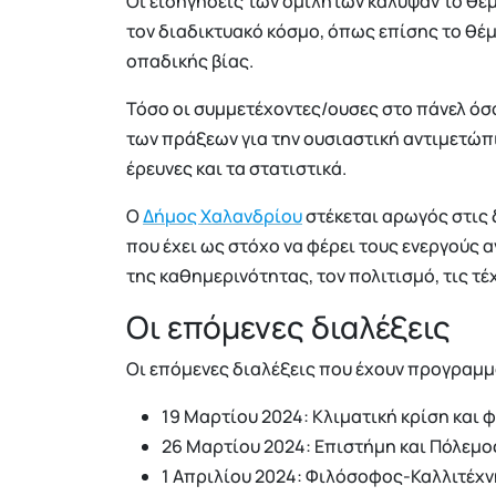
Οι εισηγήσεις των ομιλητών κάλυψαν το θέμ
τον διαδικτυακό κόσμο, όπως επίσης το θέμ
οπαδικής βίας.
Τόσο οι συμμετέχοντες/ουσες στο πάνελ όσ
των πράξεων για την ουσιαστική αντιμετώπι
έρευνες και τα στατιστικά.
Ο
Δήμος Χαλανδρίου
στέκεται αρωγός στις 
που έχει ως στόχο να φέρει τους ενεργούς
της καθημερινότητας, τον πολιτισμό, τις τέχ
Οι επόμενες διαλέξεις
Οι επόμενες διαλέξεις που έχουν προγραμματ
19 Μαρτίου 2024: Κλιματική κρίση και 
26 Μαρτίου 2024: Επιστήμη και Πόλεμο
1 Απριλίου 2024: Φιλόσοφος-Καλλιτέχν