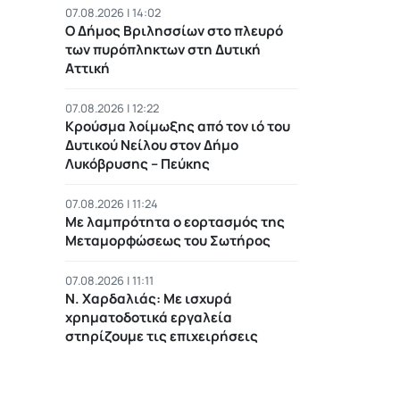
07.08.2026 | 14:02
Ο Δήμος Βριλησσίων στο πλευρό
των πυρόπληκτων στη Δυτική
Αττική
07.08.2026 | 12:22
Κρούσμα λοίμωξης από τον ιό του
Δυτικού Νείλου στον Δήμο
Λυκόβρυσης – Πεύκης
07.08.2026 | 11:24
Με λαμπρότητα ο εορτασμός της
Μεταμορφώσεως του Σωτήρος
07.08.2026 | 11:11
Ν. Χαρδαλιάς: Με ισχυρά
χρηματοδοτικά εργαλεία
στηρίζουμε τις επιχειρήσεις