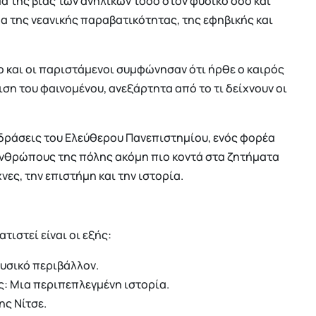
α της βίας των ανηλίκων τόσο στον φυσικό όσο και
α της νεανικής παραβατικότητας, της εφηβικής και
ο και οι παριστάμενοι συμφώνησαν ότι ήρθε ο καιρός
ση του φαινομένου, ανεξάρτητα από το τι δείχνουν οι
δράσεις του Ελεύθερου Πανεπιστημίου, ενός φορέα
 ανθρώπους της πόλης ακόμη πιο κοντά στα ζητήματα
νες, την επιστήμη και την ιστορία.
ιστεί είναι οι εξής:
φυσικό περιβάλλον.
ς: Μια περιπεπλεγμένη ιστορία.
ης Νίτσε.