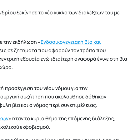
δρίου ξεκίνησε το νέο κύκλο των διαλέξεων του με
ε την εκδήλωση «
Ενδοοικογενειακή Βία και
σεις σε ζητήματα που αφορούν τον τρόπο που
κεντρική εξουσία ενώ ιδιαίτερη αναφορά έγινε στη βία
 χώρο.
κή προσέγγιση του νέου νόμου για την
μιουργική συζήτηση που ακολούθησε δόθηκαν
υλη βία και ο νόμος περί συνεπιμέλειας.
ίκων
» ήταν το κύριο θέμα της επόμενης διάλεξης,
σχολικού εκφοβισμού.