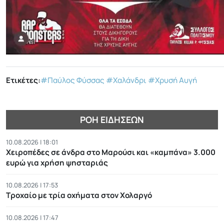
Ετικέτες:
#Παύλος Φύσσας
#Χαλάνδρι
#Χρυσή Αυγή
ΡΟΉ ΕΙΔΉΣΕΩΝ
10.08.2026 | 18:01
Χειροπέδες σε άνδρα στο Μαρούσι και «καμπάνα» 3.000
ευρώ για χρήση ψησταριάς
10.08.2026 | 17:53
Τροχαίο με τρία οχήματα στον Χολαργό
10.08.2026 | 17:47