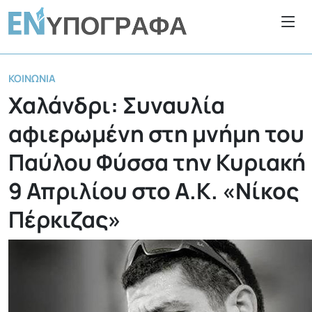
ΚΟΙΝΩΝΊΑ
Χαλάνδρι: Συναυλία
αφιερωμένη στη μνήμη του
Παύλου Φύσσα την Κυριακή
9 Απριλίου στο Α.Κ. «Νίκος
Πέρκιζας»