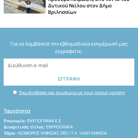
Δυτικού Νείλου στον Δήμο
Βριλησσίων
Για να λαμβάνετε την εβδομαδιαία ενημέρωσή μας
εγγραφείτε:
Έχω διαβάσει και συμφωνώ με τους όρους χρήσης
Ταυτότητα
Επωνυμία:
ΕΝΥΠΟΓΡΑΦΑ Ε.Ε.
Διακριτικός τίτλος:
ENYPOGRAFA
Έδρα:
ΛΕΩΦΟΡΟΣ ΚΗΦΙΣΙΑΣ 265 / Τ.Κ. 14561 ΚΗΦΙΣΙΑ