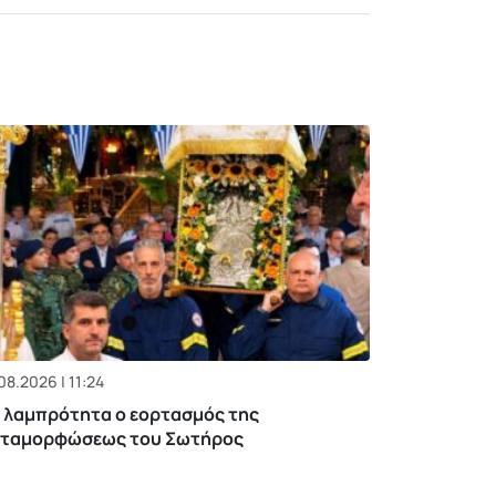
08.2026 | 11:24
 λαμπρότητα ο εορτασμός της
ταμορφώσεως του Σωτήρος