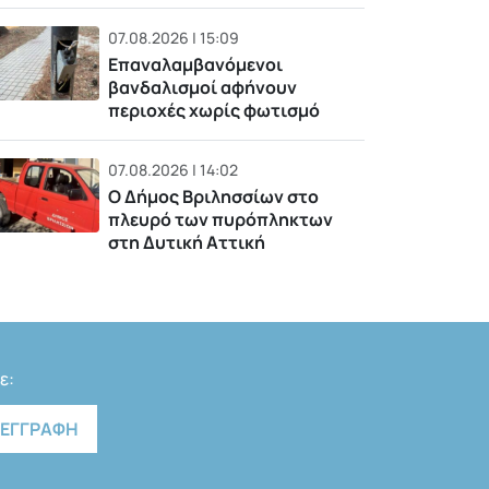
07.08.2026 | 15:09
Επαναλαμβανόμενοι
βανδαλισμοί αφήνουν
περιοχές χωρίς φωτισμό
07.08.2026 | 14:02
Ο Δήμος Βριλησσίων στο
πλευρό των πυρόπληκτων
στη Δυτική Αττική
ε: