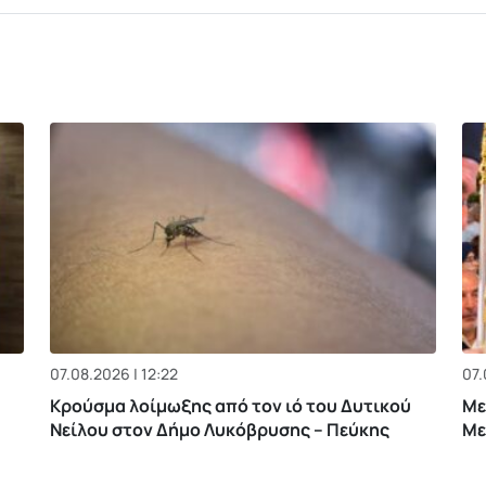
07.08.2026 | 12:22
07.
Κρούσμα λοίμωξης από τον ιό του Δυτικού
Με
Νείλου στον Δήμο Λυκόβρυσης – Πεύκης
Με