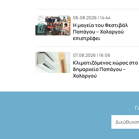
06.08.2026 | 14:44
Η μαγεία του Φεστιβάλ
Παπάγου – Χολαργού
επιστρέφει
07.08.2026 | 16:59
Κλιματιζόμενος χώρος στο
δημαρχείο Παπάγου –
Χολαργού
Γ