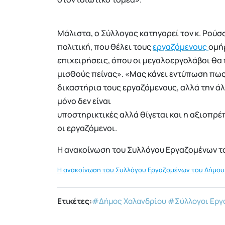
Μάλιστα, ο Σύλλογος κατηγορεί τον κ. Ρούσ
πολιτική, που θέλει τους
εργαζόμενους
ομή
επιχειρήσεις, όπου οι μεγαλοεργολάβοι θα 
μισθούς πείνας». «Μας κάνει εντύπωση πως 
δικαστήρια τους εργαζόμενους, αλλά την άλλ
μόνο δεν είναι
υποστηρικτικές αλλά θίγεται και η αξιοπρ
οι εργαζόμενοι.
Η ανακοίνωση του Συλλόγου Εργαζομένων τ
Η ανακοίνωση του Συλλόγου Εργαζομένων του Δήμου
Ετικέτες:
#Δήμος Χαλανδρίου
#Σύλλογοι Εργ