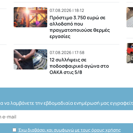
07.08.2026 | 18:12
Πρόστιμο 3.750 ευρώ σε
αλλοδαπό που
πραγματοποιούσε θερμές
εργασίες
07.08.2026 | 17:58
12 συλλήψεις σε
ποδοσφαιρικό αγώνα στο
ΟΑΚΑ στις 5/8
ια να λαμβάνετε την εβδομαδιαία ενημέρωσή μας εγγραφείτ
Έχω διαβάσει και συμφωνώ με τους όρους χρήσης