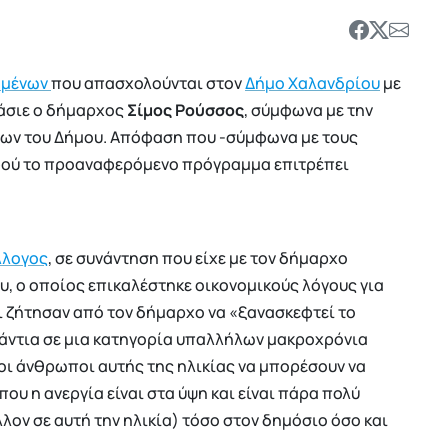
ομένων
που απασχολούνται στον
Δήμο Χαλανδρίου
με
φάσιε ο δήμαρχος
Σίμος Ρούσσος
, σύμφωνα με την
νων του Δήμου. Απόφαση που -σύμφωνα με τους
φού το προαναφερόμενο πρόγραμμα επιτρέπει
λλογος
, σε συνάντηση που είχε με τον δήμαρχο
υ, ο οποίος επικαλέστηκε οικονομικούς λόγους για
ι ζήτησαν από τον δήμαρχο να «ξανασκεφτεί το
νάντια σε μια κατηγορία υπαλλήλων μακροχρόνια
οι άνθρωποι αυτής της ηλικίας να μπορέσουν να
που η ανεργία είναι στα ύψη και είναι πάρα πολύ
λον σε αυτή την ηλικία) τόσο στον δημόσιο όσο και