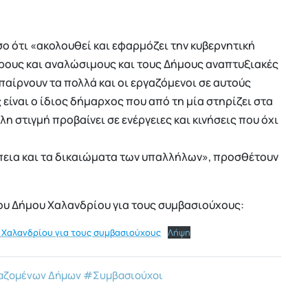
σο ότι «ακολουθεί και εφαρμόζει την κυβερνητική
ρους και αναλώσιμους και τους Δήμους αναπτυξιακές
παίρνουν τα πολλά και οι εργαζόμενοι σε αυτούς
είναι ο ίδιος δήμαρχος που από τη μία στηρίζει στα
η στιγμή προβαίνει σε ενέργειες και κινήσεις που όχι
έπεια και τα δικαιώματα των υπαλλήλων», προσθέτουν
ου Δήμου Χαλανδρίου για τους συμβασιούχους:
 Χαλανδρίου για τους συμβασιούχους
Λήψη
αζομένων Δήμων
#Συμβασιούχοι