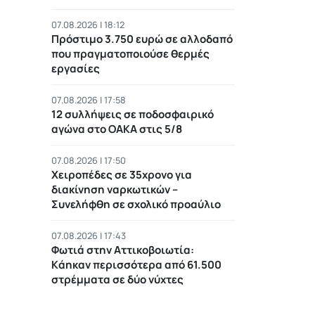
07.08.2026 | 18:12
Πρόστιμο 3.750 ευρώ σε αλλοδαπό
που πραγματοποιούσε θερμές
εργασίες
07.08.2026 | 17:58
12 συλλήψεις σε ποδοσφαιρικό
αγώνα στο ΟΑΚΑ στις 5/8
07.08.2026 | 17:50
Χειροπέδες σε 35χρονο για
διακίνηση ναρκωτικών –
Συνελήφθη σε σχολικό προαύλιο
07.08.2026 | 17:43
Φωτιά στην Αττικοβοιωτία:
Kάηκαν περισσότερα από 61.500
στρέμματα σε δύο νύχτες