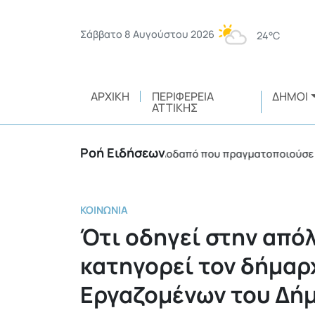
Σάββατο 8 Αυγούστου 2026
24°C
ΑΡΧΙΚΉ
ΠΕΡΙΦΈΡΕΙΑ
ΔΉΜΟΙ
ΑΤΤΙΚΉΣ
Ροή Ειδήσεων
ρόστιμο 3.750 ευρώ σε αλλοδαπό που πραγματοποιούσε θερμές 
ΚΟΙΝΩΝΊΑ
Ότι οδηγεί στην από
κατηγορεί τον δήμαρ
Εργαζομένων του Δή