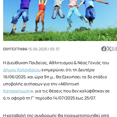
ΕΝΥΠΟΓΡΑΦΑ
|
15.06.2025 | 05:37
Η Διεύθυνση Παιδείας, Αθλητισμού & Νέας Γενιάς του
Δήμου Χαλανδρίου
ενημερώνει ότι τη Δευτέρα
16/06/2025, και ώρα 9π.μ., θα ξεκινήσει το 3ο στάδιο
υποβολής αιτήσεων για την «Αθλητική
Κατασκήνωση
», για τις θέσεις που δεν καλύφθηκαν σε
ό,τι αφορά τη Γ’ περίοδο 14/07/2025 έως 25/07.
Η καταβολή της συνδρομής θα πραγματοποιηθεί από