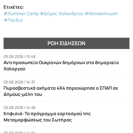
Ετικέτες:
#Summer Camp
#Δήμος Χαλανδρίου
#Κατασκήνωση
#Παιδιά
ΡΟΉ ΕΙΔΉΣΕΩΝ
05.08.2026 | 15:48
Αντιπροσωπεία Ουκρανών δημάρχων στο δημαρχείο
Χολαργού
05.08.2026 | 14:37
Πυροσβεστικά οχήματα 4Χ4 παραχώρησε ο ΣΠΑΠ σε
Δήμους-μέλη του
05.08.2026 | 14:26
Κηφισιά: Το πρόγραμμα εορτασμού της
Μεταμορφώσεως του Σωτήρος