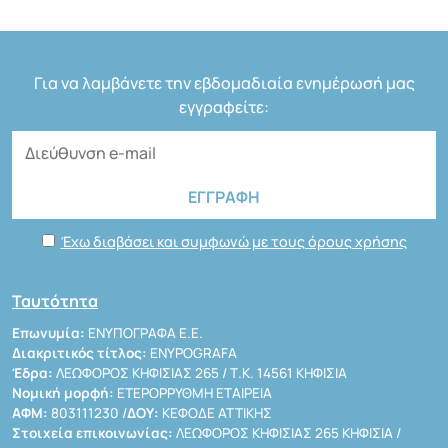
Για να λαμβάνετε την εβδομαδιαία ενημέρωσή μας
εγγραφείτε:
Έχω διαβάσει και συμφωνώ με τους όρους χρήσης
Ταυτότητα
Επωνυμία:
ΕΝΥΠΟΓΡΑΦΑ Ε.Ε.
Διακριτικός τίτλος:
ENYPOGRAFA
Έδρα:
ΛΕΩΦΟΡΟΣ ΚΗΦΙΣΙΑΣ 265 / Τ.Κ. 14561 ΚΗΦΙΣΙΑ
Νομική μορφή:
ΕΤΕΡΟΡΡΥΘΜΗ ΕΤΑΙΡΕΙΑ
ΑΦΜ:
803111230 /
ΔΟΥ:
ΚΕΦΟΔΕ ΑΤΤΙΚΗΣ
Στοιχεία επικοινωνίας:
ΛΕΩΦΟΡΟΣ ΚΗΦΙΣΙΑΣ 265 ΚΗΦΙΣΙΑ /