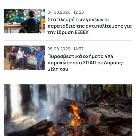
04.08.2026 | 12:28
Στο πλευρό των γονέων οι
παρατάξεις της αντιπολίτευσης για
την ίδρυση ΕΕΕΕΚ
05.08.2026 | 14:37
Πυροσβεστικά οχήματα 4Χ4
παραχώρησε ο ΣΠΑΠ σε Δήμους-
μέλη του