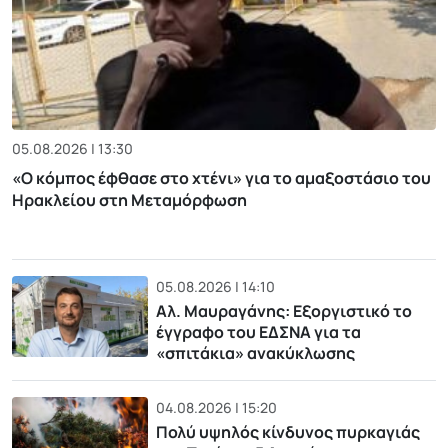
05.08.2026 | 13:30
«Ο κόμπος έφθασε στο χτένι» για το αμαξοστάσιο του
Ηρακλείου στη Μεταμόρφωση
05.08.2026 | 14:10
Αλ. Μαυραγάνης: Εξοργιστικό το
έγγραφο του ΕΔΣΝΑ για τα
«σπιτάκια» ανακύκλωσης
04.08.2026 | 15:20
Πολύ υψηλός κίνδυνος πυρκαγιάς