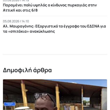
05.08.2026 | 14:19
Παραμένει πολύ υψηλός ο κίνδυνος πυρκαγιάς στην
Αττική και στις 6/8
05.08.2026 | 14:10
Αλ. Μαυραγάνης: Εξοργιστικό το έγγραφο του ΕΔΣΝΑ για
τα «σπιτάκια» ανακύκλωσης
Δημοφιλή άρθρα