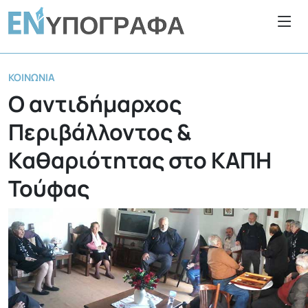
ΚΟΙΝΩΝΊΑ
Ο αντιδήμαρχος
Περιβάλλοντος &
Καθαριότητας στο ΚΑΠΗ
Τούφας