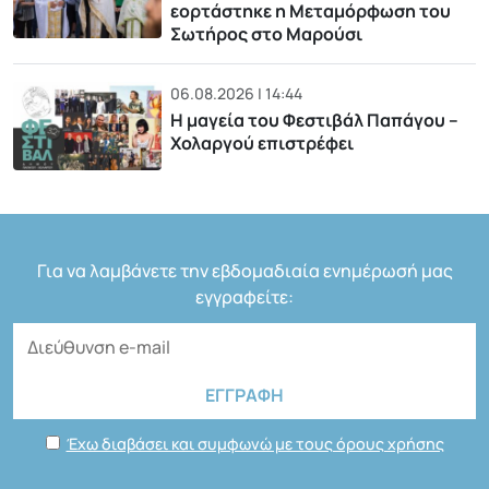
εορτάστηκε η Μεταμόρφωση του
Σωτήρος στο Μαρούσι
06.08.2026 | 14:44
Η μαγεία του Φεστιβάλ Παπάγου –
Χολαργού επιστρέφει
Για να λαμβάνετε την εβδομαδιαία ενημέρωσή μας
εγγραφείτε:
Έχω διαβάσει και συμφωνώ με τους όρους χρήσης