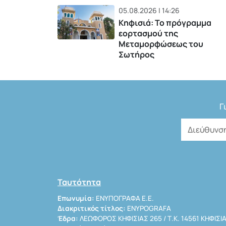
05.08.2026 | 14:26
Κηφισιά: Το πρόγραμμα
εορτασμού της
Μεταμορφώσεως του
Σωτήρος
Γ
Ταυτότητα
Επωνυμία:
ΕΝΥΠΟΓΡΑΦΑ Ε.Ε.
Διακριτικός τίτλος:
ENYPOGRAFA
Έδρα:
ΛΕΩΦΟΡΟΣ ΚΗΦΙΣΙΑΣ 265 / Τ.Κ. 14561 ΚΗΦΙΣΙ