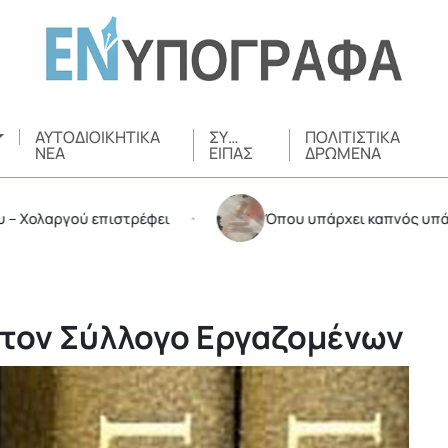
ΑΥΤΟΔΙΟΙΚΗΤΙΚΆ
ΣΥ…
ΠΟΛΙΤΙΣΤΙΚΆ
ΝΈΑ
ΕΊΠΑΣ
ΔΡΏΜΕΝΑ
λαργού επιστρέφει
Όπου υπάρχει καπνός υπάρχουν 
•
τον Σύλλογο Εργαζομένων