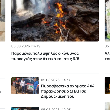
05.08.2026 | 14:19
05.
Παραμένει πολύ υψηλός ο κίνδυνος
Αλ
πυρκαγιάς στην Αττική και στις 6/8
το
05.08.2026 | 14:37
Πυροσβεστικά οχήματα 4Χ4
παραχώρησε ο ΣΠΑΠ σε
η
Δήμους-μέλη του
05.08.2026 | 12:03