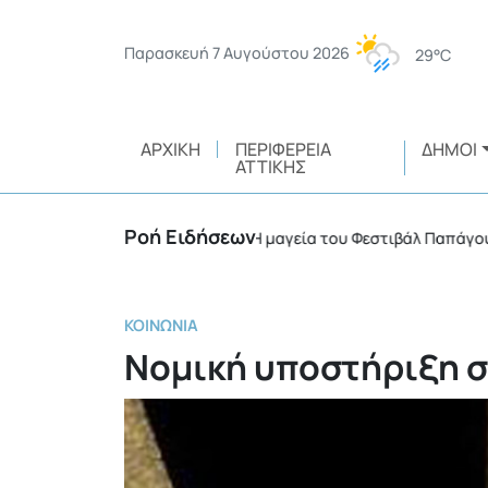
Παρασκευή 7 Αυγούστου 2026
29°C
ΑΡΧΙΚΉ
ΠΕΡΙΦΈΡΕΙΑ
ΔΉΜΟΙ
ΑΤΤΙΚΉΣ
Ροή Ειδήσεων
ικής ευθύνης
Η μαγεία του Φεστιβάλ Παπάγου – Χο
•
ΚΟΙΝΩΝΊΑ
Νομική υποστήριξη σ