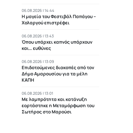
06.08.2026 | 14:44
Η μαγεία του Φεστιβάλ Παπάγου –
Χολαργού επιστρέφει
06.08.2026 | 13:43
Όπου υπάρχει καπνός υπάρχουν
και… ευθύνες
06.08.2026 | 13:09
Επιδοτούμενες διακοπές από τον
Δήμο Αμαρουσίου για τα μέλη
ΚΑΠΗ
06.08.2026 | 13:01
Με λαμπρότητα και κατάνυξη
εορτάστηκε η Μεταμόρφωση του
Σωτήρος στο Μαρούσι