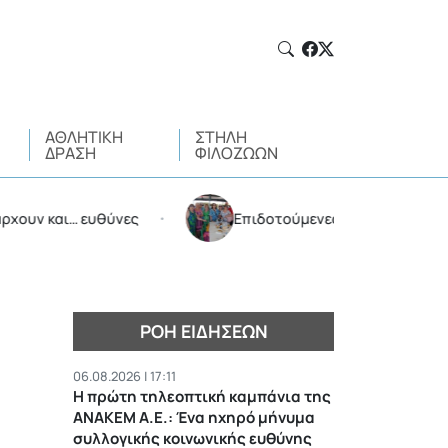
ΑΘΛΗΤΙΚΉ
ΣΤΉΛΗ
ΔΡΆΣΗ
ΦΙΛΌΖΩΩΝ
και… ευθύνες
Επιδοτούμενες διακοπές από τον Δή
•
ΡΟΉ ΕΙΔΉΣΕΩΝ
06.08.2026 | 17:11
Η πρώτη τηλεοπτική καμπάνια της
ΑΝΑΚΕΜ Α.Ε.: Ένα ηχηρό μήνυμα
συλλογικής κοινωνικής ευθύνης