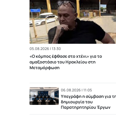
05.08.2026 | 13:30
«Ο κόμπος έφθασε στο χτένι» για το
αμαξοστάσιο του Ηρακλείου στη
Μεταμόρφωση
06.08.2026 | 11:05
Υπεγράφη η σύμβαση για τ
δημιουργία του
Παρατηρητηρίου Έργων